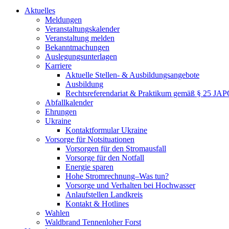
Aktuelles
Meldungen
Veranstaltungskalender
Veranstaltung melden
Bekanntmachungen
Auslegungsunterlagen
Karriere
Aktuelle Stellen- & Ausbildungsangebote
Ausbildung
Rechtsreferendariat & Praktikum gemäß § 25 JA
Abfallkalender
Ehrungen
Ukraine
Kontaktformular Ukraine
Vorsorge für Notsituationen
Vorsorgen für den Stromausfall
Vorsorge für den Notfall
Energie sparen
Hohe Stromrechnung–Was tun?
Vorsorge und Verhalten bei Hochwasser
Anlaufstellen Landkreis
Kontakt & Hotlines
Wahlen
Waldbrand Tennenloher Forst