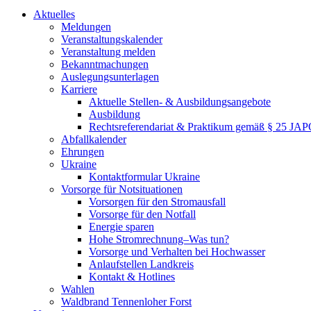
Aktuelles
Meldungen
Veranstaltungskalender
Veranstaltung melden
Bekanntmachungen
Auslegungsunterlagen
Karriere
Aktuelle Stellen- & Ausbildungsangebote
Ausbildung
Rechtsreferendariat & Praktikum gemäß § 25 JA
Abfallkalender
Ehrungen
Ukraine
Kontaktformular Ukraine
Vorsorge für Notsituationen
Vorsorgen für den Stromausfall
Vorsorge für den Notfall
Energie sparen
Hohe Stromrechnung–Was tun?
Vorsorge und Verhalten bei Hochwasser
Anlaufstellen Landkreis
Kontakt & Hotlines
Wahlen
Waldbrand Tennenloher Forst