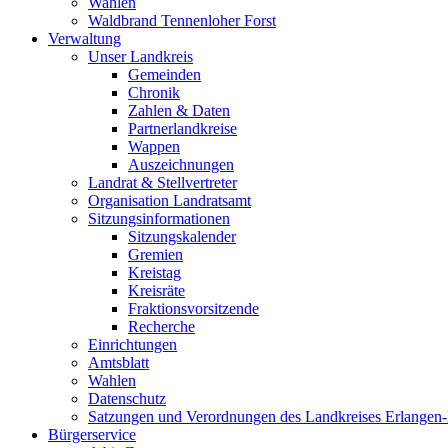
Wahlen
Waldbrand Tennenloher Forst
Verwaltung
Unser Landkreis
Gemeinden
Chronik
Zahlen & Daten
Partnerlandkreise
Wappen
Auszeichnungen
Landrat & Stellvertreter
Organisation Landratsamt
Sitzungsinformationen
Sitzungskalender
Gremien
Kreistag
Kreisräte
Fraktionsvorsitzende
Recherche
Einrichtungen
Amtsblatt
Wahlen
Datenschutz
Satzungen und Verordnungen des Landkreises Erlangen
Bürgerservice