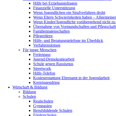
Hilfe bei Erziehungsfragen
Finanzielle Unterstützung
Wenn Jugendlichen ein Strafverfahren droht
Wenn Eltern Schwierigkeiten haben – Allgemeiner 
Wenn Kinder/Jugendliche vorübergehend nicht z
Übernahme von Vormundschaften und Pflegschaft
Familienpatenschaften
Pflegeeltern
Hilfe- und Beratungstelefone im Überblick
Verfahrenslotsen
Für junge Menschen
Ferienpass
Jugend-Demokratiearbeit
Schule gegen Rassismus
Streetwork
Hilfe-Telefon
Kostenerstattung Ehrenamt in der Jugendarbeit
Kreisjugendring
Wirtschaft & Bildung
Bildung
Schulen
Realschulen
Gymnasien
Berufsbildende Schulen
Förderschulen