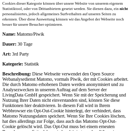
Cookies dieser Kategorie können über unsere Website von unserem eigenem
Statistiktool, oder von Drittanbietern gesetzt werden. Sie dienen dazu, ein
nicht
personalisiertes, jedoch allgemeines Surfverhalten auf unseren Seiten zu
erkennen. Über diese Auswertung können wir das Angebot der Webseite noch
besser für unsere Besucher optimieren.
Name:
Matomo/Piwik
Dauer:
30 Tage
Art:
3rd Party
Kategorie:
Statistik
Beschreibung:
Diese Webseite verwendet den Open Source
Webanalysedienst Matomo, vormals Piwik, der mit Cookies arbeitet.
Die durch Matomo erhobenen Daten werden anonymisiert und zu
Analysezwecken in unserem Auftrag auf dem Server der
LivingData GmbH gespeichert. Wenn Sie mit der Speicherung und
Nutzung Ihrer Daten nicht einverstanden sind, können Sie diese
Funktionen hier deaktivieren. In diesem Fall wird in Ihrem
Webbrowser ein Opt-Out-Cookie hinterlegt, der verhindert, dass
Matomo Nutzungsdaten speichert. Wenn Sie Ihre Cookies löschen,
hat dies allerdings zur Folge, dass auch das Matomo Opt-Out-
Cookie gelöscht wird. Das Opt-Out muss bei einem erneuten