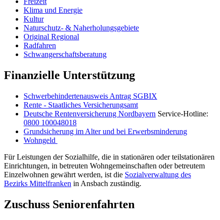
Freizeit
Klima und Energie
Kultur
Naturschutz- & Naherholungsgebiete
Original Regional
Radfahren
Schwangerschaftsberatung
Finanzielle Unterstützung
Schwerbehindertenausweis Antrag SGBIX
Rente - Staatliches Versicherungsamt
Deutsche Rentenversicherung Nordbayern
Service-Hotline:
0800 100048018
Grundsicherung im Alter und bei Erwerbsminderung
Wohngeld
Für Leistungen der Sozialhilfe, die in stationären oder teilstationären
Einrichtungen, in betreuten Wohngemeinschaften oder betreutem
Einzelwohnen gewährt werden, ist die
Sozialverwaltung des
Bezirks Mittelfranken
in Ansbach zuständig.
Zuschuss Seniorenfahrten