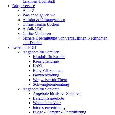
Erlangen-Höchstadt
Bürgerservice
A bis Z
Was erledige ich wo
Anfahrt & Öffnungszeiten
Online Termin buchen
Abfall-ABC
Online-Verfahren
Sichere Übermittlung von vertraulichen Nachrichten
und Dateien
Leben in ERH
Angebote für Familien
Bündnis für Familie
Kreisjugendring
KoKi
Baby Willkommen
Familienbildung
Wegweiser für Eltern
Schwangerenberatung
Angebote für Senioren
Angebote für aktive Senioren
Beratungsangebote
Wohnen im Alter
Interessenvertretung
Pflege - Demenz - Unterstützung