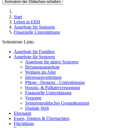
Animation der Slideshow anhalten
Start
Leben in ERH
Angebote für Senioren
Finanzielle Unterstützung
Seitenleiste Links
Angebote für Familien
Angebote für Senioren
Angebote für aktive Senioren
Beratungsangebote
Wohnen im Alter
Interessenvertretung
Pflege - Demenz - Unterstützung
Hospiz- & Palliativversorgung
Finanzielle Unterstützung
Vorsorge
Seniorenpolitisches Gesamtkonzept
Digitale Welt
Ehrenamt
Essen, Trinken & Übernachten
Flüchtlinge