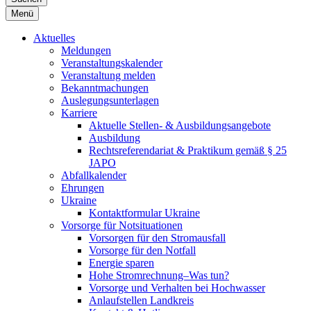
Menü
Aktuelles
Meldungen
Veranstaltungskalender
Veranstaltung melden
Bekanntmachungen
Auslegungsunterlagen
Karriere
Aktuelle Stellen- & Ausbildungsangebote
Ausbildung
Rechtsreferendariat & Praktikum gemäß § 25
JAPO
Abfallkalender
Ehrungen
Ukraine
Kontaktformular Ukraine
Vorsorge für Notsituationen
Vorsorgen für den Stromausfall
Vorsorge für den Notfall
Energie sparen
Hohe Stromrechnung–Was tun?
Vorsorge und Verhalten bei Hochwasser
Anlaufstellen Landkreis