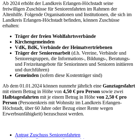
Ab 2024 erhöht der Landkreis Erlangen-Höchstadt seine
freiwilligen Zuschüsse für Seniorenfahrten im Rahmen der
Altenhilfe. Folgende Organisationen und Institutionen, die sich im
Landkreis Erlangen-Höchstadt befinden, können Zuschüsse
erhalten:
Träger der freien Wohlfahrtsverbände
Kirchengemeinden
VdK, BdK, Verbände der Heimatvertriebenen
Träger der Seniorenarbeit
(d.h. Vereine, Verbände und
Seniorengruppen, die Informations-, Bildungs-, Beratungs-
und Freizeitangebote für Seniorinnen und Senioren initiieren
und durchführen)
Gemeinden
(sofern diese Kostenträger sind)
Ab dem 01.01.2024 können nunmehr jährlich eine
Ganztagesfahrt
mit einem Betrag in Höhe von
4,50 € pro Person
sowie zwei
Halbtagesfahrten
mit je einem Betrag in Höhe
von 2,50 € pro
Person
(Personenkreis mit Wohnsitz im Landkreis Erlangen-
Höchstadt, über 60 Jahre oder Bezug einer Rente wegen
Erwerbsunfähigkeit) bezuschusst werden.
Antrag Zuschuss Seniorenfahrten