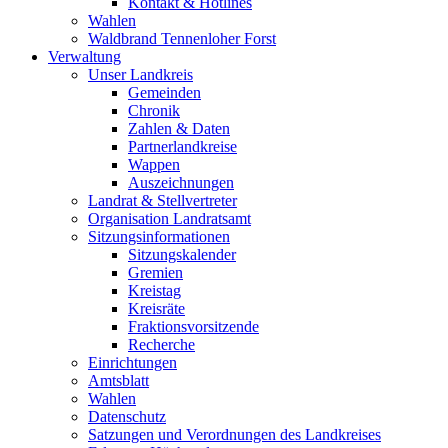
Kontakt & Hotlines
Wahlen
Waldbrand Tennenloher Forst
Verwaltung
Unser Landkreis
Gemeinden
Chronik
Zahlen & Daten
Partnerlandkreise
Wappen
Auszeichnungen
Landrat & Stellvertreter
Organisation Landratsamt
Sitzungsinformationen
Sitzungskalender
Gremien
Kreistag
Kreisräte
Fraktionsvorsitzende
Recherche
Einrichtungen
Amtsblatt
Wahlen
Datenschutz
Satzungen und Verordnungen des Landkreises