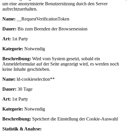
um eine anonymisierte Benutzersitzung durch den Server
aufrechtzuerhalten.
Name:
__RequestVerificationToken
Dauer:
Bis zum Beenden der Browsersession
Art:
1st Party
Kategorie:
Notwendig
Beschreibung:
Wird vom System gesetzt, sobald ein
Anmeldeformular auf der Seite angezeigt wird, es werden noch
keine Inhalte geschrieben.
Name:
ld-cookieselection**
Dauer:
30 Tage
Art:
1st Party
Kategorie:
Notwendig
Beschreibung:
Speichert die Einstellung der Cookie-Auswahl
Statistik & Analyse: