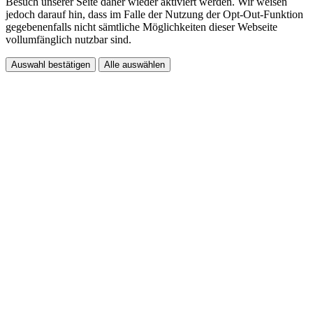
Besuch unserer Seite daher wieder aktiviert werden. Wir weisen
jedoch darauf hin, dass im Falle der Nutzung der Opt-Out-Funktion
gegebenenfalls nicht sämtliche Möglichkeiten dieser Webseite
vollumfänglich nutzbar sind.
Auswahl bestätigen
Alle auswählen