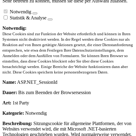
Seite betreten zu können, müssen sie diese per Auswahl zulassen.
Notwendig
Statistik & Analyse
Notwendig:
Diese Cookies sind zur Funktion der Website erforderlich und können in Ihren
Systemen nicht deaktiviert werden. In der Regel werden diese Cookies nur als
Reaktion auf von Ihnen getätigte Aktionen gesetzt, die einer Dienstanforderung
entsprechen, wie etwa dem Festlegen Ihrer Datenschutzeinstellungen, dem
Anmelden oder dem Ausfüllen von Formularen. Sie können Ihren Browser so
einstellen, dass diese Cookies blockiert oder Sie über diese Cookies
benachrichtigt werden. Einige Bereiche der Website funktionieren dann aber
nicht. Diese Cookies speichern keine personenbezogenen Daten.
Name:
ASP.NET_SessionId
Dauer:
Bis zum Beenden der Browsersession
Art:
1st Party
Kategorie:
Notwendig
Beschreibung:
Sitzungscookie für allgemeine Plattformen, der von
Websites verwendet wird, die mit Microsoft .NET-basierten
Technologien geschrieben wurden. Wird normalerweise verwendet,