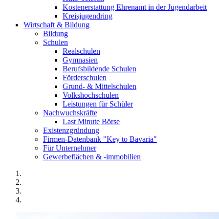
Kostenerstattung Ehrenamt in der Jugendarbeit
Kreisjugendring
Wirtschaft & Bildung
Bildung
Schulen
Realschulen
Gymnasien
Berufsbildende Schulen
Förderschulen
Grund- & Mittelschulen
Volkshochschulen
Leistungen für Schüler
Nachwuchskräfte
Last Minute Börse
Existenzgründung
Firmen-Datenbank "Key to Bavaria"
Für Unternehmer
Gewerbeflächen & -immobilien