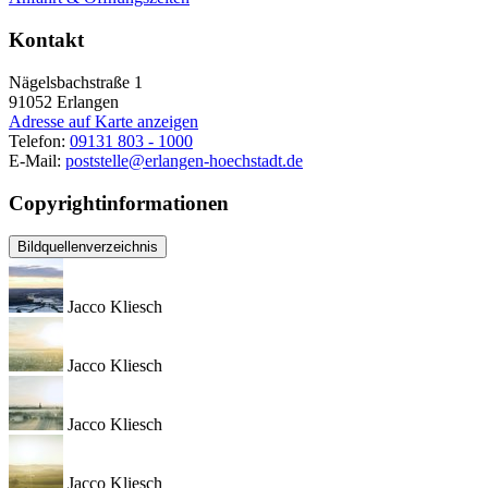
Kontakt
Nägelsbachstraße 1
91052
Erlangen
Adresse auf Karte anzeigen
Telefon:
09131 803 - 1000
E-Mail:
poststelle@erlangen-hoechstadt.de
Copyrightinformationen
Bildquellenverzeichnis
Jacco Kliesch
Jacco Kliesch
Jacco Kliesch
Jacco Kliesch