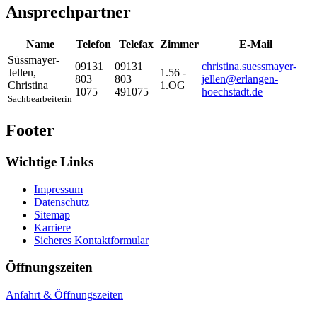
Ansprechpartner
Name
Telefon
Telefax
Zimmer
E-Mail
Süssmayer-
09131
09131
christina.suessmayer-
Jellen
,
1.56 -
803
803
jellen@erlangen-
Christina
1.OG
1075
491075
hoechstadt.de
Sachbearbeiterin
Footer
Wichtige Links
Impressum
Datenschutz
Sitemap
Karriere
Sicheres Kontaktformular
Öffnungszeiten
Anfahrt & Öffnungszeiten