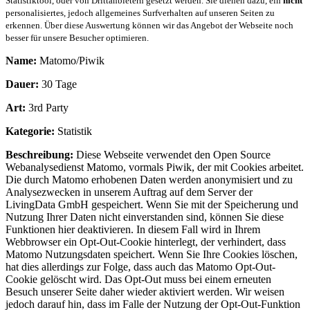
Statistiktool, oder von Drittanbietern gesetzt werden. Sie dienen dazu, ein
nicht
personalisiertes, jedoch allgemeines Surfverhalten auf unseren Seiten zu
erkennen. Über diese Auswertung können wir das Angebot der Webseite noch
besser für unsere Besucher optimieren.
Name:
Matomo/Piwik
Dauer:
30 Tage
Art:
3rd Party
Kategorie:
Statistik
Beschreibung:
Diese Webseite verwendet den Open Source
Webanalysedienst Matomo, vormals Piwik, der mit Cookies arbeitet.
Die durch Matomo erhobenen Daten werden anonymisiert und zu
Analysezwecken in unserem Auftrag auf dem Server der
LivingData GmbH gespeichert. Wenn Sie mit der Speicherung und
Nutzung Ihrer Daten nicht einverstanden sind, können Sie diese
Funktionen hier deaktivieren. In diesem Fall wird in Ihrem
Webbrowser ein Opt-Out-Cookie hinterlegt, der verhindert, dass
Matomo Nutzungsdaten speichert. Wenn Sie Ihre Cookies löschen,
hat dies allerdings zur Folge, dass auch das Matomo Opt-Out-
Cookie gelöscht wird. Das Opt-Out muss bei einem erneuten
Besuch unserer Seite daher wieder aktiviert werden. Wir weisen
jedoch darauf hin, dass im Falle der Nutzung der Opt-Out-Funktion