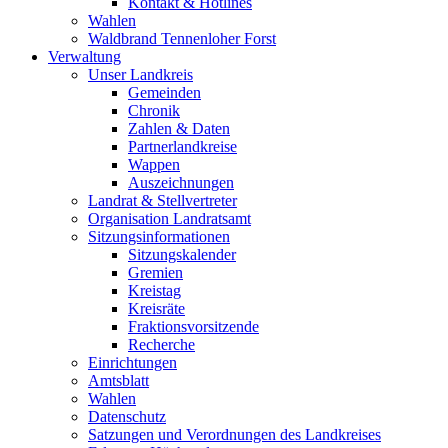
Kontakt & Hotlines
Wahlen
Waldbrand Tennenloher Forst
Verwaltung
Unser Landkreis
Gemeinden
Chronik
Zahlen & Daten
Partnerlandkreise
Wappen
Auszeichnungen
Landrat & Stellvertreter
Organisation Landratsamt
Sitzungsinformationen
Sitzungskalender
Gremien
Kreistag
Kreisräte
Fraktionsvorsitzende
Recherche
Einrichtungen
Amtsblatt
Wahlen
Datenschutz
Satzungen und Verordnungen des Landkreises