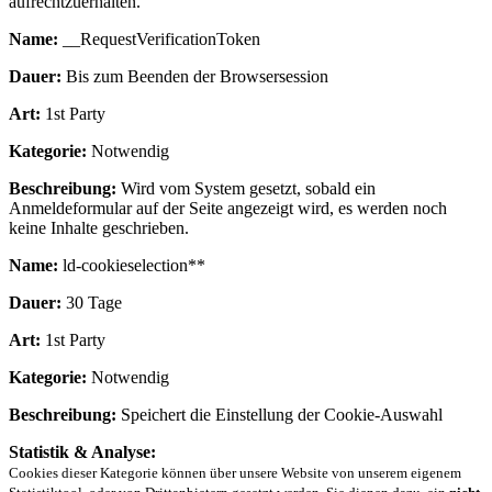
aufrechtzuerhalten.
Name:
__RequestVerificationToken
Dauer:
Bis zum Beenden der Browsersession
Art:
1st Party
Kategorie:
Notwendig
Beschreibung:
Wird vom System gesetzt, sobald ein
Anmeldeformular auf der Seite angezeigt wird, es werden noch
keine Inhalte geschrieben.
Name:
ld-cookieselection**
Dauer:
30 Tage
Art:
1st Party
Kategorie:
Notwendig
Beschreibung:
Speichert die Einstellung der Cookie-Auswahl
Statistik & Analyse:
Cookies dieser Kategorie können über unsere Website von unserem eigenem