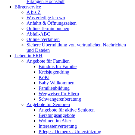
Erlangen-Höchstadt
Bürgerservice
A bis Z
Was erledige ich wo
Anfahrt & Öffnungszeiten
Online Termin buchen
Abfall-ABC
Online-Verfahren
Sichere Übermittlung von vertraulichen Nachrichten
und Dateien
Leben in ERH
Angebote für Familien
Bündnis für Familie
Kreisjugendring
KoKi
Baby Willkommen
Familienbildung
Wegweiser für Eltern
Schwangerenberatung
Angebote für Senioren
Angebote für aktive Senioren
Beratungsangebote
Wohnen im Alter
Interessenvertretung
Pflege - Demenz - Unterstützung