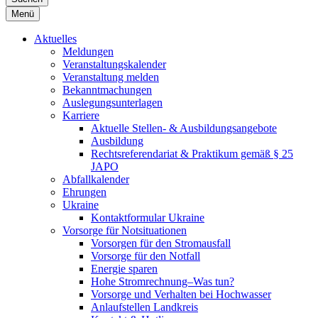
Menü
Aktuelles
Meldungen
Veranstaltungskalender
Veranstaltung melden
Bekanntmachungen
Auslegungsunterlagen
Karriere
Aktuelle Stellen- & Ausbildungsangebote
Ausbildung
Rechtsreferendariat & Praktikum gemäß § 25
JAPO
Abfallkalender
Ehrungen
Ukraine
Kontaktformular Ukraine
Vorsorge für Notsituationen
Vorsorgen für den Stromausfall
Vorsorge für den Notfall
Energie sparen
Hohe Stromrechnung–Was tun?
Vorsorge und Verhalten bei Hochwasser
Anlaufstellen Landkreis