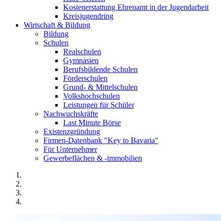
Kostenerstattung Ehrenamt in der Jugendarbeit
Kreisjugendring
Wirtschaft & Bildung
Bildung
Schulen
Realschulen
Gymnasien
Berufsbildende Schulen
Förderschulen
Grund- & Mittelschulen
Volkshochschulen
Leistungen für Schüler
Nachwuchskräfte
Last Minute Börse
Existenzgründung
Firmen-Datenbank "Key to Bavaria"
Für Unternehmer
Gewerbeflächen & -immobilien