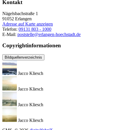
Kontakt
Nägelsbachstraße 1
91052
Erlangen
Adresse auf Karte anzeigen
Telefon:
09131 803 - 1000
E-Mail:
poststelle@erlangen-hoechstadt.de
Copyrightinformationen
Bildquellenverzeichnis
Jacco Kliesch
Jacco Kliesch
Jacco Kliesch
Jacco Kliesch