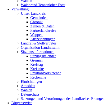
Wahlen
Waldbrand Tennenloher Forst
Verwaltung
Unser Landkreis
Gemeinden
Chronik
Zahlen & Daten
Partnerlandkreise
Wappen
Auszeichnungen
Landrat & Stellvertreter
Organisation Landratsamt
Sitzungsinformationen
Sitzungskalender
Gremien
Kreistag
Kreisräte
Fraktionsvorsitzende
Recherche
Einrichtungen
Amtsblatt
Wahlen
Datenschutz
Satzungen und Verordnungen des Landkreises Erlangen
Bürgerservice