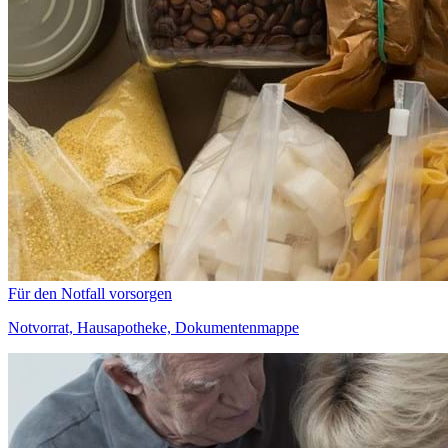
Für den Notfall vorsorgen
Notvorrat, Hausapotheke, Dokumentenmappe