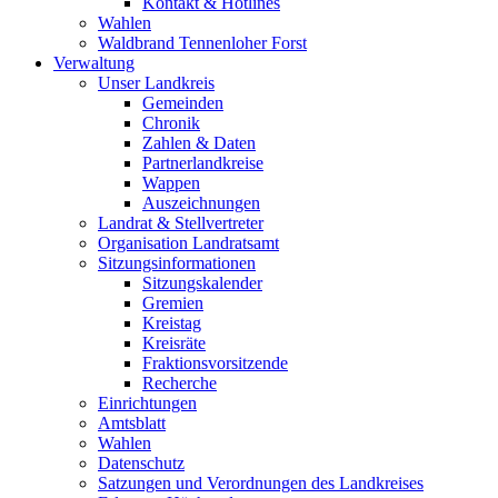
Kontakt & Hotlines
Wahlen
Waldbrand Tennenloher Forst
Verwaltung
Unser Landkreis
Gemeinden
Chronik
Zahlen & Daten
Partnerlandkreise
Wappen
Auszeichnungen
Landrat & Stellvertreter
Organisation Landratsamt
Sitzungsinformationen
Sitzungskalender
Gremien
Kreistag
Kreisräte
Fraktionsvorsitzende
Recherche
Einrichtungen
Amtsblatt
Wahlen
Datenschutz
Satzungen und Verordnungen des Landkreises