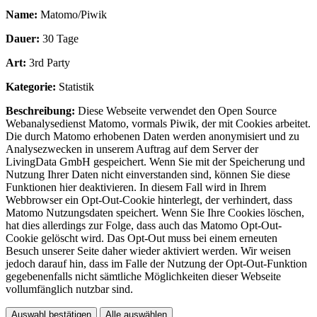
Name:
Matomo/Piwik
Dauer:
30 Tage
Art:
3rd Party
Kategorie:
Statistik
Beschreibung:
Diese Webseite verwendet den Open Source
Webanalysedienst Matomo, vormals Piwik, der mit Cookies arbeitet.
Die durch Matomo erhobenen Daten werden anonymisiert und zu
Analysezwecken in unserem Auftrag auf dem Server der
LivingData GmbH gespeichert. Wenn Sie mit der Speicherung und
Nutzung Ihrer Daten nicht einverstanden sind, können Sie diese
Funktionen hier deaktivieren. In diesem Fall wird in Ihrem
Webbrowser ein Opt-Out-Cookie hinterlegt, der verhindert, dass
Matomo Nutzungsdaten speichert. Wenn Sie Ihre Cookies löschen,
hat dies allerdings zur Folge, dass auch das Matomo Opt-Out-
Cookie gelöscht wird. Das Opt-Out muss bei einem erneuten
Besuch unserer Seite daher wieder aktiviert werden. Wir weisen
jedoch darauf hin, dass im Falle der Nutzung der Opt-Out-Funktion
gegebenenfalls nicht sämtliche Möglichkeiten dieser Webseite
vollumfänglich nutzbar sind.
Auswahl bestätigen
Alle auswählen