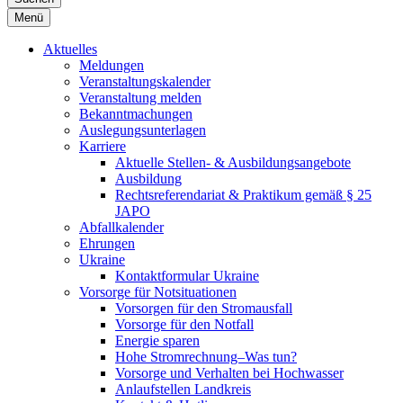
Menü
Aktuelles
Meldungen
Veranstaltungskalender
Veranstaltung melden
Bekanntmachungen
Auslegungsunterlagen
Karriere
Aktuelle Stellen- & Ausbildungsangebote
Ausbildung
Rechtsreferendariat & Praktikum gemäß § 25
JAPO
Abfallkalender
Ehrungen
Ukraine
Kontaktformular Ukraine
Vorsorge für Notsituationen
Vorsorgen für den Stromausfall
Vorsorge für den Notfall
Energie sparen
Hohe Stromrechnung–Was tun?
Vorsorge und Verhalten bei Hochwasser
Anlaufstellen Landkreis