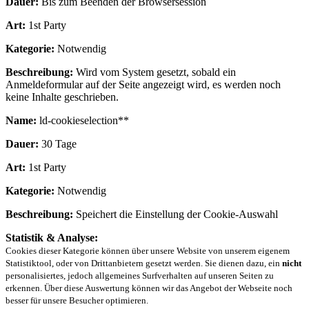
Dauer:
Bis zum Beenden der Browsersession
Art:
1st Party
Kategorie:
Notwendig
Beschreibung:
Wird vom System gesetzt, sobald ein
Anmeldeformular auf der Seite angezeigt wird, es werden noch
keine Inhalte geschrieben.
Name:
ld-cookieselection**
Dauer:
30 Tage
Art:
1st Party
Kategorie:
Notwendig
Beschreibung:
Speichert die Einstellung der Cookie-Auswahl
Statistik & Analyse:
Cookies dieser Kategorie können über unsere Website von unserem eigenem
Statistiktool, oder von Drittanbietern gesetzt werden. Sie dienen dazu, ein
nicht
personalisiertes, jedoch allgemeines Surfverhalten auf unseren Seiten zu
erkennen. Über diese Auswertung können wir das Angebot der Webseite noch
besser für unsere Besucher optimieren.