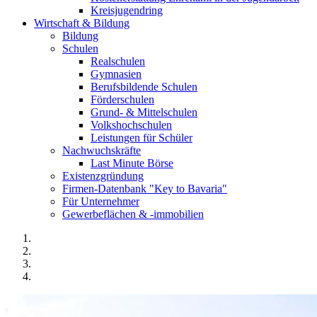
Kreisjugendring
Wirtschaft & Bildung
Bildung
Schulen
Realschulen
Gymnasien
Berufsbildende Schulen
Förderschulen
Grund- & Mittelschulen
Volkshochschulen
Leistungen für Schüler
Nachwuchskräfte
Last Minute Börse
Existenzgründung
Firmen-Datenbank "Key to Bavaria"
Für Unternehmer
Gewerbeflächen & -immobilien