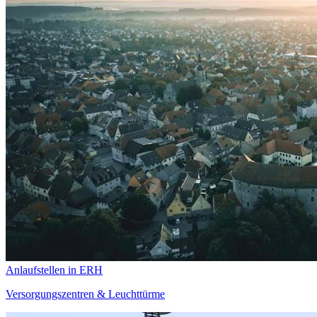
Anlaufstellen in ERH
Versorgungszentren & Leuchttürme