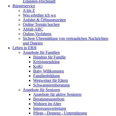
Erlangen-Höchstadt
Bürgerservice
A bis Z
Was erledige ich wo
Anfahrt & Öffnungszeiten
Online Termin buchen
Abfall-ABC
Online-Verfahren
Sichere Übermittlung von vertraulichen Nachrichten
und Dateien
Leben in ERH
Angebote für Familien
Bündnis für Familie
Kreisjugendring
KoKi
Baby Willkommen
Familienbildung
Wegweiser für Eltern
Schwangerenberatung
Angebote für Senioren
Angebote für aktive Senioren
Beratungsangebote
Wohnen im Alter
Interessenvertretung
Pflege - Demenz - Unterstützung