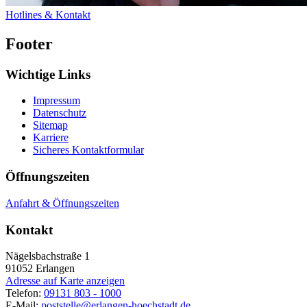
Hotlines & Kontakt
Footer
Wichtige Links
Impressum
Datenschutz
Sitemap
Karriere
Sicheres Kontaktformular
Öffnungszeiten
Anfahrt & Öffnungszeiten
Kontakt
Nägelsbachstraße 1
91052
Erlangen
Adresse auf Karte anzeigen
Telefon:
09131 803 - 1000
E-Mail:
poststelle@erlangen-hoechstadt.de