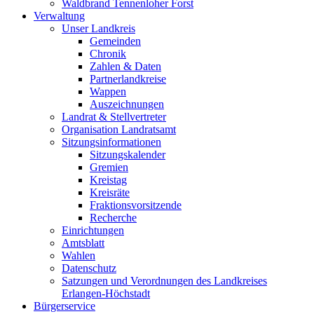
Waldbrand Tennenloher Forst
Verwaltung
Unser Landkreis
Gemeinden
Chronik
Zahlen & Daten
Partnerlandkreise
Wappen
Auszeichnungen
Landrat & Stellvertreter
Organisation Landratsamt
Sitzungsinformationen
Sitzungskalender
Gremien
Kreistag
Kreisräte
Fraktionsvorsitzende
Recherche
Einrichtungen
Amtsblatt
Wahlen
Datenschutz
Satzungen und Verordnungen des Landkreises
Erlangen-Höchstadt
Bürgerservice