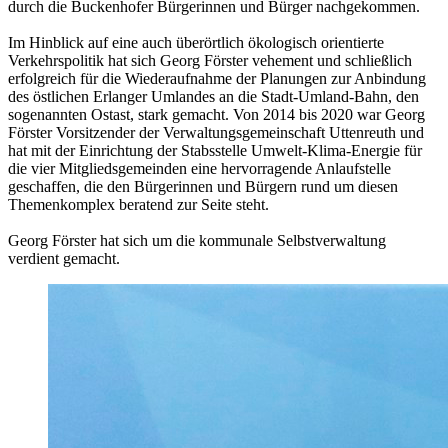
durch die Buckenhofer Bürgerinnen und Bürger nachgekommen.
Im Hinblick auf eine auch überörtlich ökologisch orientierte
Verkehrspolitik hat sich Georg Förster vehement und schließlich
erfolgreich für die Wiederaufnahme der Planungen zur Anbindung
des östlichen Erlanger Umlandes an die Stadt-Umland-Bahn, den
sogenannten Ostast, stark gemacht. Von 2014 bis 2020 war Georg
Förster Vorsitzender der Verwaltungsgemeinschaft Uttenreuth und
hat mit der Einrichtung der Stabsstelle Umwelt-Klima-Energie für
die vier Mitgliedsgemeinden eine hervorragende Anlaufstelle
geschaffen, die den Bürgerinnen und Bürgern rund um diesen
Themenkomplex beratend zur Seite steht.
Georg Förster hat sich um die kommunale Selbstverwaltung
verdient gemacht.