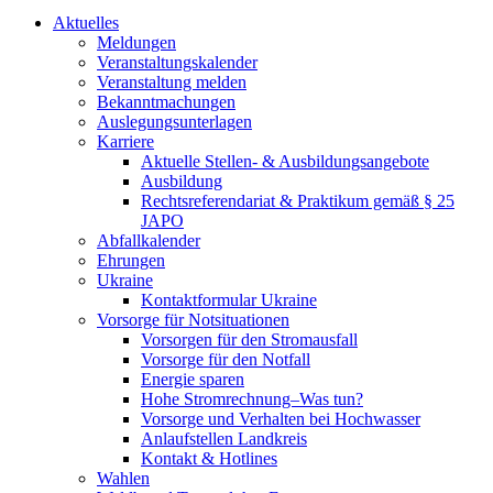
Aktuelles
Meldungen
Veranstaltungskalender
Veranstaltung melden
Bekanntmachungen
Auslegungsunterlagen
Karriere
Aktuelle Stellen- & Ausbildungsangebote
Ausbildung
Rechtsreferendariat & Praktikum gemäß § 25
JAPO
Abfallkalender
Ehrungen
Ukraine
Kontaktformular Ukraine
Vorsorge für Notsituationen
Vorsorgen für den Stromausfall
Vorsorge für den Notfall
Energie sparen
Hohe Stromrechnung–Was tun?
Vorsorge und Verhalten bei Hochwasser
Anlaufstellen Landkreis
Kontakt & Hotlines
Wahlen