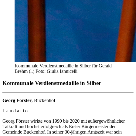
Kommunale Verdienstmedaille in Silber für Gerald
Brehm (l.) Foto: Giulia Iannicelli
Kommunale Verdienstmedaille in Silber
Georg Förster
, Buckenhof
L a u d a t i o
Georg Förster wirkte von 1990 bis 2020 mit außergewöhnlicher
Tatkraft und höchst erfolgreich als Erster Bürgermeister der
Gemeinde Buckenhof. In seiner 30-jährigen Amtszeit war sein