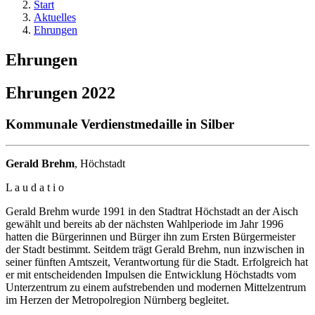
Start
Aktuelles
Ehrungen
Ehrungen
Ehrungen 2022
Kommunale Verdienstmedaille in Silber
Gerald Brehm
, Höchstadt
L a u d a t i o
Gerald Brehm wurde 1991 in den Stadtrat Höchstadt an der Aisch
gewählt und bereits ab der nächsten Wahlperiode im Jahr 1996
hatten die Bürgerinnen und Bürger ihn zum Ersten Bürgermeister
der Stadt bestimmt. Seitdem trägt Gerald Brehm, nun inzwischen in
seiner fünften Amtszeit, Verantwortung für die Stadt. Erfolgreich hat
er mit entscheidenden Impulsen die Entwicklung Höchstadts vom
Unterzentrum zu einem aufstrebenden und modernen Mittelzentrum
im Herzen der Metropolregion Nürnberg begleitet.