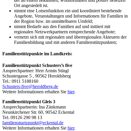
der an einem bekannten, wohnortnahen und positiv besetzen
Ort angesiedelt ist.
nimmt eine Lotsenfunktion ein und koordiniert bestehende
Angebote, Veranstaltungen und Informationen für Familien in
der Region bzw. im unmittelbaren Umfeld;
nimmt Bedarfe aus den Familien auf und initiiert mit
regionalen Netzwerkpartnern entsprechende Angebote;
vernetzt sich mit regionalen und überregionalen Akteuren der
Familienbildung und mit anderen Familienstützpunkten;
Familienstützpunkte im Landkreis:
Familienstützpunkt Schusters’s five
Ansprechpartner: Herr Armin Stingl
Schustergasse 5 , 90562 Heroldsberg
Tel.: 0911 5188160
Schusters-five@heroldberg.de
Weitere Informationen erhalten Sie
hier
.
Familienstützpunkt Gleis 3
Ansprechpartnerin: Ina Zänkmann
Neunkirchener Str. 60, 90542 Eckental
Tel. 09126 290 98 13
familienstuetzpunkt@eckental.de
Weitere Informationen erhalten Sie
hier
.