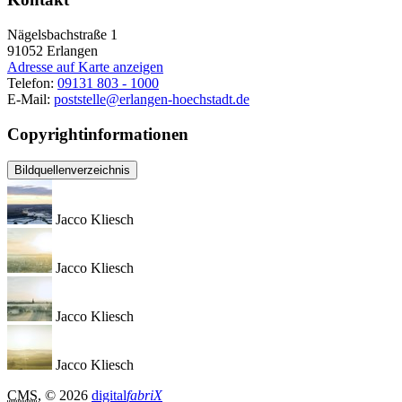
Nägelsbachstraße 1
91052
Erlangen
Adresse auf Karte anzeigen
Telefon:
09131 803 - 1000
E-Mail:
poststelle@erlangen-hoechstadt.de
Copyrightinformationen
Bildquellenverzeichnis
Jacco Kliesch
Jacco Kliesch
Jacco Kliesch
Jacco Kliesch
CMS
, © 2026
digital
fabriX