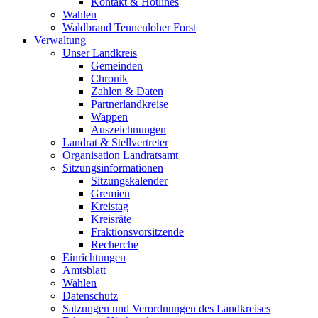
Kontakt & Hotlines
Wahlen
Waldbrand Tennenloher Forst
Verwaltung
Unser Landkreis
Gemeinden
Chronik
Zahlen & Daten
Partnerlandkreise
Wappen
Auszeichnungen
Landrat & Stellvertreter
Organisation Landratsamt
Sitzungsinformationen
Sitzungskalender
Gremien
Kreistag
Kreisräte
Fraktionsvorsitzende
Recherche
Einrichtungen
Amtsblatt
Wahlen
Datenschutz
Satzungen und Verordnungen des Landkreises