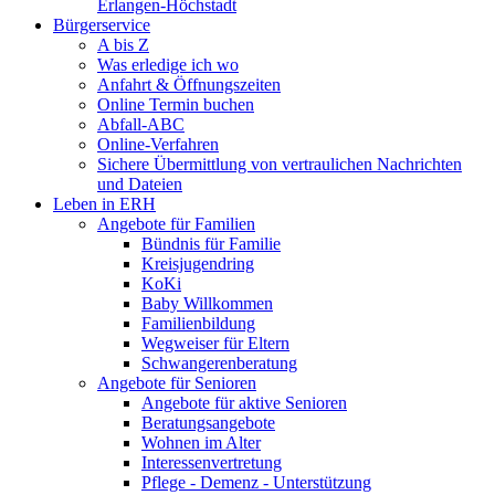
Erlangen-Höchstadt
Bürgerservice
A bis Z
Was erledige ich wo
Anfahrt & Öffnungszeiten
Online Termin buchen
Abfall-ABC
Online-Verfahren
Sichere Übermittlung von vertraulichen Nachrichten
und Dateien
Leben in ERH
Angebote für Familien
Bündnis für Familie
Kreisjugendring
KoKi
Baby Willkommen
Familienbildung
Wegweiser für Eltern
Schwangerenberatung
Angebote für Senioren
Angebote für aktive Senioren
Beratungsangebote
Wohnen im Alter
Interessenvertretung
Pflege - Demenz - Unterstützung