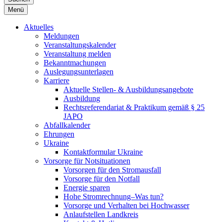
Menü
Aktuelles
Meldungen
Veranstaltungskalender
Veranstaltung melden
Bekanntmachungen
Auslegungsunterlagen
Karriere
Aktuelle Stellen- & Ausbildungsangebote
Ausbildung
Rechtsreferendariat & Praktikum gemäß § 25
JAPO
Abfallkalender
Ehrungen
Ukraine
Kontaktformular Ukraine
Vorsorge für Notsituationen
Vorsorgen für den Stromausfall
Vorsorge für den Notfall
Energie sparen
Hohe Stromrechnung–Was tun?
Vorsorge und Verhalten bei Hochwasser
Anlaufstellen Landkreis