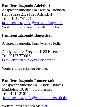
Familienstützpunkt Adelsdorf
Ansprechpartnerin: Frau Jessica Thomsen
Hauptstraße 21, 91325 Adelsdorf
Tel.: 0163 / 7412719
familienstuetzpunkt@caritas-erlangen.de
Weitere Informationen erhalten Sie
hier
.
Familienstützpunkt Baiersdorf
Ansprechpartnerin: Frau Verena Fiedler
Am Igelsdorfer Weg 2, 91083 Baiersdorf
Tel. 09133 779016
Familienstuetzpunkt@baiersdorf.de
Weitere Infos erhalten Sie
hier
.
Familienstützpunkt Lonnerstadt
Ansprechpartnerin: Frau Linda Altuntas
Marktplatz 10, 91475 Lonnerstadt
Tel. 0151 12161424
familienstuetzpunkt@markt-lonnerstadt.de
Weitere Infos erhalten Sie
hier
.