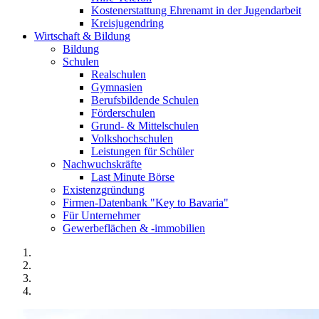
Kostenerstattung Ehrenamt in der Jugendarbeit
Kreisjugendring
Wirtschaft & Bildung
Bildung
Schulen
Realschulen
Gymnasien
Berufsbildende Schulen
Förderschulen
Grund- & Mittelschulen
Volkshochschulen
Leistungen für Schüler
Nachwuchskräfte
Last Minute Börse
Existenzgründung
Firmen-Datenbank "Key to Bavaria"
Für Unternehmer
Gewerbeflächen & -immobilien