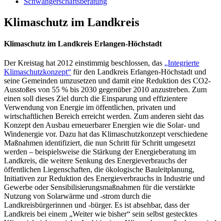
Schwangerschaftsberatung
Klimaschutz im Landkreis
Klimaschutz im Landkreis Erlangen-Höchstadt
Der Kreistag hat 2012 einstimmig beschlossen, das
„Integrierte
Klimaschutzkonzept“
für den Landkreis Erlangen-Höchstadt und
seine Gemeinden umzusetzen und damit eine Reduktion des CO2-
Ausstoßes von 55 % bis 2030 gegenüber 2010 anzustreben. Zum
einen soll dieses Ziel durch die Einsparung und effizientere
Verwendung von Energie im öffentlichen, privaten und
wirtschaftlichen Bereich erreicht werden. Zum anderen sieht das
Konzept den Ausbau erneuerbarer Energien wie die Solar- und
Windenergie vor. Dazu hat das Klimaschutzkonzept verschiedene
Maßnahmen identifiziert, die nun Schritt für Schritt umgesetzt
werden – beispielsweise die Stärkung der Energieberatung im
Landkreis, die weitere Senkung des Energieverbrauchs der
öffentlichen Liegenschaften, die ökologische Bauleitplanung,
Initiativen zur Reduktion des Energieverbrauchs in Industrie und
Gewerbe oder Sensibilisierungsmaßnahmen für die verstärkte
Nutzung von Solarwärme und -strom durch die
Landkreisbürgerinnen und -bürger. Es ist absehbar, dass der
Landkreis bei einem „Weiter wie bisher“ sein selbst gestecktes