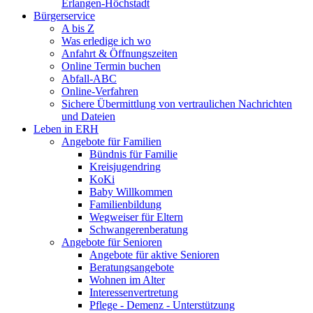
Erlangen-Höchstadt
Bürgerservice
A bis Z
Was erledige ich wo
Anfahrt & Öffnungszeiten
Online Termin buchen
Abfall-ABC
Online-Verfahren
Sichere Übermittlung von vertraulichen Nachrichten
und Dateien
Leben in ERH
Angebote für Familien
Bündnis für Familie
Kreisjugendring
KoKi
Baby Willkommen
Familienbildung
Wegweiser für Eltern
Schwangerenberatung
Angebote für Senioren
Angebote für aktive Senioren
Beratungsangebote
Wohnen im Alter
Interessenvertretung
Pflege - Demenz - Unterstützung