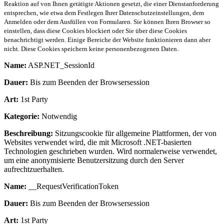
Reaktion auf von Ihnen getätigte Aktionen gesetzt, die einer Dienstanforderung
entsprechen, wie etwa dem Festlegen Ihrer Datenschutzeinstellungen, dem
Anmelden oder dem Ausfüllen von Formularen. Sie können Ihren Browser so
einstellen, dass diese Cookies blockiert oder Sie über diese Cookies
benachrichtigt werden. Einige Bereiche der Website funktionieren dann aber
nicht. Diese Cookies speichern keine personenbezogenen Daten.
Name:
ASP.NET_SessionId
Dauer:
Bis zum Beenden der Browsersession
Art:
1st Party
Kategorie:
Notwendig
Beschreibung:
Sitzungscookie für allgemeine Plattformen, der von
Websites verwendet wird, die mit Microsoft .NET-basierten
Technologien geschrieben wurden. Wird normalerweise verwendet,
um eine anonymisierte Benutzersitzung durch den Server
aufrechtzuerhalten.
Name:
__RequestVerificationToken
Dauer:
Bis zum Beenden der Browsersession
Art:
1st Party