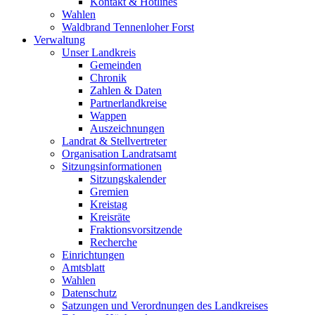
Kontakt & Hotlines
Wahlen
Waldbrand Tennenloher Forst
Verwaltung
Unser Landkreis
Gemeinden
Chronik
Zahlen & Daten
Partnerlandkreise
Wappen
Auszeichnungen
Landrat & Stellvertreter
Organisation Landratsamt
Sitzungsinformationen
Sitzungskalender
Gremien
Kreistag
Kreisräte
Fraktionsvorsitzende
Recherche
Einrichtungen
Amtsblatt
Wahlen
Datenschutz
Satzungen und Verordnungen des Landkreises