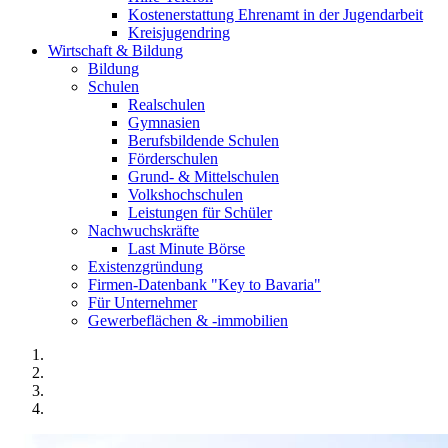
Kostenerstattung Ehrenamt in der Jugendarbeit
Kreisjugendring
Wirtschaft & Bildung
Bildung
Schulen
Realschulen
Gymnasien
Berufsbildende Schulen
Förderschulen
Grund- & Mittelschulen
Volkshochschulen
Leistungen für Schüler
Nachwuchskräfte
Last Minute Börse
Existenzgründung
Firmen-Datenbank "Key to Bavaria"
Für Unternehmer
Gewerbeflächen & -immobilien