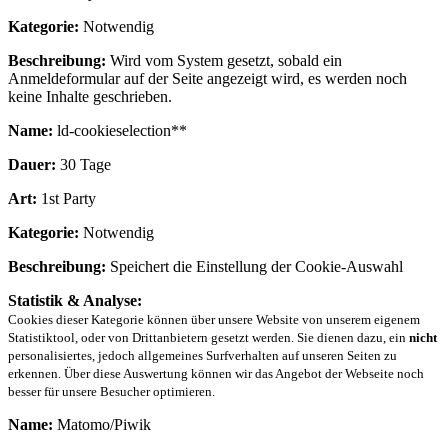
Kategorie:
Notwendig
Beschreibung:
Wird vom System gesetzt, sobald ein
Anmeldeformular auf der Seite angezeigt wird, es werden noch
keine Inhalte geschrieben.
Name:
ld-cookieselection**
Dauer:
30 Tage
Art:
1st Party
Kategorie:
Notwendig
Beschreibung:
Speichert die Einstellung der Cookie-Auswahl
Statistik & Analyse:
Cookies dieser Kategorie können über unsere Website von unserem eigenem
Statistiktool, oder von Drittanbietern gesetzt werden. Sie dienen dazu, ein
nicht
personalisiertes, jedoch allgemeines Surfverhalten auf unseren Seiten zu
erkennen. Über diese Auswertung können wir das Angebot der Webseite noch
besser für unsere Besucher optimieren.
Name:
Matomo/Piwik