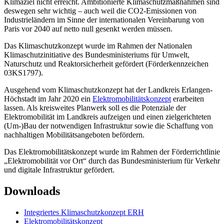
Klimaziel nicht erreicht. Ambitionierte Klimaschutzmaßnahmen sind
deswegen sehr wichtig – auch weil die CO2-Emissionen von
Industrieländern im Sinne der internationalen Vereinbarung von
Paris vor 2040 auf netto null gesenkt werden müssen.
Das Klimaschutzkonzept wurde im Rahmen der Nationalen
Klimaschutzinitiative des Bundesministeriums für Umwelt,
Naturschutz und Reaktorsicherheit gefördert (Förderkennzeichen
03KS1797).
Ausgehend vom Klimaschutzkonzept hat der Landkreis Erlangen-
Höchstadt im Jahr 2020 ein
Elektromobilitätskonzept
erarbeiten
lassen. Als kreisweites Planwerk soll es die Potenziale der
Elektromobilität im Landkreis aufzeigen und einen zielgerichteten
(Um-)Bau der notwendigen Infrastruktur sowie die Schaffung von
nachhaltigen Mobilitätsangeboten befördern.
Das Elektromobilitätskonzept wurde im Rahmen der Förderrichtlinie
„Elektromobilität vor Ort“ durch das Bundesministerium für Verkehr
und digitale Infrastruktur gefördert.
Downloads
Integriertes Klimaschutzkonzept ERH
Elektromobilitätskonzept