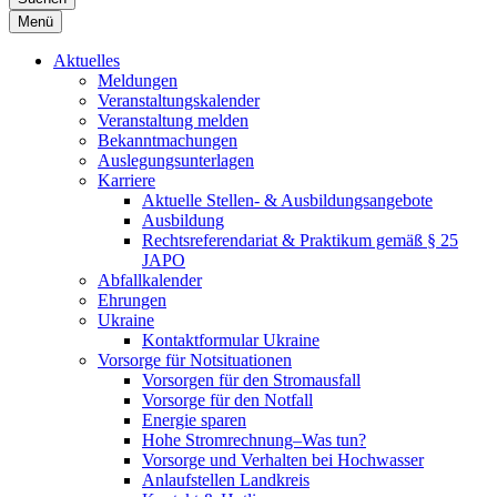
Menü
Aktuelles
Meldungen
Veranstaltungskalender
Veranstaltung melden
Bekanntmachungen
Auslegungsunterlagen
Karriere
Aktuelle Stellen- & Ausbildungsangebote
Ausbildung
Rechtsreferendariat & Praktikum gemäß § 25
JAPO
Abfallkalender
Ehrungen
Ukraine
Kontaktformular Ukraine
Vorsorge für Notsituationen
Vorsorgen für den Stromausfall
Vorsorge für den Notfall
Energie sparen
Hohe Stromrechnung–Was tun?
Vorsorge und Verhalten bei Hochwasser
Anlaufstellen Landkreis