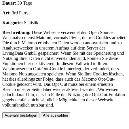
Dauer:
30 Tage
Art:
3rd Party
Kategorie:
Statistik
Beschreibung:
Diese Webseite verwendet den Open Source
Webanalysedienst Matomo, vormals Piwik, der mit Cookies arbeitet.
Die durch Matomo erhobenen Daten werden anonymisiert und zu
Analysezwecken in unserem Auftrag auf dem Server der
LivingData GmbH gespeichert. Wenn Sie mit der Speicherung und
Nutzung Ihrer Daten nicht einverstanden sind, können Sie diese
Funktionen hier deaktivieren. In diesem Fall wird in Ihrem
Webbrowser ein Opt-Out-Cookie hinterlegt, der verhindert, dass
Matomo Nutzungsdaten speichert. Wenn Sie Ihre Cookies löschen,
hat dies allerdings zur Folge, dass auch das Matomo Opt-Out-
Cookie gelöscht wird. Das Opt-Out muss bei einem erneuten
Besuch unserer Seite daher wieder aktiviert werden. Wir weisen
jedoch darauf hin, dass im Falle der Nutzung der Opt-Out-Funktion
gegebenenfalls nicht sämtliche Möglichkeiten dieser Webseite
vollumfänglich nutzbar sind.
Auswahl bestätigen
Alle auswählen