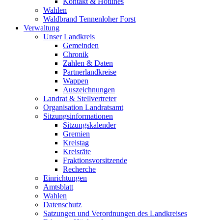
Kontakt & Hotlines
Wahlen
Waldbrand Tennenloher Forst
Verwaltung
Unser Landkreis
Gemeinden
Chronik
Zahlen & Daten
Partnerlandkreise
Wappen
Auszeichnungen
Landrat & Stellvertreter
Organisation Landratsamt
Sitzungsinformationen
Sitzungskalender
Gremien
Kreistag
Kreisräte
Fraktionsvorsitzende
Recherche
Einrichtungen
Amtsblatt
Wahlen
Datenschutz
Satzungen und Verordnungen des Landkreises