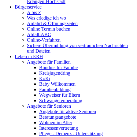
Erlangen-Höchstadt
Bürgerservice
A bis Z
Was erledige ich wo
Anfahrt & Öffnungszeiten
Online Termin buchen
Abfall-ABC
Online-Verfahren
Sichere Übermittlung von vertraulichen Nachrichten
und Dateien
Leben in ERH
Angebote für Familien
Bündnis für Familie
Kreisjugendring
KoKi
Baby Willkommen
Familienbildung
Wegweiser für Eltern
Schwangerenberatung
Angebote für Senioren
Angebote für aktive Senioren
Beratungsangebote
Wohnen im Alter
Interessenvertretung
Pflege - Demenz - Unterstützung