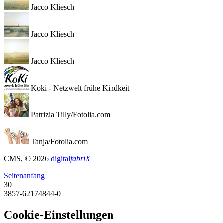
Jacco Kliesch
Jacco Kliesch
Jacco Kliesch
Koki - Netzwelt frühe Kindkeit
Patrizia Tilly/Fotolia.com
Tanja/Fotolia.com
CMS
, © 2026
digital
fabriX
Seitenanfang
30
3857-62174844-0
Cookie-Einstellungen