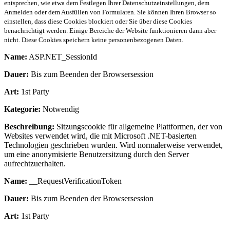
entsprechen, wie etwa dem Festlegen Ihrer Datenschutzeinstellungen, dem
Anmelden oder dem Ausfüllen von Formularen. Sie können Ihren Browser so
einstellen, dass diese Cookies blockiert oder Sie über diese Cookies
benachrichtigt werden. Einige Bereiche der Website funktionieren dann aber
nicht. Diese Cookies speichern keine personenbezogenen Daten.
Name:
ASP.NET_SessionId
Dauer:
Bis zum Beenden der Browsersession
Art:
1st Party
Kategorie:
Notwendig
Beschreibung:
Sitzungscookie für allgemeine Plattformen, der von
Websites verwendet wird, die mit Microsoft .NET-basierten
Technologien geschrieben wurden. Wird normalerweise verwendet,
um eine anonymisierte Benutzersitzung durch den Server
aufrechtzuerhalten.
Name:
__RequestVerificationToken
Dauer:
Bis zum Beenden der Browsersession
Art:
1st Party