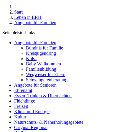
Start
Leben in ERH
Angebote für Familien
Seitenleiste Links
Angebote für Familien
Bündnis für Familie
Kreisjugendring
KoKi
Baby Willkommen
Familienbildung
Wegweiser für Eltern
Schwangerenberatung
Angebote für Senioren
Ehrenamt
Essen, Trinken & Übernachten
Flüchtlinge
Freizeit
Klima und Energie
Kultur
Naturschutz- & Naherholungsgebiete
Original Regional