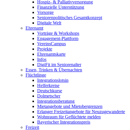
Hospiz- & Palliativversorgung
Finanzielle Unterstützung
Vorsorge
Seniorenpolitisches Gesamtkonzept
Digitale Welt
Ehrenamt
Vorträge & Workshops
Engagement-Plattform
VereinsCampus
Projekte
Ehrenamtskarte
Infos
DigiFit im Seniorenalter
Essen, Trinken & Übernachten
Flüchtlinge
Integrationslotsin
Helferkreise
Deutschkurse
Dolmetscher
Integrationsberatung
Mietangebote und Mietobergrenzen
Erlanger Freizeitangebote für Neuzugewanderte
Wohnraum für Geflüchtete melden
Bayerischer Integrationspreis
Freizeit