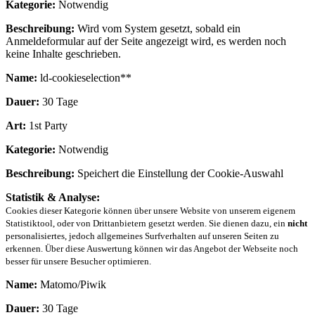
Kategorie:
Notwendig
Beschreibung:
Wird vom System gesetzt, sobald ein
Anmeldeformular auf der Seite angezeigt wird, es werden noch
keine Inhalte geschrieben.
Name:
ld-cookieselection**
Dauer:
30 Tage
Art:
1st Party
Kategorie:
Notwendig
Beschreibung:
Speichert die Einstellung der Cookie-Auswahl
Statistik & Analyse:
Cookies dieser Kategorie können über unsere Website von unserem eigenem
Statistiktool, oder von Drittanbietern gesetzt werden. Sie dienen dazu, ein
nicht
personalisiertes, jedoch allgemeines Surfverhalten auf unseren Seiten zu
erkennen. Über diese Auswertung können wir das Angebot der Webseite noch
besser für unsere Besucher optimieren.
Name:
Matomo/Piwik
Dauer:
30 Tage