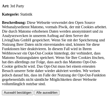
Art:
3rd Party
Kategorie:
Statistik
Beschreibung:
Diese Webseite verwendet den Open Source
Webanalysedienst Matomo, vormals Piwik, der mit Cookies arbeitet.
Die durch Matomo erhobenen Daten werden anonymisiert und zu
Analysezwecken in unserem Auftrag auf dem Server der
LivingData GmbH gespeichert. Wenn Sie mit der Speicherung und
Nutzung Ihrer Daten nicht einverstanden sind, können Sie diese
Funktionen hier deaktivieren. In diesem Fall wird in Ihrem
Webbrowser ein Opt-Out-Cookie hinterlegt, der verhindert, dass
Matomo Nutzungsdaten speichert. Wenn Sie Ihre Cookies löschen,
hat dies allerdings zur Folge, dass auch das Matomo Opt-Out-
Cookie gelöscht wird. Das Opt-Out muss bei einem erneuten
Besuch unserer Seite daher wieder aktiviert werden. Wir weisen
jedoch darauf hin, dass im Falle der Nutzung der Opt-Out-Funktion
gegebenenfalls nicht sämtliche Möglichkeiten dieser Webseite
vollumfänglich nutzbar sind.
Auswahl bestätigen
Alle auswählen