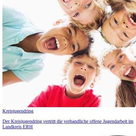
Kreisjugendring
Der Kreisjugendring vertritt die verbandliche offene Jugendarbeit im
Landkreis ERH