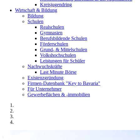
Kreisjugendring
Wirtschaft & Bildung
Bildung
Schulen
Realschulen
Gymnasien
Berufsbildende Schulen
Förderschulen
Grund- & Mittelschulen
Volkshochschulen
Leistungen für Schüler
Nachwuchskräfte
Last Minute Börse
Existenzgründung
Firmen-Datenbank "Key to Bavaria"
Für Unternehmer
Gewerbeflächen & -immobilien