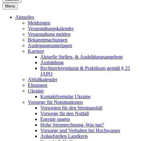
Menü
Aktuelles
Meldungen
Veranstaltungskalender
Veranstaltung melden
Bekanntmachungen
Auslegungsunterlagen
Karriere
Aktuelle Stellen- & Ausbildungsangebote
Ausbildung
Rechtsreferendariat & Praktikum gemäß § 25
JAPO
Abfallkalender
Ehrungen
Ukraine
Kontaktformular Ukraine
Vorsorge für Notsituationen
Vorsorgen für den Stromausfall
Vorsorge für den Notfall
Energie sparen
Hohe Stromrechnung–Was tun?
Vorsorge und Verhalten bei Hochwasser
Anlaufstellen Landkreis