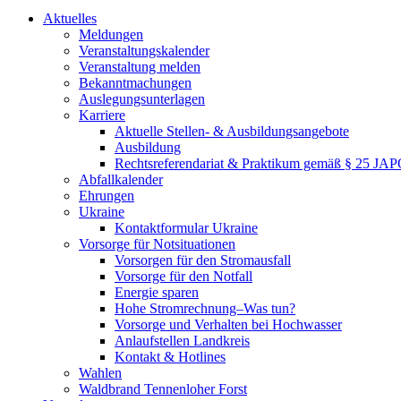
Aktuelles
Meldungen
Veranstaltungskalender
Veranstaltung melden
Bekanntmachungen
Auslegungsunterlagen
Karriere
Aktuelle Stellen- & Ausbildungsangebote
Ausbildung
Rechtsreferendariat & Praktikum gemäß § 25 JA
Abfallkalender
Ehrungen
Ukraine
Kontaktformular Ukraine
Vorsorge für Notsituationen
Vorsorgen für den Stromausfall
Vorsorge für den Notfall
Energie sparen
Hohe Stromrechnung–Was tun?
Vorsorge und Verhalten bei Hochwasser
Anlaufstellen Landkreis
Kontakt & Hotlines
Wahlen
Waldbrand Tennenloher Forst