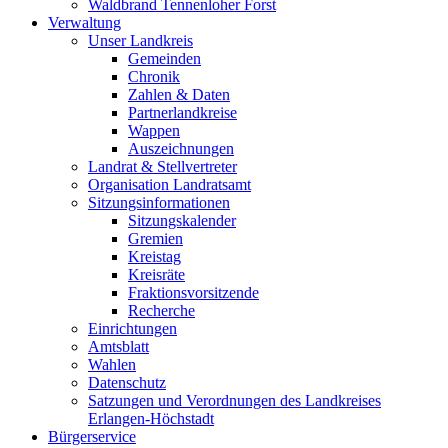
Waldbrand Tennenloher Forst
Verwaltung
Unser Landkreis
Gemeinden
Chronik
Zahlen & Daten
Partnerlandkreise
Wappen
Auszeichnungen
Landrat & Stellvertreter
Organisation Landratsamt
Sitzungsinformationen
Sitzungskalender
Gremien
Kreistag
Kreisräte
Fraktionsvorsitzende
Recherche
Einrichtungen
Amtsblatt
Wahlen
Datenschutz
Satzungen und Verordnungen des Landkreises
Erlangen-Höchstadt
Bürgerservice