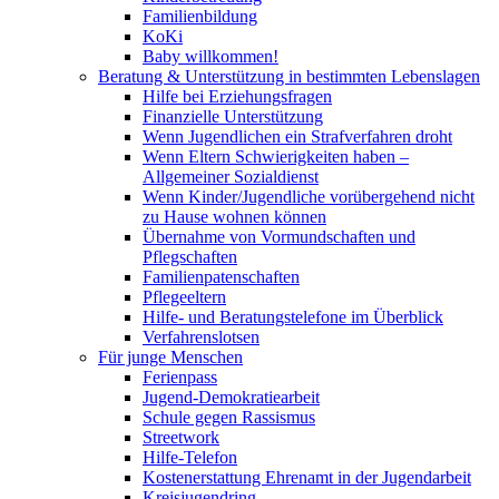
Familienbildung
KoKi
Baby willkommen!
Beratung & Unterstützung in bestimmten Lebenslagen
Hilfe bei Erziehungsfragen
Finanzielle Unterstützung
Wenn Jugendlichen ein Strafverfahren droht
Wenn Eltern Schwierigkeiten haben –
Allgemeiner Sozialdienst
Wenn Kinder/Jugendliche vorübergehend nicht
zu Hause wohnen können
Übernahme von Vormundschaften und
Pflegschaften
Familienpatenschaften
Pflegeeltern
Hilfe- und Beratungstelefone im Überblick
Verfahrenslotsen
Für junge Menschen
Ferienpass
Jugend-Demokratiearbeit
Schule gegen Rassismus
Streetwork
Hilfe-Telefon
Kostenerstattung Ehrenamt in der Jugendarbeit
Kreisjugendring