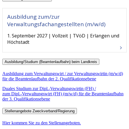
Ausbildung zum/zur
Verwaltungsfachangestellten (m/w/d)
1. September 2027
Vollzeit
TVöD
Erlangen und
Höchstadt
Ausbildung/Studium (Beamtenlaufbahn) beim Landkreis
Ausbildung zum Verwaltungswirt / zur Verwaltungswirtin (m/w/d)
für die Beamtenlaufbahn der 2. Qualifikationsebene
Duales Studium zur Dipl.-Verwaltungswirtin (FH) /
zum Dipl.-Verwaltungswirt (FH) (m/w/d) für die Beamtenlaufbahn
der 3. Qualifikationsebene
Stellenangebote Zweckverband/Regierung
Hier kommen Sie zu den Stellenangeboten.