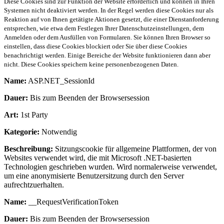
Diese Cookies sind zur Funktion der Website erforderlich und können in Ihren
Systemen nicht deaktiviert werden. In der Regel werden diese Cookies nur als
Reaktion auf von Ihnen getätigte Aktionen gesetzt, die einer Dienstanforderung
entsprechen, wie etwa dem Festlegen Ihrer Datenschutzeinstellungen, dem
Anmelden oder dem Ausfüllen von Formularen. Sie können Ihren Browser so
einstellen, dass diese Cookies blockiert oder Sie über diese Cookies
benachrichtigt werden. Einige Bereiche der Website funktionieren dann aber
nicht. Diese Cookies speichern keine personenbezogenen Daten.
Name:
ASP.NET_SessionId
Dauer:
Bis zum Beenden der Browsersession
Art:
1st Party
Kategorie:
Notwendig
Beschreibung:
Sitzungscookie für allgemeine Plattformen, der von
Websites verwendet wird, die mit Microsoft .NET-basierten
Technologien geschrieben wurden. Wird normalerweise verwendet,
um eine anonymisierte Benutzersitzung durch den Server
aufrechtzuerhalten.
Name:
__RequestVerificationToken
Dauer:
Bis zum Beenden der Browsersession