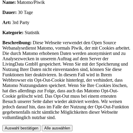
Name:
Matomo/Piwik
Dauer:
30 Tage
Art:
3rd Party
Kategorie:
Statistik
Beschreibung:
Diese Webseite verwendet den Open Source
Webanalysedienst Matomo, vormals Piwik, der mit Cookies arbeitet.
Die durch Matomo erhobenen Daten werden anonymisiert und zu
Analysezwecken in unserem Auftrag auf dem Server der
LivingData GmbH gespeichert. Wenn Sie mit der Speicherung und
Nutzung Ihrer Daten nicht einverstanden sind, können Sie diese
Funktionen hier deaktivieren. In diesem Fall wird in Ihrem
Webbrowser ein Opt-Out-Cookie hinterlegt, der verhindert, dass
Matomo Nutzungsdaten speichert. Wenn Sie Ihre Cookies löschen,
hat dies allerdings zur Folge, dass auch das Matomo Opt-Out-
Cookie gelöscht wird. Das Opt-Out muss bei einem erneuten
Besuch unserer Seite daher wieder aktiviert werden. Wir weisen
jedoch darauf hin, dass im Falle der Nutzung der Opt-Out-Funktion
gegebenenfalls nicht sämtliche Möglichkeiten dieser Webseite
vollumfänglich nutzbar sind.
Auswahl bestätigen
Alle auswählen