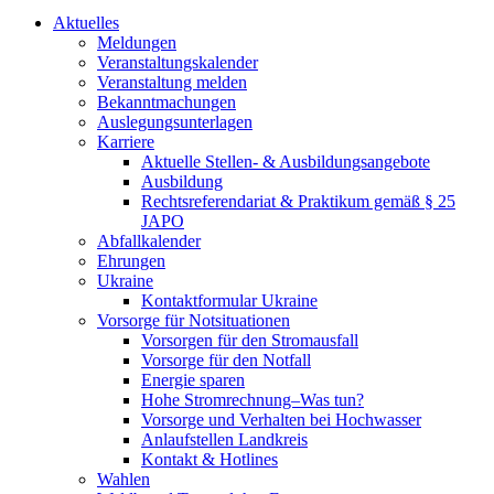
Aktuelles
Meldungen
Veranstaltungskalender
Veranstaltung melden
Bekanntmachungen
Auslegungsunterlagen
Karriere
Aktuelle Stellen- & Ausbildungsangebote
Ausbildung
Rechtsreferendariat & Praktikum gemäß § 25
JAPO
Abfallkalender
Ehrungen
Ukraine
Kontaktformular Ukraine
Vorsorge für Notsituationen
Vorsorgen für den Stromausfall
Vorsorge für den Notfall
Energie sparen
Hohe Stromrechnung–Was tun?
Vorsorge und Verhalten bei Hochwasser
Anlaufstellen Landkreis
Kontakt & Hotlines
Wahlen