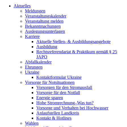
Aktuelles
Meldungen
Veranstaltungskalender
Veranstaltung melden
Bekanntmachungen
Auslegungsunterlagen
Karriere
Aktuelle Stellen- & Ausbildungsangebote
Ausbildung
Rechtsreferendariat & Praktikum gemäß § 25
JAPO
Abfallkalender
Ehrungen
Ukraine
Kontaktformular Ukraine
Vorsorge für Notsituationen
Vorsorgen für den Stromausfall
Vorsorge für den Notfall
Energie sparen
Hohe Stromrechnung–Was tun?
Vorsorge und Verhalten bei Hochwasser
Anlaufstellen Landkreis
Kontakt & Hotlines
Wahlen