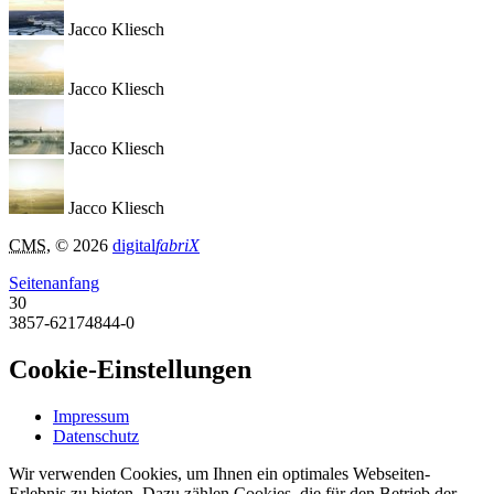
Jacco Kliesch
Jacco Kliesch
Jacco Kliesch
Jacco Kliesch
CMS
, © 2026
digital
fabriX
Seitenanfang
30
3857-62174844-0
Cookie-Einstellungen
Impressum
Datenschutz
Wir verwenden Cookies, um Ihnen ein optimales Webseiten-
Erlebnis zu bieten. Dazu zählen Cookies, die für den Betrieb der