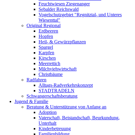
Feuchtwiesen Ziegenanger
Sebalder Reichswald
Vogelschutzgebiet "Regnitztal- und Unteres
Wiesenttal"
Original Regional
Erdbeeren
Hopfen
Heil- & Gewürzpflanzen
Spargel
Karpfen
Kirschen
Meerrettich
Milchviehwirtschaft
Christbäume
Radfahren
Alltags-Radverkehrskonzept
STADTRADELN
Schwangerschaftsberatung
Jugend & Familie
Beratung & Unterstützung von Anfang an
Adoption
Vaterschaft, Beistandschaft, Beurkundung,
Unterhalt
Kinderbetreuung
Familienbildung