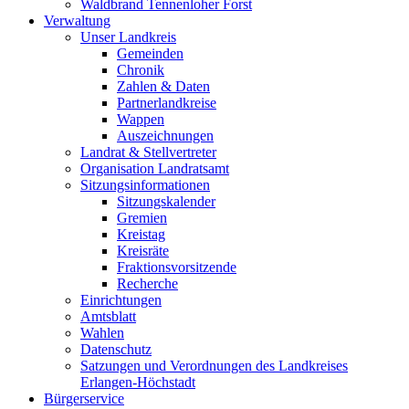
Waldbrand Tennenloher Forst
Verwaltung
Unser Landkreis
Gemeinden
Chronik
Zahlen & Daten
Partnerlandkreise
Wappen
Auszeichnungen
Landrat & Stellvertreter
Organisation Landratsamt
Sitzungsinformationen
Sitzungskalender
Gremien
Kreistag
Kreisräte
Fraktionsvorsitzende
Recherche
Einrichtungen
Amtsblatt
Wahlen
Datenschutz
Satzungen und Verordnungen des Landkreises
Erlangen-Höchstadt
Bürgerservice