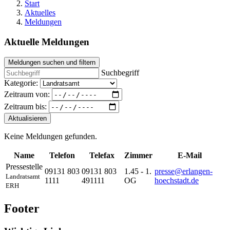
Start
Aktuelles
Meldungen
Aktuelle Meldungen
Meldungen suchen und filtern
Suchbegriff
Kategorie:
Zeitraum von:
Zeitraum bis:
Aktualisieren
Keine Meldungen gefunden.
Name
Telefon
Telefax
Zimmer
E-Mail
Pressestelle
09131 803
09131 803
1.45 - 1.
presse@erlangen-
Landratsamt
1111
491111
OG
hoechstadt.de
ERH
Footer