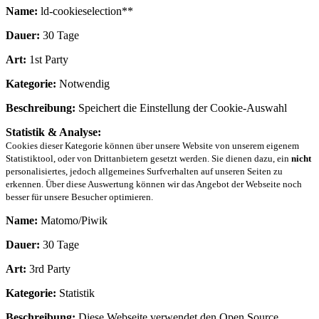
Name:
ld-cookieselection**
Dauer:
30 Tage
Art:
1st Party
Kategorie:
Notwendig
Beschreibung:
Speichert die Einstellung der Cookie-Auswahl
Statistik & Analyse:
Cookies dieser Kategorie können über unsere Website von unserem eigenem
Statistiktool, oder von Drittanbietern gesetzt werden. Sie dienen dazu, ein
nicht
personalisiertes, jedoch allgemeines Surfverhalten auf unseren Seiten zu
erkennen. Über diese Auswertung können wir das Angebot der Webseite noch
besser für unsere Besucher optimieren.
Name:
Matomo/Piwik
Dauer:
30 Tage
Art:
3rd Party
Kategorie:
Statistik
Beschreibung:
Diese Webseite verwendet den Open Source