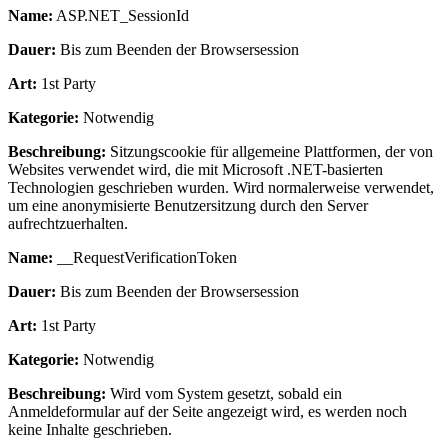
Name:
ASP.NET_SessionId
Dauer:
Bis zum Beenden der Browsersession
Art:
1st Party
Kategorie:
Notwendig
Beschreibung:
Sitzungscookie für allgemeine Plattformen, der von
Websites verwendet wird, die mit Microsoft .NET-basierten
Technologien geschrieben wurden. Wird normalerweise verwendet,
um eine anonymisierte Benutzersitzung durch den Server
aufrechtzuerhalten.
Name:
__RequestVerificationToken
Dauer:
Bis zum Beenden der Browsersession
Art:
1st Party
Kategorie:
Notwendig
Beschreibung:
Wird vom System gesetzt, sobald ein
Anmeldeformular auf der Seite angezeigt wird, es werden noch
keine Inhalte geschrieben.