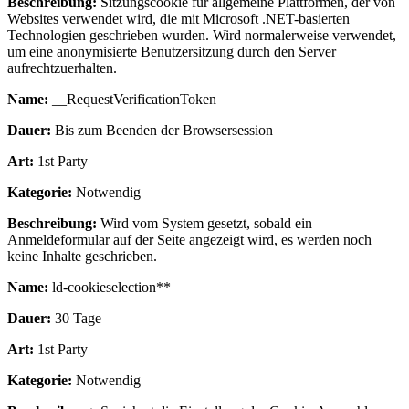
Beschreibung:
Sitzungscookie für allgemeine Plattformen, der von
Websites verwendet wird, die mit Microsoft .NET-basierten
Technologien geschrieben wurden. Wird normalerweise verwendet,
um eine anonymisierte Benutzersitzung durch den Server
aufrechtzuerhalten.
Name:
__RequestVerificationToken
Dauer:
Bis zum Beenden der Browsersession
Art:
1st Party
Kategorie:
Notwendig
Beschreibung:
Wird vom System gesetzt, sobald ein
Anmeldeformular auf der Seite angezeigt wird, es werden noch
keine Inhalte geschrieben.
Name:
ld-cookieselection**
Dauer:
30 Tage
Art:
1st Party
Kategorie:
Notwendig