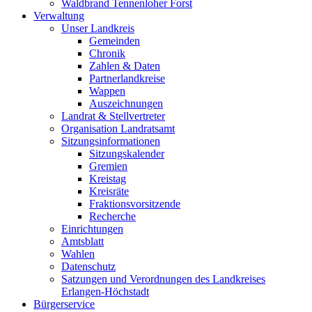
Waldbrand Tennenloher Forst
Verwaltung
Unser Landkreis
Gemeinden
Chronik
Zahlen & Daten
Partnerlandkreise
Wappen
Auszeichnungen
Landrat & Stellvertreter
Organisation Landratsamt
Sitzungsinformationen
Sitzungskalender
Gremien
Kreistag
Kreisräte
Fraktionsvorsitzende
Recherche
Einrichtungen
Amtsblatt
Wahlen
Datenschutz
Satzungen und Verordnungen des Landkreises
Erlangen-Höchstadt
Bürgerservice