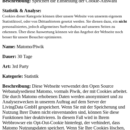
Beschreibung:
Speichert die Einstellung der Cookie-Auswahl
Statistik & Analyse:
Cookies dieser Kategorie können über unsere Website von unserem eigenem
Statistiktool, oder von Drittanbietern gesetzt werden. Sie dienen dazu, ein
nicht
personalisiertes, jedoch allgemeines Surfverhalten auf unseren Seiten zu
erkennen. Über diese Auswertung können wir das Angebot der Webseite noch
besser für unsere Besucher optimieren.
Name:
Matomo/Piwik
Dauer:
30 Tage
Art:
3rd Party
Kategorie:
Statistik
Beschreibung:
Diese Webseite verwendet den Open Source
Webanalysedienst Matomo, vormals Piwik, der mit Cookies arbeitet.
Die durch Matomo erhobenen Daten werden anonymisiert und zu
Analysezwecken in unserem Auftrag auf dem Server der
LivingData GmbH gespeichert. Wenn Sie mit der Speicherung und
Nutzung Ihrer Daten nicht einverstanden sind, können Sie diese
Funktionen hier deaktivieren. In diesem Fall wird in Ihrem
Webbrowser ein Opt-Out-Cookie hinterlegt, der verhindert, dass
Matomo Nutzungsdaten speichert. Wenn Sie Ihre Cookies löschen,