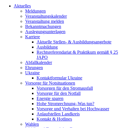
Aktuelles
Meldungen
Veranstaltungskalender
Veranstaltung melden
Bekanntmachungen
Auslegungsunterlagen
Karriere
Aktuelle Stellen- & Ausbildungsangebote
Ausbildung
Rechtsreferendariat & Praktikum gemäß § 25
JAPO
Abfallkalender
Ehrungen
Ukraine
Kontaktformular Ukraine
Vorsorge für Notsituationen
Vorsorgen für den Stromausfall
Vorsorge für den Notfall
Energie sparen
Hohe Stromrechnung–Was tun?
Vorsorge und Verhalten bei Hochwasser
Anlaufstellen Landkreis
Kontakt & Hotlines
Wahlen