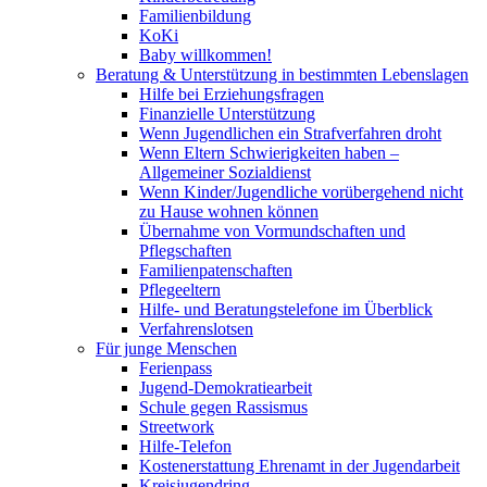
Familienbildung
KoKi
Baby willkommen!
Beratung & Unterstützung in bestimmten Lebenslagen
Hilfe bei Erziehungsfragen
Finanzielle Unterstützung
Wenn Jugendlichen ein Strafverfahren droht
Wenn Eltern Schwierigkeiten haben –
Allgemeiner Sozialdienst
Wenn Kinder/Jugendliche vorübergehend nicht
zu Hause wohnen können
Übernahme von Vormundschaften und
Pflegschaften
Familienpatenschaften
Pflegeeltern
Hilfe- und Beratungstelefone im Überblick
Verfahrenslotsen
Für junge Menschen
Ferienpass
Jugend-Demokratiearbeit
Schule gegen Rassismus
Streetwork
Hilfe-Telefon
Kostenerstattung Ehrenamt in der Jugendarbeit
Kreisjugendring