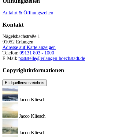
Öffnungszeiten
Anfahrt & Öffnungszeiten
Kontakt
Nägelsbachstraße 1
91052
Erlangen
Adresse auf Karte anzeigen
Telefon:
09131 803 - 1000
E-Mail:
poststelle@erlangen-hoechstadt.de
Copyrightinformationen
Bildquellenverzeichnis
Jacco Kliesch
Jacco Kliesch
Jacco Kliesch