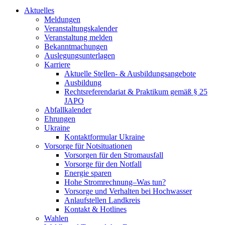
Aktuelles
Meldungen
Veranstaltungskalender
Veranstaltung melden
Bekanntmachungen
Auslegungsunterlagen
Karriere
Aktuelle Stellen- & Ausbildungsangebote
Ausbildung
Rechtsreferendariat & Praktikum gemäß § 25
JAPO
Abfallkalender
Ehrungen
Ukraine
Kontaktformular Ukraine
Vorsorge für Notsituationen
Vorsorgen für den Stromausfall
Vorsorge für den Notfall
Energie sparen
Hohe Stromrechnung–Was tun?
Vorsorge und Verhalten bei Hochwasser
Anlaufstellen Landkreis
Kontakt & Hotlines
Wahlen