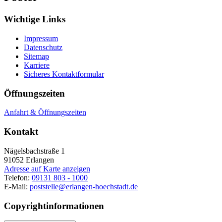
Wichtige Links
Impressum
Datenschutz
Sitemap
Karriere
Sicheres Kontaktformular
Öffnungszeiten
Anfahrt & Öffnungszeiten
Kontakt
Nägelsbachstraße 1
91052
Erlangen
Adresse auf Karte anzeigen
Telefon:
09131 803 - 1000
E-Mail:
poststelle@erlangen-hoechstadt.de
Copyrightinformationen