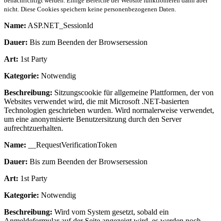
benachrichtigt werden. Einige Bereiche der Website funktionieren dann aber
nicht. Diese Cookies speichern keine personenbezogenen Daten.
Name:
ASP.NET_SessionId
Dauer:
Bis zum Beenden der Browsersession
Art:
1st Party
Kategorie:
Notwendig
Beschreibung:
Sitzungscookie für allgemeine Plattformen, der von
Websites verwendet wird, die mit Microsoft .NET-basierten
Technologien geschrieben wurden. Wird normalerweise verwendet,
um eine anonymisierte Benutzersitzung durch den Server
aufrechtzuerhalten.
Name:
__RequestVerificationToken
Dauer:
Bis zum Beenden der Browsersession
Art:
1st Party
Kategorie:
Notwendig
Beschreibung:
Wird vom System gesetzt, sobald ein
Anmeldeformular auf der Seite angezeigt wird, es werden noch