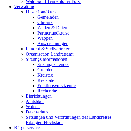
Waldbrand Tennenloher Forst
Verwaltung
Unser Landkreis
Gemeinden
Chronik
Zahlen & Daten
Partnerlandkreise
Wappen
Auszeichnungen
Landrat & Stellvertreter
Organisation Landratsamt
Sitzungsinformationen
Sitzungskalender
Gremien
Kreistag
Kreisräte
Fraktionsvorsitzende
Recherche
Einrichtungen
Amtsblatt
Wahlen
Datenschutz
Satzungen und Verordnungen des Landkreises
Erlangen-Höchstadt
Bürgerservice