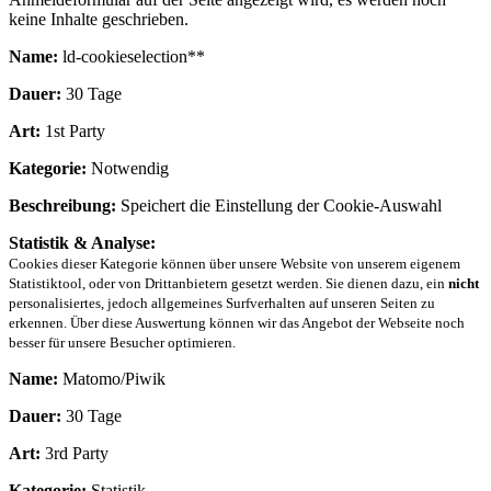
keine Inhalte geschrieben.
Name:
ld-cookieselection**
Dauer:
30 Tage
Art:
1st Party
Kategorie:
Notwendig
Beschreibung:
Speichert die Einstellung der Cookie-Auswahl
Statistik & Analyse:
Cookies dieser Kategorie können über unsere Website von unserem eigenem
Statistiktool, oder von Drittanbietern gesetzt werden. Sie dienen dazu, ein
nicht
personalisiertes, jedoch allgemeines Surfverhalten auf unseren Seiten zu
erkennen. Über diese Auswertung können wir das Angebot der Webseite noch
besser für unsere Besucher optimieren.
Name:
Matomo/Piwik
Dauer:
30 Tage
Art:
3rd Party
Kategorie:
Statistik