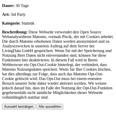
Dauer:
30 Tage
Art:
3rd Party
Kategorie:
Statistik
Beschreibung:
Diese Webseite verwendet den Open Source
Webanalysedienst Matomo, vormals Piwik, der mit Cookies arbeitet.
Die durch Matomo erhobenen Daten werden anonymisiert und zu
Analysezwecken in unserem Auftrag auf dem Server der
LivingData GmbH gespeichert. Wenn Sie mit der Speicherung und
Nutzung Ihrer Daten nicht einverstanden sind, können Sie diese
Funktionen hier deaktivieren. In diesem Fall wird in Ihrem
Webbrowser ein Opt-Out-Cookie hinterlegt, der verhindert, dass
Matomo Nutzungsdaten speichert. Wenn Sie Ihre Cookies löschen,
hat dies allerdings zur Folge, dass auch das Matomo Opt-Out-
Cookie gelöscht wird. Das Opt-Out muss bei einem erneuten
Besuch unserer Seite daher wieder aktiviert werden. Wir weisen
jedoch darauf hin, dass im Falle der Nutzung der Opt-Out-Funktion
gegebenenfalls nicht sämtliche Möglichkeiten dieser Webseite
vollumfänglich nutzbar sind.
Auswahl bestätigen
Alle auswählen