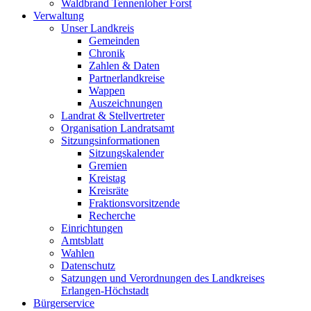
Waldbrand Tennenloher Forst
Verwaltung
Unser Landkreis
Gemeinden
Chronik
Zahlen & Daten
Partnerlandkreise
Wappen
Auszeichnungen
Landrat & Stellvertreter
Organisation Landratsamt
Sitzungsinformationen
Sitzungskalender
Gremien
Kreistag
Kreisräte
Fraktionsvorsitzende
Recherche
Einrichtungen
Amtsblatt
Wahlen
Datenschutz
Satzungen und Verordnungen des Landkreises
Erlangen-Höchstadt
Bürgerservice