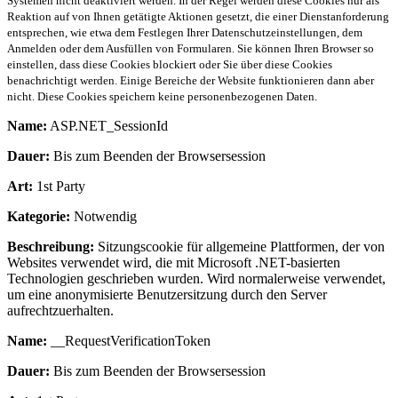
Systemen nicht deaktiviert werden. In der Regel werden diese Cookies nur als
Reaktion auf von Ihnen getätigte Aktionen gesetzt, die einer Dienstanforderung
entsprechen, wie etwa dem Festlegen Ihrer Datenschutzeinstellungen, dem
Anmelden oder dem Ausfüllen von Formularen. Sie können Ihren Browser so
einstellen, dass diese Cookies blockiert oder Sie über diese Cookies
benachrichtigt werden. Einige Bereiche der Website funktionieren dann aber
nicht. Diese Cookies speichern keine personenbezogenen Daten.
Name:
ASP.NET_SessionId
Dauer:
Bis zum Beenden der Browsersession
Art:
1st Party
Kategorie:
Notwendig
Beschreibung:
Sitzungscookie für allgemeine Plattformen, der von
Websites verwendet wird, die mit Microsoft .NET-basierten
Technologien geschrieben wurden. Wird normalerweise verwendet,
um eine anonymisierte Benutzersitzung durch den Server
aufrechtzuerhalten.
Name:
__RequestVerificationToken
Dauer:
Bis zum Beenden der Browsersession