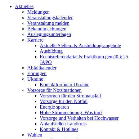
Aktuelles
Meldungen
Veranstaltungskalender
Veranstaltung melden
Bekanntmachungen
Auslegungsunterlagen
Karriere
Aktuelle Stellen- & Ausbildungsangebote
Ausbildung
Rechtsreferendariat & Praktikum gemäß § 25
JAPO
Abfallkalender
Ehrungen
Ukraine
Kontaktformular Ukraine
Vorsorge für Notsituationen
Vorsorgen für den Stromausfall
Vorsorge für den Notfall
Energie sparen
Hohe Stromrechnung–Was tun?
Vorsorge und Verhalten bei Hochwasser
Anlaufstellen Landkreis
Kontakt & Hotlines
Wahlen