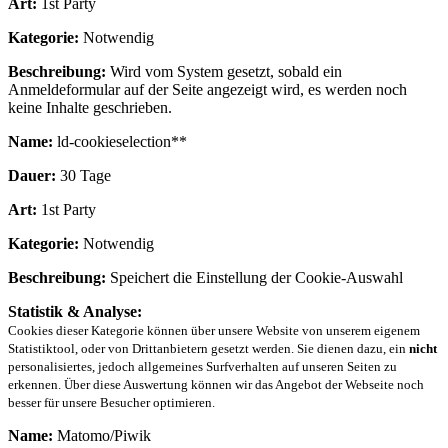
Art:
1st Party
Kategorie:
Notwendig
Beschreibung:
Wird vom System gesetzt, sobald ein
Anmeldeformular auf der Seite angezeigt wird, es werden noch
keine Inhalte geschrieben.
Name:
ld-cookieselection**
Dauer:
30 Tage
Art:
1st Party
Kategorie:
Notwendig
Beschreibung:
Speichert die Einstellung der Cookie-Auswahl
Statistik & Analyse:
Cookies dieser Kategorie können über unsere Website von unserem eigenem
Statistiktool, oder von Drittanbietern gesetzt werden. Sie dienen dazu, ein
nicht
personalisiertes, jedoch allgemeines Surfverhalten auf unseren Seiten zu
erkennen. Über diese Auswertung können wir das Angebot der Webseite noch
besser für unsere Besucher optimieren.
Name:
Matomo/Piwik