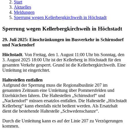
Start
Aktuelles
Meldungen
Sperrung wegen Kellerbergkirchweih in Höchstadt
Sperrung wegen Kellerbergkirchweih in Höchstadt
29. Juli 2025
:
Einschränkungen im Busverkehr in Schirnsdorf
und Nackendorf
Höchstadt
. Von Freitag, den 1. August 11:00 Uhr bis Sonntag, den
3. August 2025 18:00 Uhr ist der Kellerberg in Höchstadt für den
gesamten Verkehr gesperrt. Grund ist die Kellerbergkirchweih. Eine
Umleitung ist eingerichtet.
Haltestellen entfallen
Aufgrund der Sperrung muss die Regionalbuslinie 207 im
genannten Zeitraum eine Umleitung über Pommersfelden und
Etzelskirchen fahren. Die Haltestellen „Schirnsdorf“ und
„Nackendorf“ müssen ersatzlos entfallen. Die Haltestelle „Höchstadt
Kellerberg“ kann ebenfalls nicht bedient werden. Als Ersatzhalt
dient die bestehende Haltestelle „Schwedenschanze“.
Durch die Umleitung kann es auf der Linie 207 zu Verzögerungen
kommen.