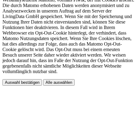
Die durch Matomo erhobenen Daten werden anonymisiert und zu
Analysezwecken in unserem Auftrag auf dem Server der
LivingData GmbH gespeichert. Wenn Sie mit der Speicherung und
Nutzung Ihrer Daten nicht einverstanden sind, können Sie diese
Funktionen hier deaktivieren. In diesem Fall wird in Ihrem
Webbrowser ein Opt-Out-Cookie hinterlegt, der verhindert, dass
Matomo Nutzungsdaten speichert. Wenn Sie Ihre Cookies löschen,
hat dies allerdings zur Folge, dass auch das Matomo Opt-Out-
Cookie gelöscht wird. Das Opt-Out muss bei einem erneuten
Besuch unserer Seite daher wieder aktiviert werden. Wir weisen
jedoch darauf hin, dass im Falle der Nutzung der Opt-Out-Funktion
gegebenenfalls nicht sämtliche Möglichkeiten dieser Webseite
vollumfänglich nutzbar sind.
Auswahl bestätigen
Alle auswählen