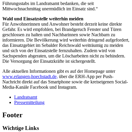
Führungsstabs im Landratsamt bedanken, die seit
Mittwochnachmittag unermüdlich im Einsatz sind.“
Wald und Einsatzstelle weiterhin meiden
Für Anwohnerinnen und Anwohner besteht derzeit keine direkte
Gefahr. Es wird empfohlen, bei Brandgeruch Fenster und Türen
geschlossen zu halten und Nachbarinnen sowie Nachbarn zu
informieren. Die Bevölkerung wird weiterhin dringend aufgefordert,
das Einsatzgebiet im Sebalder Reichswald weiträumig zu meiden
und sich von der Einsatzstelle fernzuhalten. Zudem wird von
Sachspenden abgeraten, um die Löscharbeiten nicht zu behindern.
Die Versorgung der Einsatzkräfte ist sichergestellt.
Alle aktuellen Informationen gibt es auf der Homepage unter
www.erlangen-hoechstadt.de,
über die ERH-App per Push-
Nachricht direkt auf das Smartphone sowie die kreiseigenen Social-
Media-Kanäle Facebook und Instagram.
Landratsamt
Pressemitteilung
Footer
Wichtige Links