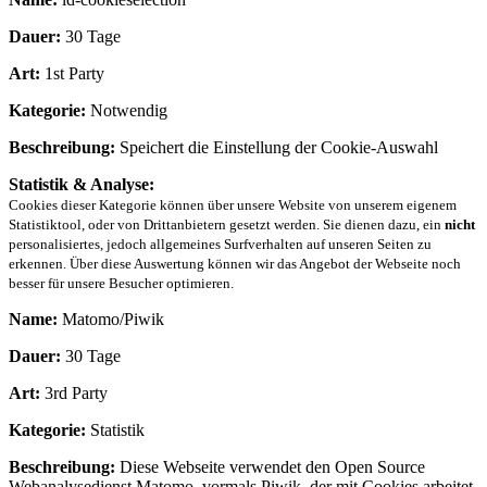
Dauer:
30 Tage
Art:
1st Party
Kategorie:
Notwendig
Beschreibung:
Speichert die Einstellung der Cookie-Auswahl
Statistik & Analyse:
Cookies dieser Kategorie können über unsere Website von unserem eigenem
Statistiktool, oder von Drittanbietern gesetzt werden. Sie dienen dazu, ein
nicht
personalisiertes, jedoch allgemeines Surfverhalten auf unseren Seiten zu
erkennen. Über diese Auswertung können wir das Angebot der Webseite noch
besser für unsere Besucher optimieren.
Name:
Matomo/Piwik
Dauer:
30 Tage
Art:
3rd Party
Kategorie:
Statistik
Beschreibung:
Diese Webseite verwendet den Open Source
Webanalysedienst Matomo, vormals Piwik, der mit Cookies arbeitet.