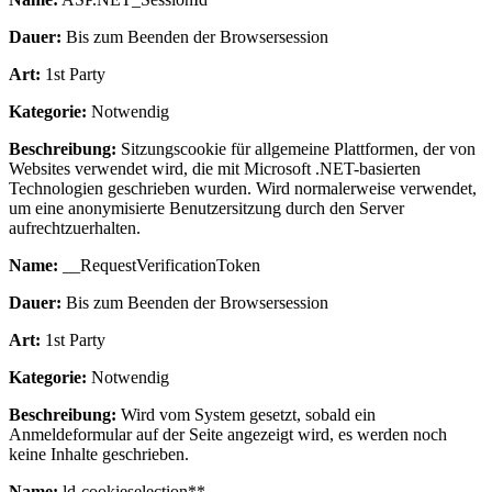
Dauer:
Bis zum Beenden der Browsersession
Art:
1st Party
Kategorie:
Notwendig
Beschreibung:
Sitzungscookie für allgemeine Plattformen, der von
Websites verwendet wird, die mit Microsoft .NET-basierten
Technologien geschrieben wurden. Wird normalerweise verwendet,
um eine anonymisierte Benutzersitzung durch den Server
aufrechtzuerhalten.
Name:
__RequestVerificationToken
Dauer:
Bis zum Beenden der Browsersession
Art:
1st Party
Kategorie:
Notwendig
Beschreibung:
Wird vom System gesetzt, sobald ein
Anmeldeformular auf der Seite angezeigt wird, es werden noch
keine Inhalte geschrieben.
Name:
ld-cookieselection**