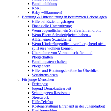
Familienbildung
KoKi
Baby willkommen!
Beratung & Unterstützung in bestimmten Lebenslagen
Hilfe bei Erziehungsfragen
Finanzielle Unterstützung
Wenn Jugendlichen ein Strafverfahren droht
Wenn Eltern Schwierigkeiten haben –
Allgemeiner Sozialdienst
Wenn Kinder/Jugendliche vorübergehend nicht
zu Hause wohnen können
Übernahme von Vormundschaften und
Pflegschaften
Familienpatenschaften
Pflegeeltern
Hilfe- und Beratungstelefone im Überblick
Verfahrenslotsen
Für junge Menschen
Ferienpass
Jugend-Demokratiearbeit
Schule gegen Rassismus
Streetwork
Hilfe-Telefon
Kostenerstattung Ehrenamt in der Jugendarbeit
Kreisjugendring