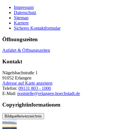
Impressum
Datenschutz
Sitemap
Karriere
Sicheres Kontaktformular
Öffnungszeiten
Anfahrt & Öffnungszeiten
Kontakt
Nägelsbachstraße 1
91052
Erlangen
Adresse auf Karte anzeigen
Telefon:
09131 803 - 1000
E-Mail:
poststelle@erlangen-hoechstadt.de
Copyrightinformationen
Bildquellenverzeichnis