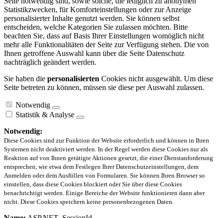
Seite notwendig sind, sowie solche, die lediglich zu anonymen
Statistikzwecken, für Komforteinstellungen oder zur Anzeige
personalisierter Inhalte genutzt werden. Sie können selbst
entscheiden, welche Kategorien Sie zulassen möchten. Bitte
beachten Sie, dass auf Basis Ihrer Einstellungen womöglich nicht
mehr alle Funktionalitäten der Seite zur Verfügung stehen. Die von
Ihnen getroffene Auswahl kann über die Seite Datenschutz
nachträglich geändert werden.
Sie haben die
personalisierten
Cookies nicht ausgewählt. Um diese
Seite betreten zu können, müssen sie diese per Auswahl zulassen.
Notwendig
Statistik & Analyse
Notwendig:
Diese Cookies sind zur Funktion der Website erforderlich und können in Ihren
Systemen nicht deaktiviert werden. In der Regel werden diese Cookies nur als
Reaktion auf von Ihnen getätigte Aktionen gesetzt, die einer Dienstanforderung
entsprechen, wie etwa dem Festlegen Ihrer Datenschutzeinstellungen, dem
Anmelden oder dem Ausfüllen von Formularen. Sie können Ihren Browser so
einstellen, dass diese Cookies blockiert oder Sie über diese Cookies
benachrichtigt werden. Einige Bereiche der Website funktionieren dann aber
nicht. Diese Cookies speichern keine personenbezogenen Daten.
Name:
ASP.NET_SessionId