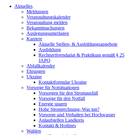
Aktuelles
Meldungen
Veranstaltungskalender
Veranstaltung melden
Bekanntmachungen
Auslegungsunterlagen
Karriere
Aktuelle Stellen- & Ausbildungsangebote
Ausbildung
Rechtsreferendariat & Praktikum gemäß § 25
JAPO
Abfallkalender
Ehrungen
Ukraine
Kontaktformular Ukraine
Vorsorge für Notsituationen
Vorsorgen für den Stromausfall
Vorsorge für den Notfall
Energie sparen
Hohe Stromrechnung–Was tun?
Vorsorge und Verhalten bei Hochwasser
Anlaufstellen Landkreis
Kontakt & Hotlines
Wahlen