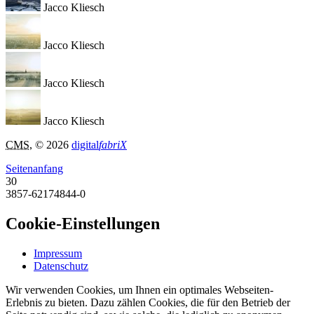
Jacco Kliesch
Jacco Kliesch
Jacco Kliesch
Jacco Kliesch
CMS
, © 2026
digital
fabriX
Seitenanfang
30
3857-62174844-0
Cookie-Einstellungen
Impressum
Datenschutz
Wir verwenden Cookies, um Ihnen ein optimales Webseiten-
Erlebnis zu bieten. Dazu zählen Cookies, die für den Betrieb der