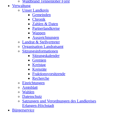
Waldbrand Tennenloher Forst
Verwaltung
Unser Landkreis
Gemeinden
Chronik
Zahlen & Daten
Partnerlandkreise
Wappen
Auszeichnungen
Landrat & Stellvertreter
Organisation Landratsamt
Sitzungsinformationen
Sitzungskalender
Gremien
Kreistag
Kreisräte
Fraktionsvorsitzende
Recherche
Einrichtungen
Amtsblatt
Wahlen
Datenschutz
Satzungen und Verordnungen des Landkreises
Erlangen-Höchstadt
Bürgerservice