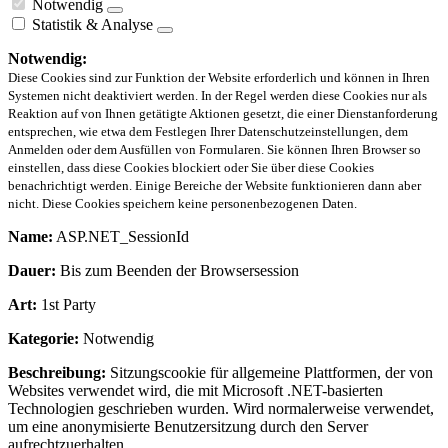
Notwendig
Statistik & Analyse
Notwendig:
Diese Cookies sind zur Funktion der Website erforderlich und können in Ihren
Systemen nicht deaktiviert werden. In der Regel werden diese Cookies nur als
Reaktion auf von Ihnen getätigte Aktionen gesetzt, die einer Dienstanforderung
entsprechen, wie etwa dem Festlegen Ihrer Datenschutzeinstellungen, dem
Anmelden oder dem Ausfüllen von Formularen. Sie können Ihren Browser so
einstellen, dass diese Cookies blockiert oder Sie über diese Cookies
benachrichtigt werden. Einige Bereiche der Website funktionieren dann aber
nicht. Diese Cookies speichern keine personenbezogenen Daten.
Name:
ASP.NET_SessionId
Dauer:
Bis zum Beenden der Browsersession
Art:
1st Party
Kategorie:
Notwendig
Beschreibung:
Sitzungscookie für allgemeine Plattformen, der von
Websites verwendet wird, die mit Microsoft .NET-basierten
Technologien geschrieben wurden. Wird normalerweise verwendet,
um eine anonymisierte Benutzersitzung durch den Server
aufrechtzuerhalten.