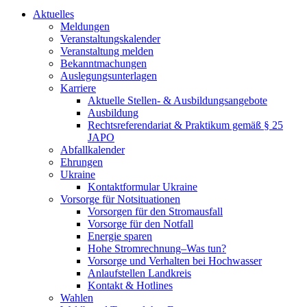
Aktuelles
Meldungen
Veranstaltungskalender
Veranstaltung melden
Bekanntmachungen
Auslegungsunterlagen
Karriere
Aktuelle Stellen- & Ausbildungsangebote
Ausbildung
Rechtsreferendariat & Praktikum gemäß § 25
JAPO
Abfallkalender
Ehrungen
Ukraine
Kontaktformular Ukraine
Vorsorge für Notsituationen
Vorsorgen für den Stromausfall
Vorsorge für den Notfall
Energie sparen
Hohe Stromrechnung–Was tun?
Vorsorge und Verhalten bei Hochwasser
Anlaufstellen Landkreis
Kontakt & Hotlines
Wahlen