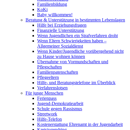
Familienbildung
KoKi
Baby willkommen!
Beratung & Unterstützung in bestimmten Lebenslagen
Hilfe bei Erziehungsfragen
Finanzielle Unterstützung
Wenn Jugendlichen ein Strafverfahren droht
Wenn Eltern Schwierigkeiten haben –
Allgemeiner Sozialdienst
Wenn Kinder/Jugendliche vorübergehend nicht
zu Hause wohnen können
Übernahme von Vormundschaften und
Pflegschaften
Familienpatenschaften
Pflegeeltern
Hilfe- und Beratungstelefone im Überblick
Verfahrenslotsen
Für junge Menschen
Ferienpass
Jugend-Demokratiearbeit
Schule gegen Rassismus
Streetwork
Hilfe-Telefon
Kostenerstattung Ehrenamt in der Jugendarbeit
Kreisjugendring