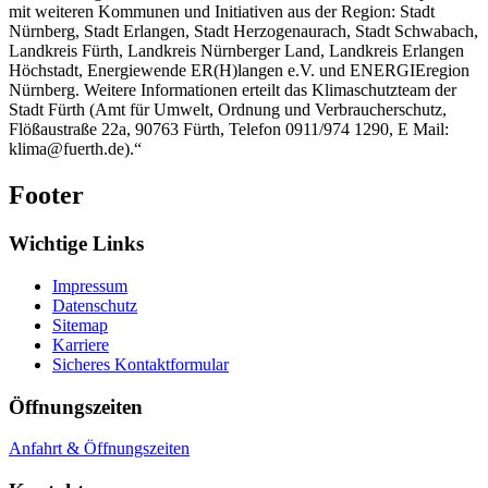
mit weiteren Kommunen und Initiativen aus der Region: Stadt
Nürnberg, Stadt Erlangen, Stadt Herzogenaurach, Stadt Schwabach,
Landkreis Fürth, Landkreis Nürnberger Land, Landkreis Erlangen
Höchstadt, Energiewende ER(H)langen e.V. und ENERGIEregion
Nürnberg. Weitere Informationen erteilt das Klimaschutzteam der
Stadt Fürth (Amt für Umwelt, Ordnung und Verbraucherschutz,
Flößaustraße 22a, 90763 Fürth, Telefon 0911/974 1290, E Mail:
klima@fuerth.de).“
Footer
Wichtige Links
Impressum
Datenschutz
Sitemap
Karriere
Sicheres Kontaktformular
Öffnungszeiten
Anfahrt & Öffnungszeiten