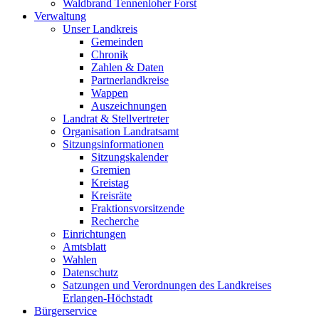
Waldbrand Tennenloher Forst
Verwaltung
Unser Landkreis
Gemeinden
Chronik
Zahlen & Daten
Partnerlandkreise
Wappen
Auszeichnungen
Landrat & Stellvertreter
Organisation Landratsamt
Sitzungsinformationen
Sitzungskalender
Gremien
Kreistag
Kreisräte
Fraktionsvorsitzende
Recherche
Einrichtungen
Amtsblatt
Wahlen
Datenschutz
Satzungen und Verordnungen des Landkreises
Erlangen-Höchstadt
Bürgerservice