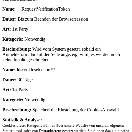
Name:
__RequestVerificationToken
Dauer:
Bis zum Beenden der Browsersession
Art:
1st Party
Kategorie:
Notwendig
Beschreibung:
Wird vom System gesetzt, sobald ein
Anmeldeformular auf der Seite angezeigt wird, es werden noch
keine Inhalte geschrieben.
Name:
ld-cookieselection**
Dauer:
30 Tage
Art:
1st Party
Kategorie:
Notwendig
Beschreibung:
Speichert die Einstellung der Cookie-Auswahl
Statistik & Analyse:
Cookies dieser Kategorie können über unsere Website von unserem eigenem
Statistiktool, oder von Drittanbietern gesetzt werden. Sie dienen dazu, ein
nicht