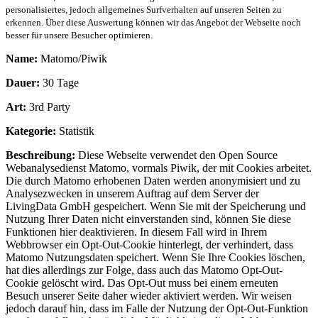
personalisiertes, jedoch allgemeines Surfverhalten auf unseren Seiten zu
erkennen. Über diese Auswertung können wir das Angebot der Webseite noch
besser für unsere Besucher optimieren.
Name:
Matomo/Piwik
Dauer:
30 Tage
Art:
3rd Party
Kategorie:
Statistik
Beschreibung:
Diese Webseite verwendet den Open Source
Webanalysedienst Matomo, vormals Piwik, der mit Cookies arbeitet.
Die durch Matomo erhobenen Daten werden anonymisiert und zu
Analysezwecken in unserem Auftrag auf dem Server der
LivingData GmbH gespeichert. Wenn Sie mit der Speicherung und
Nutzung Ihrer Daten nicht einverstanden sind, können Sie diese
Funktionen hier deaktivieren. In diesem Fall wird in Ihrem
Webbrowser ein Opt-Out-Cookie hinterlegt, der verhindert, dass
Matomo Nutzungsdaten speichert. Wenn Sie Ihre Cookies löschen,
hat dies allerdings zur Folge, dass auch das Matomo Opt-Out-
Cookie gelöscht wird. Das Opt-Out muss bei einem erneuten
Besuch unserer Seite daher wieder aktiviert werden. Wir weisen
jedoch darauf hin, dass im Falle der Nutzung der Opt-Out-Funktion