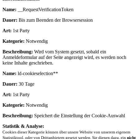
Name:
__RequestVerificationToken
Dauer:
Bis zum Beenden der Browsersession
Art:
1st Party
Kategorie:
Notwendig
Beschreibung:
Wird vom System gesetzt, sobald ein
Anmeldeformular auf der Seite angezeigt wird, es werden noch
keine Inhalte geschrieben.
Name:
ld-cookieselection**
Dauer:
30 Tage
Art:
1st Party
Kategorie:
Notwendig
Beschreibung:
Speichert die Einstellung der Cookie-Auswahl
Statistik & Analyse:
Cookies dieser Kategorie können über unsere Website von unserem eigenem
Statistiktool, oder von Drittanbietern gesetzt werden. Sie dienen dazu, ein
nicht