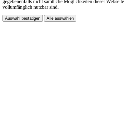
gegebenenfalls nicht sämtliche Möglichkeiten dieser Webseite
vollumfänglich nutzbar sind.
Auswahl bestätigen
Alle auswählen