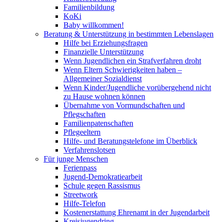
Familienbildung
KoKi
Baby willkommen!
Beratung & Unterstützung in bestimmten Lebenslagen
Hilfe bei Erziehungsfragen
Finanzielle Unterstützung
Wenn Jugendlichen ein Strafverfahren droht
Wenn Eltern Schwierigkeiten haben –
Allgemeiner Sozialdienst
Wenn Kinder/Jugendliche vorübergehend nicht
zu Hause wohnen können
Übernahme von Vormundschaften und
Pflegschaften
Familienpatenschaften
Pflegeeltern
Hilfe- und Beratungstelefone im Überblick
Verfahrenslotsen
Für junge Menschen
Ferienpass
Jugend-Demokratiearbeit
Schule gegen Rassismus
Streetwork
Hilfe-Telefon
Kostenerstattung Ehrenamt in der Jugendarbeit
Kreisjugendring