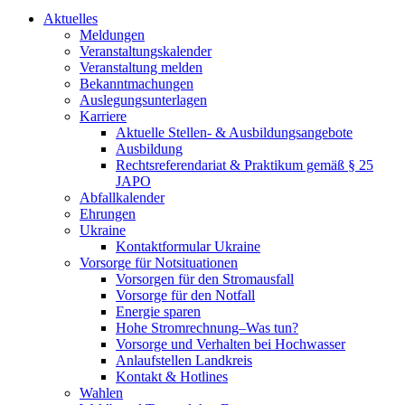
Aktuelles
Meldungen
Veranstaltungskalender
Veranstaltung melden
Bekanntmachungen
Auslegungsunterlagen
Karriere
Aktuelle Stellen- & Ausbildungsangebote
Ausbildung
Rechtsreferendariat & Praktikum gemäß § 25
JAPO
Abfallkalender
Ehrungen
Ukraine
Kontaktformular Ukraine
Vorsorge für Notsituationen
Vorsorgen für den Stromausfall
Vorsorge für den Notfall
Energie sparen
Hohe Stromrechnung–Was tun?
Vorsorge und Verhalten bei Hochwasser
Anlaufstellen Landkreis
Kontakt & Hotlines
Wahlen