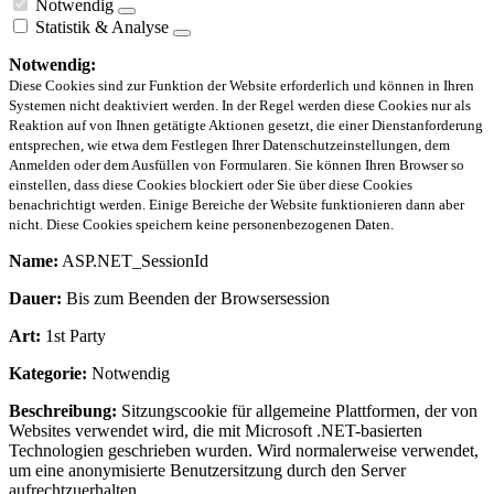
Notwendig
Statistik & Analyse
Notwendig:
Diese Cookies sind zur Funktion der Website erforderlich und können in Ihren
Systemen nicht deaktiviert werden. In der Regel werden diese Cookies nur als
Reaktion auf von Ihnen getätigte Aktionen gesetzt, die einer Dienstanforderung
entsprechen, wie etwa dem Festlegen Ihrer Datenschutzeinstellungen, dem
Anmelden oder dem Ausfüllen von Formularen. Sie können Ihren Browser so
einstellen, dass diese Cookies blockiert oder Sie über diese Cookies
benachrichtigt werden. Einige Bereiche der Website funktionieren dann aber
nicht. Diese Cookies speichern keine personenbezogenen Daten.
Name:
ASP.NET_SessionId
Dauer:
Bis zum Beenden der Browsersession
Art:
1st Party
Kategorie:
Notwendig
Beschreibung:
Sitzungscookie für allgemeine Plattformen, der von
Websites verwendet wird, die mit Microsoft .NET-basierten
Technologien geschrieben wurden. Wird normalerweise verwendet,
um eine anonymisierte Benutzersitzung durch den Server
aufrechtzuerhalten.