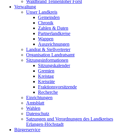
Waldbrand Tennenloher Forst
Verwaltung
Unser Landkreis
Gemeinden
Chronik
Zahlen & Daten
Partnerlandkreise
Wappen
Auszeichnungen
Landrat & Stellvertreter
Organisation Landratsamt
Sitzungsinformationen
Sitzungskalender
Gremien
Kreistag
Kreisräte
Fraktionsvorsitzende
Recherche
Einrichtungen
Amtsblatt
Wahlen
Datenschutz
Satzungen und Verordnungen des Landkreises
Erlangen-Höchstadt
Bürgerservice