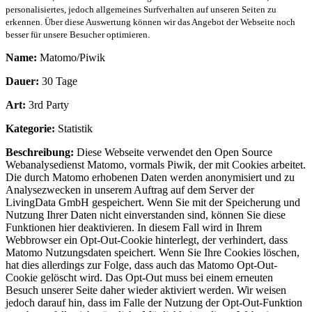
personalisiertes, jedoch allgemeines Surfverhalten auf unseren Seiten zu
erkennen. Über diese Auswertung können wir das Angebot der Webseite noch
besser für unsere Besucher optimieren.
Name:
Matomo/Piwik
Dauer:
30 Tage
Art:
3rd Party
Kategorie:
Statistik
Beschreibung:
Diese Webseite verwendet den Open Source
Webanalysedienst Matomo, vormals Piwik, der mit Cookies arbeitet.
Die durch Matomo erhobenen Daten werden anonymisiert und zu
Analysezwecken in unserem Auftrag auf dem Server der
LivingData GmbH gespeichert. Wenn Sie mit der Speicherung und
Nutzung Ihrer Daten nicht einverstanden sind, können Sie diese
Funktionen hier deaktivieren. In diesem Fall wird in Ihrem
Webbrowser ein Opt-Out-Cookie hinterlegt, der verhindert, dass
Matomo Nutzungsdaten speichert. Wenn Sie Ihre Cookies löschen,
hat dies allerdings zur Folge, dass auch das Matomo Opt-Out-
Cookie gelöscht wird. Das Opt-Out muss bei einem erneuten
Besuch unserer Seite daher wieder aktiviert werden. Wir weisen
jedoch darauf hin, dass im Falle der Nutzung der Opt-Out-Funktion