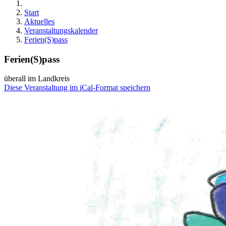
Start
Aktuelles
Veranstaltungskalender
Ferien(S)pass
Ferien(S)pass
überall im Landkreis
Diese Veranstaltung im iCal-Format speichern