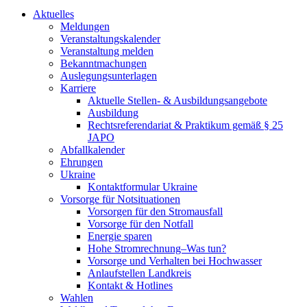
Aktuelles
Meldungen
Veranstaltungskalender
Veranstaltung melden
Bekanntmachungen
Auslegungsunterlagen
Karriere
Aktuelle Stellen- & Ausbildungsangebote
Ausbildung
Rechtsreferendariat & Praktikum gemäß § 25
JAPO
Abfallkalender
Ehrungen
Ukraine
Kontaktformular Ukraine
Vorsorge für Notsituationen
Vorsorgen für den Stromausfall
Vorsorge für den Notfall
Energie sparen
Hohe Stromrechnung–Was tun?
Vorsorge und Verhalten bei Hochwasser
Anlaufstellen Landkreis
Kontakt & Hotlines
Wahlen