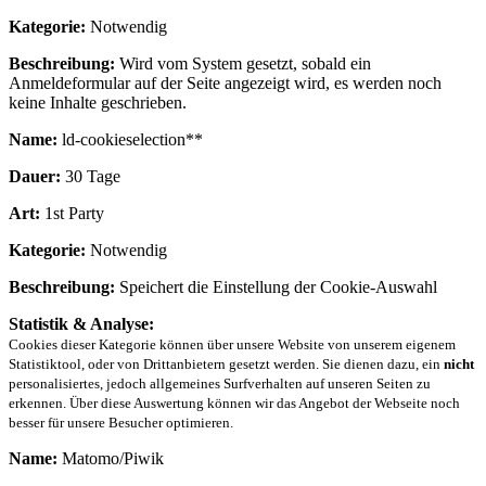
Kategorie:
Notwendig
Beschreibung:
Wird vom System gesetzt, sobald ein
Anmeldeformular auf der Seite angezeigt wird, es werden noch
keine Inhalte geschrieben.
Name:
ld-cookieselection**
Dauer:
30 Tage
Art:
1st Party
Kategorie:
Notwendig
Beschreibung:
Speichert die Einstellung der Cookie-Auswahl
Statistik & Analyse:
Cookies dieser Kategorie können über unsere Website von unserem eigenem
Statistiktool, oder von Drittanbietern gesetzt werden. Sie dienen dazu, ein
nicht
personalisiertes, jedoch allgemeines Surfverhalten auf unseren Seiten zu
erkennen. Über diese Auswertung können wir das Angebot der Webseite noch
besser für unsere Besucher optimieren.
Name:
Matomo/Piwik