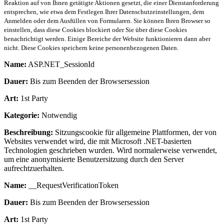
Reaktion auf von Ihnen getätigte Aktionen gesetzt, die einer Dienstanforderung
entsprechen, wie etwa dem Festlegen Ihrer Datenschutzeinstellungen, dem
Anmelden oder dem Ausfüllen von Formularen. Sie können Ihren Browser so
einstellen, dass diese Cookies blockiert oder Sie über diese Cookies
benachrichtigt werden. Einige Bereiche der Website funktionieren dann aber
nicht. Diese Cookies speichern keine personenbezogenen Daten.
Name:
ASP.NET_SessionId
Dauer:
Bis zum Beenden der Browsersession
Art:
1st Party
Kategorie:
Notwendig
Beschreibung:
Sitzungscookie für allgemeine Plattformen, der von
Websites verwendet wird, die mit Microsoft .NET-basierten
Technologien geschrieben wurden. Wird normalerweise verwendet,
um eine anonymisierte Benutzersitzung durch den Server
aufrechtzuerhalten.
Name:
__RequestVerificationToken
Dauer:
Bis zum Beenden der Browsersession
Art:
1st Party