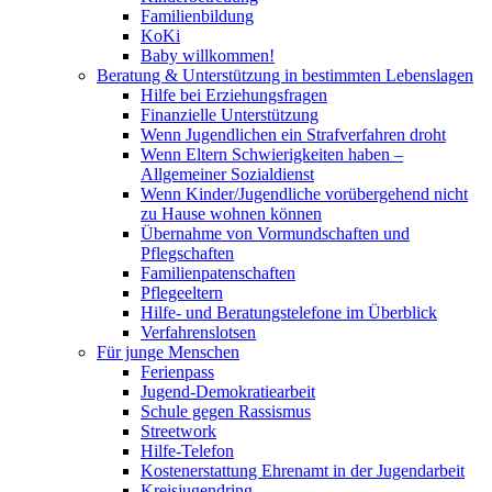
Familienbildung
KoKi
Baby willkommen!
Beratung & Unterstützung in bestimmten Lebenslagen
Hilfe bei Erziehungsfragen
Finanzielle Unterstützung
Wenn Jugendlichen ein Strafverfahren droht
Wenn Eltern Schwierigkeiten haben –
Allgemeiner Sozialdienst
Wenn Kinder/Jugendliche vorübergehend nicht
zu Hause wohnen können
Übernahme von Vormundschaften und
Pflegschaften
Familienpatenschaften
Pflegeeltern
Hilfe- und Beratungstelefone im Überblick
Verfahrenslotsen
Für junge Menschen
Ferienpass
Jugend-Demokratiearbeit
Schule gegen Rassismus
Streetwork
Hilfe-Telefon
Kostenerstattung Ehrenamt in der Jugendarbeit
Kreisjugendring