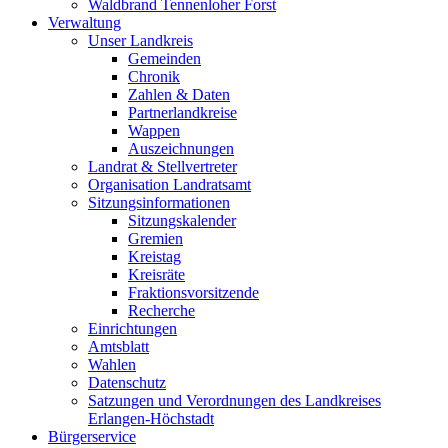
Waldbrand Tennenloher Forst
Verwaltung
Unser Landkreis
Gemeinden
Chronik
Zahlen & Daten
Partnerlandkreise
Wappen
Auszeichnungen
Landrat & Stellvertreter
Organisation Landratsamt
Sitzungsinformationen
Sitzungskalender
Gremien
Kreistag
Kreisräte
Fraktionsvorsitzende
Recherche
Einrichtungen
Amtsblatt
Wahlen
Datenschutz
Satzungen und Verordnungen des Landkreises
Erlangen-Höchstadt
Bürgerservice