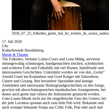
2026_07_25_folkettes_gents_fun_by_torsten_de_souza_santos
17. Juli 2026
Uhr
Kulturfreunde Heroldsberg
Musik & Theater
The Folkettes, Stefanie Lohse-Coors und Luna Mittig, servieren
stimmgewaltig schmissigen, handgemachten irischen, schottischen
und weiteren Folk und Folkabilly mit viel Humor, Spielfreude und
interessanten Geschichten. Unterstützt werden sie von den „Gents“
Arnold Graef am Kontrabass und Gerd Krüger mit Akkordeon,
Gitarre und Gesang. Ihre besondere Spezialität sind launige
Anekdoten und interessante Hintergrundgeschichten zu den Songs,
gewürzt mit abwechslungsreichen musikalischen Arrangements, bei
denen auch gerne mal virtuos die Instrumente getauscht werden.
Gute-Laune-Musik nicht nur für eingefleischte Fans des Genres, bei
der jede Location spontan auch zum Irish Pub wird. Bekannte und
auch weniger bekannte Songs aus Celtic Folk, Pop oder auch mal