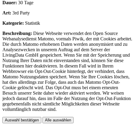
Dauer:
30 Tage
Art:
3rd Party
Kategorie:
Statistik
Beschreibung:
Diese Webseite verwendet den Open Source
Webanalysedienst Matomo, vormals Piwik, der mit Cookies arbeitet.
Die durch Matomo erhobenen Daten werden anonymisiert und zu
Analysezwecken in unserem Auftrag auf dem Server der
LivingData GmbH gespeichert. Wenn Sie mit der Speicherung und
Nutzung Ihrer Daten nicht einverstanden sind, können Sie diese
Funktionen hier deaktivieren. In diesem Fall wird in Ihrem
Webbrowser ein Opt-Out-Cookie hinterlegt, der verhindert, dass
Matomo Nutzungsdaten speichert. Wenn Sie Ihre Cookies löschen,
hat dies allerdings zur Folge, dass auch das Matomo Opt-Out-
Cookie gelöscht wird. Das Opt-Out muss bei einem erneuten
Besuch unserer Seite daher wieder aktiviert werden. Wir weisen
jedoch darauf hin, dass im Falle der Nutzung der Opt-Out-Funktion
gegebenenfalls nicht sämtliche Möglichkeiten dieser Webseite
vollumfänglich nutzbar sind.
Auswahl bestätigen
Alle auswählen