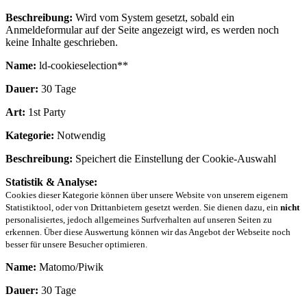
Beschreibung:
Wird vom System gesetzt, sobald ein
Anmeldeformular auf der Seite angezeigt wird, es werden noch
keine Inhalte geschrieben.
Name:
ld-cookieselection**
Dauer:
30 Tage
Art:
1st Party
Kategorie:
Notwendig
Beschreibung:
Speichert die Einstellung der Cookie-Auswahl
Statistik & Analyse:
Cookies dieser Kategorie können über unsere Website von unserem eigenem
Statistiktool, oder von Drittanbietern gesetzt werden. Sie dienen dazu, ein
nicht
personalisiertes, jedoch allgemeines Surfverhalten auf unseren Seiten zu
erkennen. Über diese Auswertung können wir das Angebot der Webseite noch
besser für unsere Besucher optimieren.
Name:
Matomo/Piwik
Dauer:
30 Tage