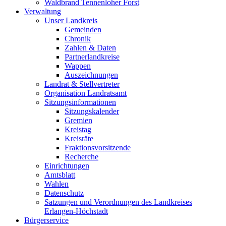
Waldbrand Tennenloher Forst
Verwaltung
Unser Landkreis
Gemeinden
Chronik
Zahlen & Daten
Partnerlandkreise
Wappen
Auszeichnungen
Landrat & Stellvertreter
Organisation Landratsamt
Sitzungsinformationen
Sitzungskalender
Gremien
Kreistag
Kreisräte
Fraktionsvorsitzende
Recherche
Einrichtungen
Amtsblatt
Wahlen
Datenschutz
Satzungen und Verordnungen des Landkreises
Erlangen-Höchstadt
Bürgerservice