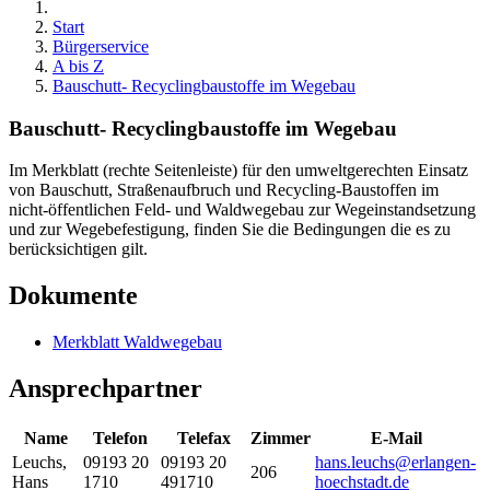
Start
Bürgerservice
A bis Z
Bauschutt- Recyclingbaustoffe im Wegebau
Bauschutt- Recyclingbaustoffe im Wegebau
Im Merkblatt (rechte Seitenleiste) für den umweltgerechten Einsatz
von Bauschutt, Straßenaufbruch und Recycling-Baustoffen im
nicht-öffentlichen Feld- und Waldwegebau zur Wegeinstandsetzung
und zur Wegebefestigung, finden Sie die Bedingungen die es zu
berücksichtigen gilt.
Dokumente
Merkblatt Waldwegebau
Ansprechpartner
Name
Telefon
Telefax
Zimmer
E-Mail
Leuchs
,
09193 20
09193 20
hans.leuchs@erlangen-
206
Hans
1710
491710
hoechstadt.de