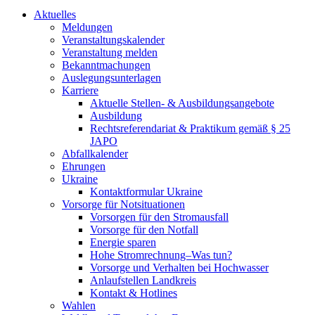
Aktuelles
Meldungen
Veranstaltungskalender
Veranstaltung melden
Bekanntmachungen
Auslegungsunterlagen
Karriere
Aktuelle Stellen- & Ausbildungsangebote
Ausbildung
Rechtsreferendariat & Praktikum gemäß § 25
JAPO
Abfallkalender
Ehrungen
Ukraine
Kontaktformular Ukraine
Vorsorge für Notsituationen
Vorsorgen für den Stromausfall
Vorsorge für den Notfall
Energie sparen
Hohe Stromrechnung–Was tun?
Vorsorge und Verhalten bei Hochwasser
Anlaufstellen Landkreis
Kontakt & Hotlines
Wahlen