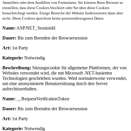
Anmelden oder dem Ausfüllen von Formularen. Sie können Ihren Browser so
einstellen, dass diese Cookies blockiert oder Sie über diese Cookies
benachrichtigt werden. Einige Bereiche der Website funktionieren dann aber
nicht. Diese Cookies speichern keine personenbezogenen Daten.
Name:
ASP.NET_SessionId
Dauer:
Bis zum Beenden der Browsersession
Art:
1st Party
Kategorie:
Notwendig
Beschreibung:
Sitzungscookie für allgemeine Plattformen, der von
Websites verwendet wird, die mit Microsoft .NET-basierten
Technologien geschrieben wurden. Wird normalerweise verwendet,
um eine anonymisierte Benutzersitzung durch den Server
aufrechtzuerhalten.
Name:
__RequestVerificationToken
Dauer:
Bis zum Beenden der Browsersession
Art:
1st Party
Kategorie:
Notwendig