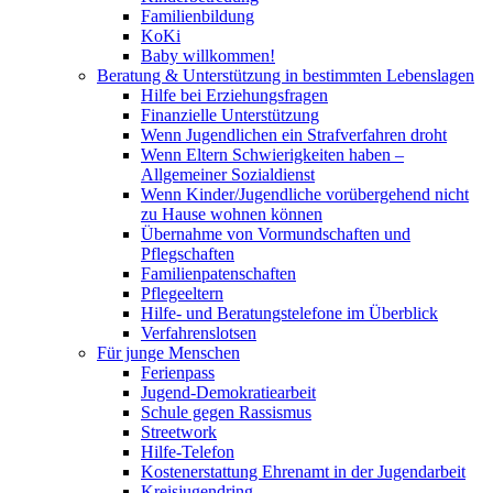
Familienbildung
KoKi
Baby willkommen!
Beratung & Unterstützung in bestimmten Lebenslagen
Hilfe bei Erziehungsfragen
Finanzielle Unterstützung
Wenn Jugendlichen ein Strafverfahren droht
Wenn Eltern Schwierigkeiten haben –
Allgemeiner Sozialdienst
Wenn Kinder/Jugendliche vorübergehend nicht
zu Hause wohnen können
Übernahme von Vormundschaften und
Pflegschaften
Familienpatenschaften
Pflegeeltern
Hilfe- und Beratungstelefone im Überblick
Verfahrenslotsen
Für junge Menschen
Ferienpass
Jugend-Demokratiearbeit
Schule gegen Rassismus
Streetwork
Hilfe-Telefon
Kostenerstattung Ehrenamt in der Jugendarbeit
Kreisjugendring