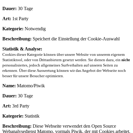
Dauer:
30 Tage
Art:
1st Party
Kategorie:
Notwendig
Beschreibung:
Speichert die Einstellung der Cookie-Auswahl
Statistik & Analyse:
Cookies dieser Kategorie können über unsere Website von unserem eigenem
Statistiktool, oder von Drittanbietern gesetzt werden. Sie dienen dazu, ein
nicht
personalisiertes, jedoch allgemeines Surfverhalten auf unseren Seiten zu
erkennen. Über diese Auswertung können wir das Angebot der Webseite noch
besser für unsere Besucher optimieren.
Name:
Matomo/Piwik
Dauer:
30 Tage
Art:
3rd Party
Kategorie:
Statistik
Beschreibung:
Diese Webseite verwendet den Open Source
Webanalysedienst Matomo, vormals Piwik, der mit Cookies arbeitet.