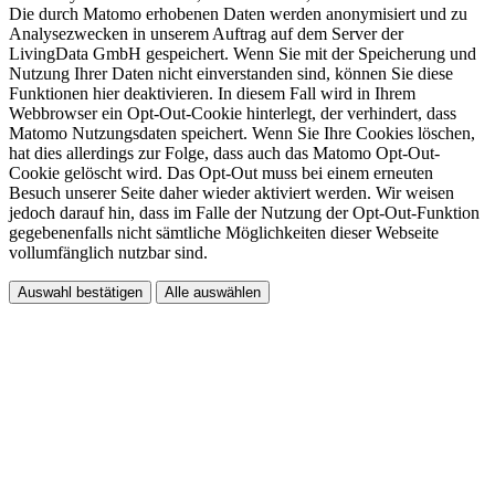
Die durch Matomo erhobenen Daten werden anonymisiert und zu
Analysezwecken in unserem Auftrag auf dem Server der
LivingData GmbH gespeichert. Wenn Sie mit der Speicherung und
Nutzung Ihrer Daten nicht einverstanden sind, können Sie diese
Funktionen hier deaktivieren. In diesem Fall wird in Ihrem
Webbrowser ein Opt-Out-Cookie hinterlegt, der verhindert, dass
Matomo Nutzungsdaten speichert. Wenn Sie Ihre Cookies löschen,
hat dies allerdings zur Folge, dass auch das Matomo Opt-Out-
Cookie gelöscht wird. Das Opt-Out muss bei einem erneuten
Besuch unserer Seite daher wieder aktiviert werden. Wir weisen
jedoch darauf hin, dass im Falle der Nutzung der Opt-Out-Funktion
gegebenenfalls nicht sämtliche Möglichkeiten dieser Webseite
vollumfänglich nutzbar sind.
Auswahl bestätigen
Alle auswählen