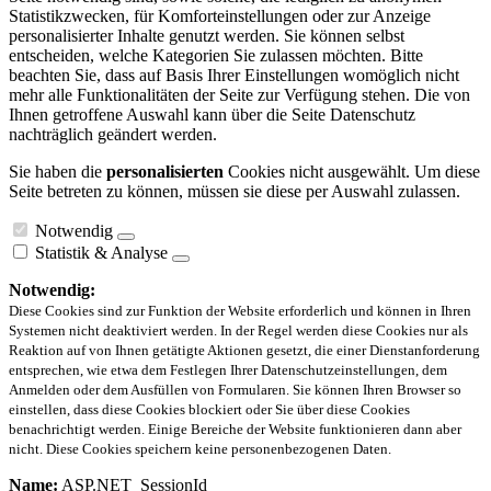
Statistikzwecken, für Komforteinstellungen oder zur Anzeige
personalisierter Inhalte genutzt werden. Sie können selbst
entscheiden, welche Kategorien Sie zulassen möchten. Bitte
beachten Sie, dass auf Basis Ihrer Einstellungen womöglich nicht
mehr alle Funktionalitäten der Seite zur Verfügung stehen. Die von
Ihnen getroffene Auswahl kann über die Seite Datenschutz
nachträglich geändert werden.
Sie haben die
personalisierten
Cookies nicht ausgewählt. Um diese
Seite betreten zu können, müssen sie diese per Auswahl zulassen.
Notwendig
Statistik & Analyse
Notwendig:
Diese Cookies sind zur Funktion der Website erforderlich und können in Ihren
Systemen nicht deaktiviert werden. In der Regel werden diese Cookies nur als
Reaktion auf von Ihnen getätigte Aktionen gesetzt, die einer Dienstanforderung
entsprechen, wie etwa dem Festlegen Ihrer Datenschutzeinstellungen, dem
Anmelden oder dem Ausfüllen von Formularen. Sie können Ihren Browser so
einstellen, dass diese Cookies blockiert oder Sie über diese Cookies
benachrichtigt werden. Einige Bereiche der Website funktionieren dann aber
nicht. Diese Cookies speichern keine personenbezogenen Daten.
Name:
ASP.NET_SessionId