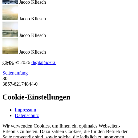
Jacco Kliesch
Jacco Kliesch
Jacco Kliesch
Jacco Kliesch
CMS
, © 2026
digital
fabriX
Seitenanfang
30
3857-62174844-0
Cookie-Einstellungen
Impressum
Datenschutz
Wir verwenden Cookies, um Ihnen ein optimales Webseiten-
Erlebnis zu bieten. Dazu zählen Cookies, die für den Betrieb der
Seite notwendig sind, sowie solche, die lediglich zu anonymen