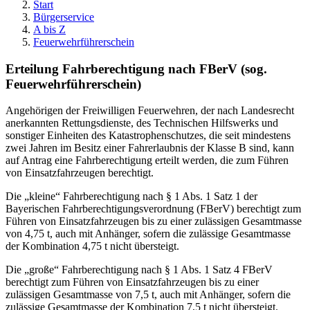
Start
Bürgerservice
A bis Z
Feuerwehrführerschein
Erteilung Fahrberechtigung nach FBerV (sog.
Feuerwehrführerschein)
Angehörigen der Freiwilligen Feuerwehren, der nach Landesrecht
anerkannten Rettungsdienste, des Technischen Hilfswerks und
sonstiger Einheiten des Katastrophenschutzes, die seit mindestens
zwei Jahren im Besitz einer Fahrerlaubnis der Klasse B sind, kann
auf Antrag eine Fahrberechtigung erteilt werden, die zum Führen
von Einsatzfahrzeugen berechtigt.
Die „kleine“ Fahrberechtigung nach § 1 Abs. 1 Satz 1 der
Bayerischen Fahrberechtigungsverordnung (FBerV) berechtigt zum
Führen von Einsatzfahrzeugen bis zu einer zulässigen Gesamtmasse
von 4,75 t, auch mit Anhänger, sofern die zulässige Gesamtmasse
der Kombination 4,75 t nicht übersteigt.
Die „große“ Fahrberechtigung nach § 1 Abs. 1 Satz 4 FBerV
berechtigt zum Führen von Einsatzfahrzeugen bis zu einer
zulässigen Gesamtmasse von 7,5 t, auch mit Anhänger, sofern die
zulässige Gesamtmasse der Kombination 7,5 t nicht übersteigt.