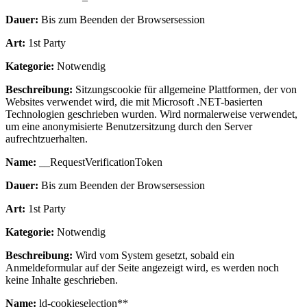
Dauer:
Bis zum Beenden der Browsersession
Art:
1st Party
Kategorie:
Notwendig
Beschreibung:
Sitzungscookie für allgemeine Plattformen, der von
Websites verwendet wird, die mit Microsoft .NET-basierten
Technologien geschrieben wurden. Wird normalerweise verwendet,
um eine anonymisierte Benutzersitzung durch den Server
aufrechtzuerhalten.
Name:
__RequestVerificationToken
Dauer:
Bis zum Beenden der Browsersession
Art:
1st Party
Kategorie:
Notwendig
Beschreibung:
Wird vom System gesetzt, sobald ein
Anmeldeformular auf der Seite angezeigt wird, es werden noch
keine Inhalte geschrieben.
Name:
ld-cookieselection**