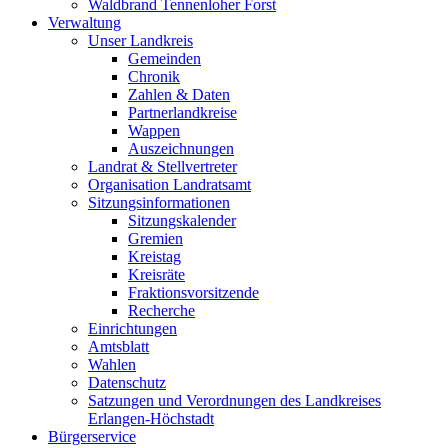
Waldbrand Tennenloher Forst
Verwaltung
Unser Landkreis
Gemeinden
Chronik
Zahlen & Daten
Partnerlandkreise
Wappen
Auszeichnungen
Landrat & Stellvertreter
Organisation Landratsamt
Sitzungsinformationen
Sitzungskalender
Gremien
Kreistag
Kreisräte
Fraktionsvorsitzende
Recherche
Einrichtungen
Amtsblatt
Wahlen
Datenschutz
Satzungen und Verordnungen des Landkreises
Erlangen-Höchstadt
Bürgerservice