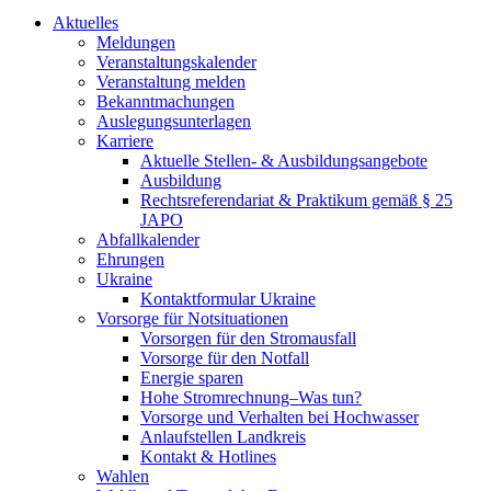
Aktuelles
Meldungen
Veranstaltungskalender
Veranstaltung melden
Bekanntmachungen
Auslegungsunterlagen
Karriere
Aktuelle Stellen- & Ausbildungsangebote
Ausbildung
Rechtsreferendariat & Praktikum gemäß § 25
JAPO
Abfallkalender
Ehrungen
Ukraine
Kontaktformular Ukraine
Vorsorge für Notsituationen
Vorsorgen für den Stromausfall
Vorsorge für den Notfall
Energie sparen
Hohe Stromrechnung–Was tun?
Vorsorge und Verhalten bei Hochwasser
Anlaufstellen Landkreis
Kontakt & Hotlines
Wahlen