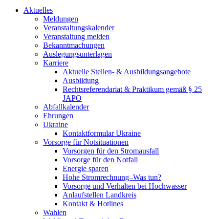
Aktuelles
Meldungen
Veranstaltungskalender
Veranstaltung melden
Bekanntmachungen
Auslegungsunterlagen
Karriere
Aktuelle Stellen- & Ausbildungsangebote
Ausbildung
Rechtsreferendariat & Praktikum gemäß § 25
JAPO
Abfallkalender
Ehrungen
Ukraine
Kontaktformular Ukraine
Vorsorge für Notsituationen
Vorsorgen für den Stromausfall
Vorsorge für den Notfall
Energie sparen
Hohe Stromrechnung–Was tun?
Vorsorge und Verhalten bei Hochwasser
Anlaufstellen Landkreis
Kontakt & Hotlines
Wahlen