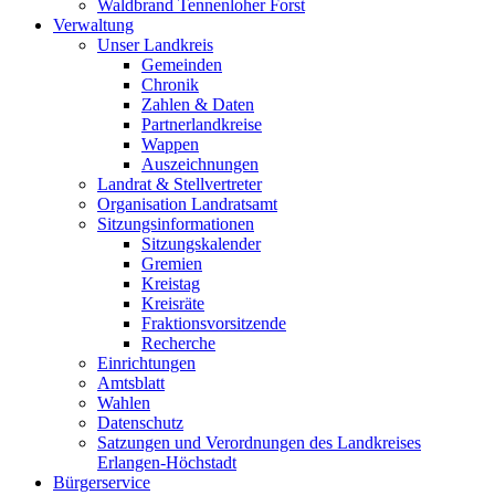
Waldbrand Tennenloher Forst
Verwaltung
Unser Landkreis
Gemeinden
Chronik
Zahlen & Daten
Partnerlandkreise
Wappen
Auszeichnungen
Landrat & Stellvertreter
Organisation Landratsamt
Sitzungsinformationen
Sitzungskalender
Gremien
Kreistag
Kreisräte
Fraktionsvorsitzende
Recherche
Einrichtungen
Amtsblatt
Wahlen
Datenschutz
Satzungen und Verordnungen des Landkreises
Erlangen-Höchstadt
Bürgerservice