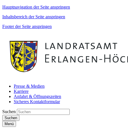
Hauptnavigation der Seite anspringen
Inhaltsbereich der Seite anspringen
Footer der Seite anspringen
Presse & Medien
Karriere
Anfahrt & Öffnungszeiten
Sicheres Kontaktformular
Suchen
Suchen
Menü