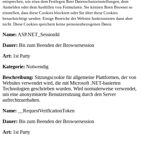
entsprechen, wie etwa dem Festlegen Ihrer Datenschutzeinstellungen, dem
Anmelden oder dem Ausfüllen von Formularen. Sie können Ihren Browser so
einstellen, dass diese Cookies blockiert oder Sie über diese Cookies
benachrichtigt werden. Einige Bereiche der Website funktionieren dann aber
nicht. Diese Cookies speichern keine personenbezogenen Daten.
Name:
ASP.NET_SessionId
Dauer:
Bis zum Beenden der Browsersession
Art:
1st Party
Kategorie:
Notwendig
Beschreibung:
Sitzungscookie für allgemeine Plattformen, der von
Websites verwendet wird, die mit Microsoft .NET-basierten
Technologien geschrieben wurden. Wird normalerweise verwendet,
um eine anonymisierte Benutzersitzung durch den Server
aufrechtzuerhalten.
Name:
__RequestVerificationToken
Dauer:
Bis zum Beenden der Browsersession
Art:
1st Party