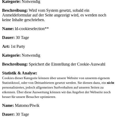
Kategorie:
Notwendig
Beschreibung:
Wird vom System gesetzt, sobald ein
Anmeldeformular auf der Seite angezeigt wird, es werden noch
keine Inhalte geschrieben.
Name:
ld-cookieselection**
Dauer:
30 Tage
Art:
1st Party
Kategorie:
Notwendig
Beschreibung:
Speichert die Einstellung der Cookie-Auswahl
Statistik & Analyse:
Cookies dieser Kategorie können über unsere Website von unserem eigenem
Statistiktool, oder von Drittanbietern gesetzt werden. Sie dienen dazu, ein
nicht
personalisiertes, jedoch allgemeines Surfverhalten auf unseren Seiten zu
erkennen. Über diese Auswertung können wir das Angebot der Webseite noch
besser für unsere Besucher optimieren.
Name:
Matomo/Piwik
Dauer:
30 Tage