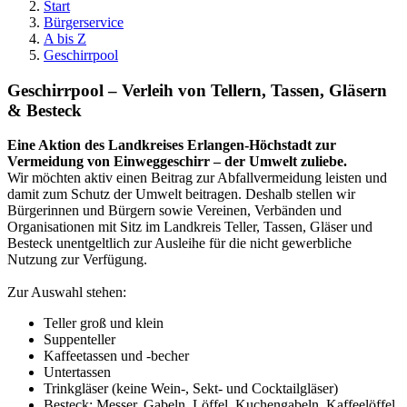
Start
Bürgerservice
A bis Z
Geschirrpool
Geschirrpool – Verleih von Tellern, Tassen, Gläsern
& Besteck
Eine Aktion des Landkreises Erlangen-Höchstadt zur
Vermeidung von Einweggeschirr – der Umwelt zuliebe.
Wir möchten aktiv einen Beitrag zur Abfallvermeidung leisten und
damit zum Schutz der Umwelt beitragen. Deshalb stellen wir
Bürgerinnen und Bürgern sowie Vereinen, Verbänden und
Organisationen mit Sitz im Landkreis Teller, Tassen, Gläser und
Besteck unentgeltlich zur Ausleihe für die nicht gewerbliche
Nutzung zur Verfügung.
Zur Auswahl stehen:
Teller groß und klein
Suppenteller
Kaffeetassen und -becher
Untertassen
Trinkgläser (keine Wein-, Sekt- und Cocktailgläser)
Besteck: Messer, Gabeln, Löffel, Kuchengabeln, Kaffeelöffel