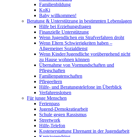
Familienbildung
KoKi
Baby willkommen!
Beratung & Unterstützung in bestimmten Lebenslagen
Hilfe bei Erziehungsfragen
Finanzielle Unterstützung
Wenn Jugendlichen ein Strafverfahren droht
Wenn Eltern Schwierigkeiten haben –
Allgemeiner Sozialdienst
Wenn Kinder/Jugendliche vorübergehend nicht
zu Hause wohnen können
Übernahme von Vormundschaften und
Pflegschaften
Familienpatenschaften
Pflegeeltern
Hilfe- und Beratungstelefone im Überblick
Verfahrenslotsen
Für junge Menschen
Ferienpass
Jugend-Demokratiearbeit
Schule gegen Rassismus
Streetwork
Hilfe-Telefon
Kostenerstattung Ehrenamt in der Jugendarbeit
Kreisjugendring