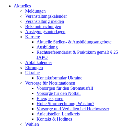
Aktuelles
Meldungen
Veranstaltungskalender
Veranstaltung melden
Bekanntmachungen
Auslegungsunterlagen
Karriere
Aktuelle Stellen- & Ausbildungsangebote
Ausbildung
Rechtsreferendariat & Praktikum gemäß § 25
JAPO
Abfallkalender
Ehrungen
Ukraine
Kontaktformular Ukraine
Vorsorge für Notsituationen
Vorsorgen für den Stromausfall
Vorsorge für den Notfall
Energie sparen
Hohe Stromrechnung–Was tun?
Vorsorge und Verhalten bei Hochwasser
Anlaufstellen Landkreis
Kontakt & Hotlines
Wahlen