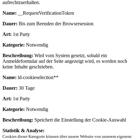
aufrechtzuerhalten.
Name:
__RequestVerificationToken
Dauer:
Bis zum Beenden der Browsersession
Art:
1st Party
Kategorie:
Notwendig
Beschreibung:
Wird vom System gesetzt, sobald ein
Anmeldeformular auf der Seite angezeigt wird, es werden noch
keine Inhalte geschrieben.
Name:
ld-cookieselection**
Dauer:
30 Tage
Art:
1st Party
Kategorie:
Notwendig
Beschreibung:
Speichert die Einstellung der Cookie-Auswahl
Statistik & Analyse:
Cookies dieser Kategorie können über unsere Website von unserem eigenem