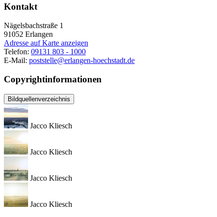
Kontakt
Nägelsbachstraße 1
91052
Erlangen
Adresse auf Karte anzeigen
Telefon:
09131 803 - 1000
E-Mail:
poststelle@erlangen-hoechstadt.de
Copyrightinformationen
Bildquellenverzeichnis
Jacco Kliesch
Jacco Kliesch
Jacco Kliesch
Jacco Kliesch