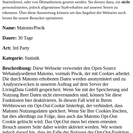
Statistiktool, oder von Drittanbietern gesetzt werden. Sie dienen dazu, ein
nicht
personalisiertes, jedoch allgemeines Surfverhalten auf unseren Seiten zu
erkennen. Über diese Auswertung können wir das Angebot der Webseite noch
besser für unsere Besucher optimieren.
Name:
Matomo/Piwik
Dauer:
30 Tage
Art:
3rd Party
Kategorie:
Statistik
Beschreibung:
Diese Webseite verwendet den Open Source
Webanalysedienst Matomo, vormals Piwik, der mit Cookies arbeitet.
Die durch Matomo erhobenen Daten werden anonymisiert und zu
Analysezwecken in unserem Auftrag auf dem Server der
LivingData GmbH gespeichert. Wenn Sie mit der Speicherung und
Nutzung Ihrer Daten nicht einverstanden sind, können Sie diese
Funktionen hier deaktivieren. In diesem Fall wird in Ihrem
Webbrowser ein Opt-Out-Cookie hinterlegt, der verhindert, dass
Matomo Nutzungsdaten speichert. Wenn Sie Ihre Cookies löschen,
hat dies allerdings zur Folge, dass auch das Matomo Opt-Out-
Cookie gelöscht wird. Das Opt-Out muss bei einem erneuten
Besuch unserer Seite daher wieder aktiviert werden. Wir weisen
jedoch darauf hin, dass im Falle der Nutzung der Opt-Out-Funktion