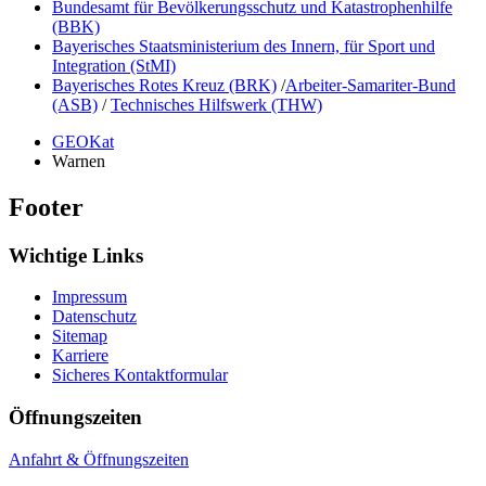
Bundesamt für Bevölkerungsschutz und Katastrophenhilfe
(BBK)
Bayerisches Staatsministerium des Innern, für Sport und
Integration (StMI)
Bayerisches Rotes Kreuz (BRK)
/
Arbeiter-Samariter-Bund
(ASB)
/
Technisches Hilfswerk (THW)
GEOKat
Warnen
Footer
Wichtige Links
Impressum
Datenschutz
Sitemap
Karriere
Sicheres Kontaktformular
Öffnungszeiten
Anfahrt & Öffnungszeiten