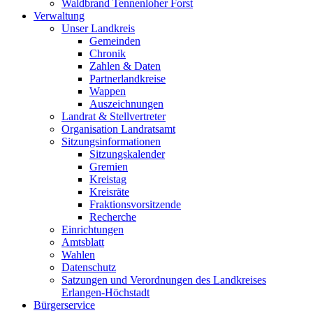
Waldbrand Tennenloher Forst
Verwaltung
Unser Landkreis
Gemeinden
Chronik
Zahlen & Daten
Partnerlandkreise
Wappen
Auszeichnungen
Landrat & Stellvertreter
Organisation Landratsamt
Sitzungsinformationen
Sitzungskalender
Gremien
Kreistag
Kreisräte
Fraktionsvorsitzende
Recherche
Einrichtungen
Amtsblatt
Wahlen
Datenschutz
Satzungen und Verordnungen des Landkreises
Erlangen-Höchstadt
Bürgerservice