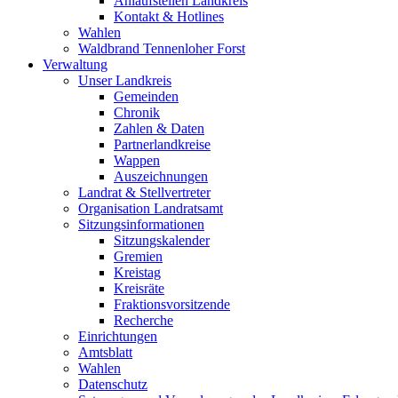
Anlaufstellen Landkreis
Kontakt & Hotlines
Wahlen
Waldbrand Tennenloher Forst
Verwaltung
Unser Landkreis
Gemeinden
Chronik
Zahlen & Daten
Partnerlandkreise
Wappen
Auszeichnungen
Landrat & Stellvertreter
Organisation Landratsamt
Sitzungsinformationen
Sitzungskalender
Gremien
Kreistag
Kreisräte
Fraktionsvorsitzende
Recherche
Einrichtungen
Amtsblatt
Wahlen
Datenschutz