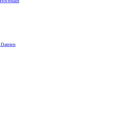
-Höchstadt
 Dateien