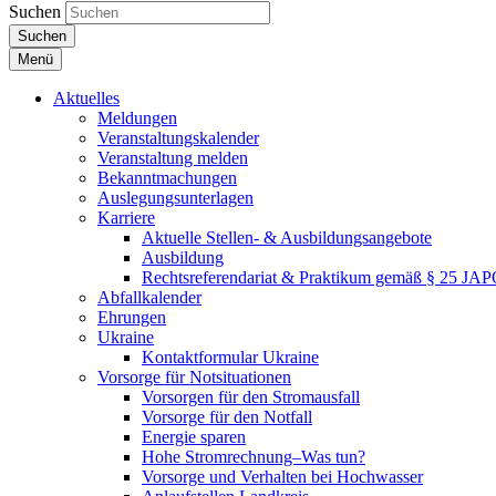
Suchen
Suchen
Menü
Aktuelles
Meldungen
Veranstaltungskalender
Veranstaltung melden
Bekanntmachungen
Auslegungsunterlagen
Karriere
Aktuelle Stellen- & Ausbildungsangebote
Ausbildung
Rechtsreferendariat & Praktikum gemäß § 25 JA
Abfallkalender
Ehrungen
Ukraine
Kontaktformular Ukraine
Vorsorge für Notsituationen
Vorsorgen für den Stromausfall
Vorsorge für den Notfall
Energie sparen
Hohe Stromrechnung–Was tun?
Vorsorge und Verhalten bei Hochwasser