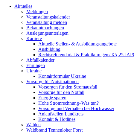
Aktuelles
Meldungen
Veranstaltungskalender
Veranstaltung melden
Bekanntmachungen
Auslegungsunterlagen
Karriere
Aktuelle Stellen- & Ausbildungsangebote
Ausbildung
Rechtsreferendariat & Praktikum gemäß § 25 JA
Abfallkalender
Ehrungen
Ukraine
Kontaktformular Ukraine
Vorsorge für Notsituationen
Vorsorgen für den Stromausfall
Vorsorge für den Notfall
Energie sparen
Hohe Stromrechnung–Was tun?
Vorsorge und Verhalten bei Hochwasser
Anlaufstellen Landkreis
Kontakt & Hotlines
Wahlen
Waldbrand Tennenloher Forst