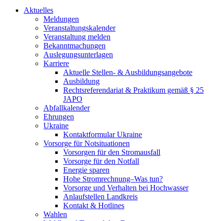
Aktuelles
Meldungen
Veranstaltungskalender
Veranstaltung melden
Bekanntmachungen
Auslegungsunterlagen
Karriere
Aktuelle Stellen- & Ausbildungsangebote
Ausbildung
Rechtsreferendariat & Praktikum gemäß § 25
JAPO
Abfallkalender
Ehrungen
Ukraine
Kontaktformular Ukraine
Vorsorge für Notsituationen
Vorsorgen für den Stromausfall
Vorsorge für den Notfall
Energie sparen
Hohe Stromrechnung–Was tun?
Vorsorge und Verhalten bei Hochwasser
Anlaufstellen Landkreis
Kontakt & Hotlines
Wahlen