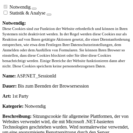
Notwendig
Statistik & Analyse
Notwendig:
Diese Cookies sind zur Funktion der Website erforderlich und können in Ihren
Systemen nicht deaktiviert werden. In der Regel werden diese Cookies nur als
Reaktion auf von Ihnen getätigte Aktionen gesetzt, die einer Dienstanforderung
entsprechen, wie etwa dem Festlegen Ihrer Datenschutzeinstellungen, dem
Anmelden oder dem Ausfüllen von Formularen. Sie können Ihren Browser so
einstellen, dass diese Cookies blockiert oder Sie über diese Cookies
benachrichtigt werden. Einige Bereiche der Website funktionieren dann aber
nicht. Diese Cookies speichern keine personenbezogenen Daten.
Name:
ASP.NET_SessionId
Dauer:
Bis zum Beenden der Browsersession
Art:
1st Party
Kategorie:
Notwendig
Beschreibung:
Sitzungscookie für allgemeine Plattformen, der von
Websites verwendet wird, die mit Microsoft .NET-basierten
Technologien geschrieben wurden. Wird normalerweise verwendet,
um eine anonymisierte Benutzersitzung durch den Server