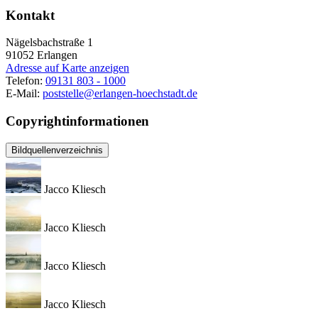
Kontakt
Nägelsbachstraße 1
91052
Erlangen
Adresse auf Karte anzeigen
Telefon:
09131 803 - 1000
E-Mail:
poststelle@erlangen-hoechstadt.de
Copyrightinformationen
Bildquellenverzeichnis
Jacco Kliesch
Jacco Kliesch
Jacco Kliesch
Jacco Kliesch