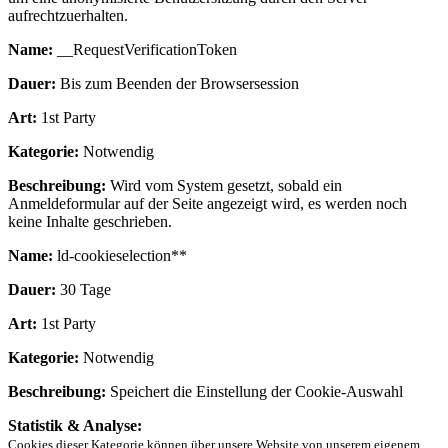
aufrechtzuerhalten.
Name:
__RequestVerificationToken
Dauer:
Bis zum Beenden der Browsersession
Art:
1st Party
Kategorie:
Notwendig
Beschreibung:
Wird vom System gesetzt, sobald ein
Anmeldeformular auf der Seite angezeigt wird, es werden noch
keine Inhalte geschrieben.
Name:
ld-cookieselection**
Dauer:
30 Tage
Art:
1st Party
Kategorie:
Notwendig
Beschreibung:
Speichert die Einstellung der Cookie-Auswahl
Statistik & Analyse:
Cookies dieser Kategorie können über unsere Website von unserem eigenem