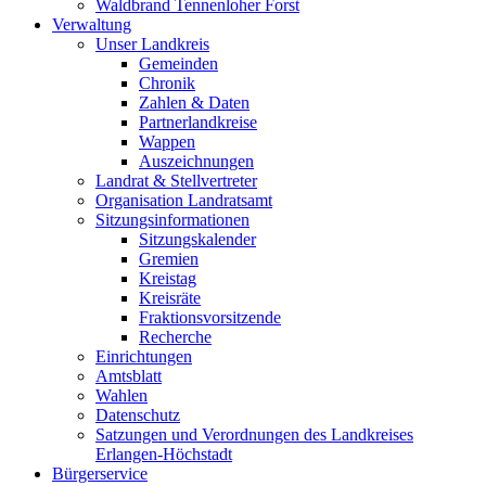
Waldbrand Tennenloher Forst
Verwaltung
Unser Landkreis
Gemeinden
Chronik
Zahlen & Daten
Partnerlandkreise
Wappen
Auszeichnungen
Landrat & Stellvertreter
Organisation Landratsamt
Sitzungsinformationen
Sitzungskalender
Gremien
Kreistag
Kreisräte
Fraktionsvorsitzende
Recherche
Einrichtungen
Amtsblatt
Wahlen
Datenschutz
Satzungen und Verordnungen des Landkreises
Erlangen-Höchstadt
Bürgerservice