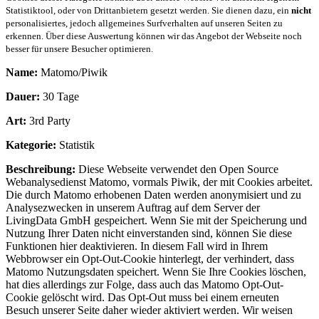
Statistiktool, oder von Drittanbietern gesetzt werden. Sie dienen dazu, ein
nicht
personalisiertes, jedoch allgemeines Surfverhalten auf unseren Seiten zu
erkennen. Über diese Auswertung können wir das Angebot der Webseite noch
besser für unsere Besucher optimieren.
Name:
Matomo/Piwik
Dauer:
30 Tage
Art:
3rd Party
Kategorie:
Statistik
Beschreibung:
Diese Webseite verwendet den Open Source
Webanalysedienst Matomo, vormals Piwik, der mit Cookies arbeitet.
Die durch Matomo erhobenen Daten werden anonymisiert und zu
Analysezwecken in unserem Auftrag auf dem Server der
LivingData GmbH gespeichert. Wenn Sie mit der Speicherung und
Nutzung Ihrer Daten nicht einverstanden sind, können Sie diese
Funktionen hier deaktivieren. In diesem Fall wird in Ihrem
Webbrowser ein Opt-Out-Cookie hinterlegt, der verhindert, dass
Matomo Nutzungsdaten speichert. Wenn Sie Ihre Cookies löschen,
hat dies allerdings zur Folge, dass auch das Matomo Opt-Out-
Cookie gelöscht wird. Das Opt-Out muss bei einem erneuten
Besuch unserer Seite daher wieder aktiviert werden. Wir weisen