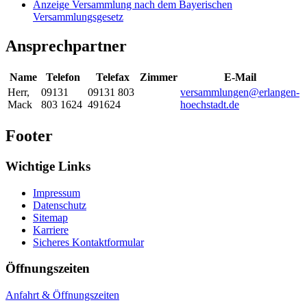
Anzeige Versammlung nach dem Bayerischen
Versammlungsgesetz
Ansprechpartner
Name
Telefon
Telefax
Zimmer
E-Mail
Herr
,
09131
09131 803
versammlungen@erlangen-
Mack
803 1624
491624
hoechstadt.de
Footer
Wichtige Links
Impressum
Datenschutz
Sitemap
Karriere
Sicheres Kontaktformular
Öffnungszeiten
Anfahrt & Öffnungszeiten