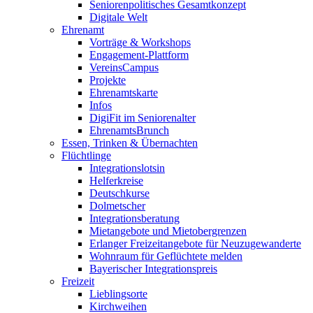
Seniorenpolitisches Gesamtkonzept
Digitale Welt
Ehrenamt
Vorträge & Workshops
Engagement-Plattform
VereinsCampus
Projekte
Ehrenamtskarte
Infos
DigiFit im Seniorenalter
EhrenamtsBrunch
Essen, Trinken & Übernachten
Flüchtlinge
Integrationslotsin
Helferkreise
Deutschkurse
Dolmetscher
Integrationsberatung
Mietangebote und Mietobergrenzen
Erlanger Freizeitangebote für Neuzugewanderte
Wohnraum für Geflüchtete melden
Bayerischer Integrationspreis
Freizeit
Lieblingsorte
Kirchweihen