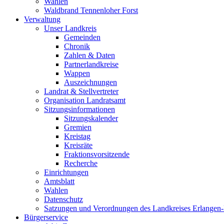
Wahlen
Waldbrand Tennenloher Forst
Verwaltung
Unser Landkreis
Gemeinden
Chronik
Zahlen & Daten
Partnerlandkreise
Wappen
Auszeichnungen
Landrat & Stellvertreter
Organisation Landratsamt
Sitzungsinformationen
Sitzungskalender
Gremien
Kreistag
Kreisräte
Fraktionsvorsitzende
Recherche
Einrichtungen
Amtsblatt
Wahlen
Datenschutz
Satzungen und Verordnungen des Landkreises Erlangen
Bürgerservice