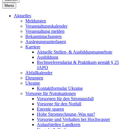
Menü
Aktuelles
Meldungen
Veranstaltungskalender
Veranstaltung melden
Bekanntmachungen
Auslegungsunterlagen
Karriere
Aktuelle Stellen- & Ausbildungsangebote
Ausbildung
Rechtsreferendariat & Praktikum gemäß § 25
JAPO
Abfallkalender
Ehrungen
Ukraine
Kontaktformular Ukraine
Vorsorge für Notsituationen
Vorsorgen für den Stromausfall
Vorsorge für den Notfall
Energie sparen
Hohe Stromrechnung–Was tun?
Vorsorge und Verhalten bei Hochwasser
Anlaufstellen Landkreis