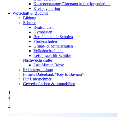
Kostenerstattung Ehrenamt in der Jugendarbeit
Kreisjugendring
Wirtschaft & Bildung
Bildung
Schulen
Realschulen
Gymnasien
Berufsbildende Schulen
Förderschulen
Grund- & Mittelschulen
Volkshochschulen
Leistungen für Schüler
Nachwuchskräfte
Last Minute Börse
Existenzgründung
Firmen-Datenbank "Key to Bavaria"
Für Unternehmer
Gewerbeflächen & -immobilien