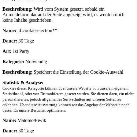
Beschreibung:
Wird vom System gesetzt, sobald ein
Anmeldeformular auf der Seite angezeigt wird, es werden noch
keine Inhalte geschrieben.
Name:
ld-cookieselection**
Dauer:
30 Tage
Art:
1st Party
Kategorie:
Notwendig
Beschreibung:
Speichert die Einstellung der Cookie-Auswahl
Statistik & Analyse:
Cookies dieser Kategorie können über unsere Website von unserem eigenem
Statistiktool, oder von Drittanbietern gesetzt werden. Sie dienen dazu, ein
nicht
personalisiertes, jedoch allgemeines Surfverhalten auf unseren Seiten zu
erkennen. Über diese Auswertung können wir das Angebot der Webseite noch
besser für unsere Besucher optimieren.
Name:
Matomo/Piwik
Dauer:
30 Tage