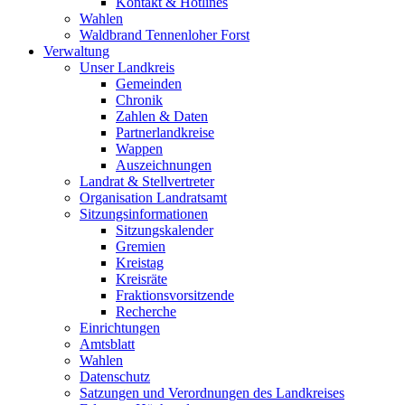
Kontakt & Hotlines
Wahlen
Waldbrand Tennenloher Forst
Verwaltung
Unser Landkreis
Gemeinden
Chronik
Zahlen & Daten
Partnerlandkreise
Wappen
Auszeichnungen
Landrat & Stellvertreter
Organisation Landratsamt
Sitzungsinformationen
Sitzungskalender
Gremien
Kreistag
Kreisräte
Fraktionsvorsitzende
Recherche
Einrichtungen
Amtsblatt
Wahlen
Datenschutz
Satzungen und Verordnungen des Landkreises