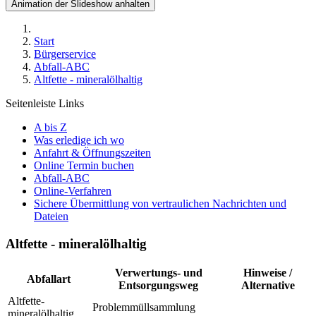
Animation der Slideshow anhalten
Start
Bürgerservice
Abfall-ABC
Altfette - mineralölhaltig
Seitenleiste Links
A bis Z
Was erledige ich wo
Anfahrt & Öffnungszeiten
Online Termin buchen
Abfall-ABC
Online-Verfahren
Sichere Übermittlung von vertraulichen Nachrichten und
Dateien
Altfette - mineralölhaltig
Verwertungs- und
Hinweise /
Abfallart
Entsorgungsweg
Alternative
Altfette-
Problemmüllsammlung
mineralölhaltig