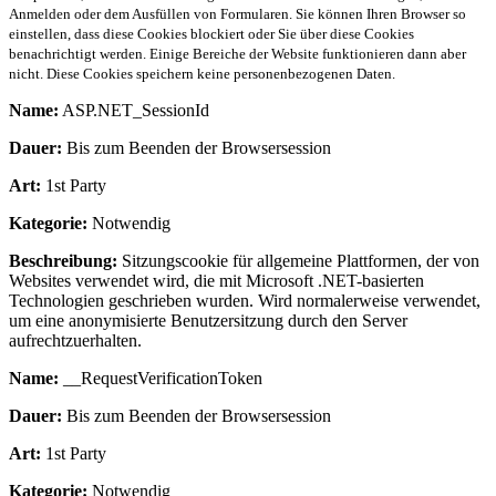
Anmelden oder dem Ausfüllen von Formularen. Sie können Ihren Browser so
einstellen, dass diese Cookies blockiert oder Sie über diese Cookies
benachrichtigt werden. Einige Bereiche der Website funktionieren dann aber
nicht. Diese Cookies speichern keine personenbezogenen Daten.
Name:
ASP.NET_SessionId
Dauer:
Bis zum Beenden der Browsersession
Art:
1st Party
Kategorie:
Notwendig
Beschreibung:
Sitzungscookie für allgemeine Plattformen, der von
Websites verwendet wird, die mit Microsoft .NET-basierten
Technologien geschrieben wurden. Wird normalerweise verwendet,
um eine anonymisierte Benutzersitzung durch den Server
aufrechtzuerhalten.
Name:
__RequestVerificationToken
Dauer:
Bis zum Beenden der Browsersession
Art:
1st Party
Kategorie:
Notwendig