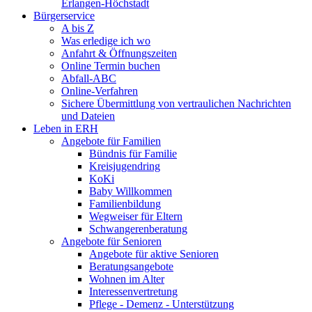
Erlangen-Höchstadt
Bürgerservice
A bis Z
Was erledige ich wo
Anfahrt & Öffnungszeiten
Online Termin buchen
Abfall-ABC
Online-Verfahren
Sichere Übermittlung von vertraulichen Nachrichten
und Dateien
Leben in ERH
Angebote für Familien
Bündnis für Familie
Kreisjugendring
KoKi
Baby Willkommen
Familienbildung
Wegweiser für Eltern
Schwangerenberatung
Angebote für Senioren
Angebote für aktive Senioren
Beratungsangebote
Wohnen im Alter
Interessenvertretung
Pflege - Demenz - Unterstützung