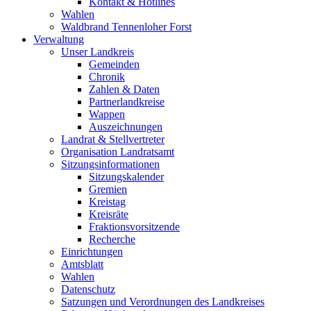
Kontakt & Hotlines
Wahlen
Waldbrand Tennenloher Forst
Verwaltung
Unser Landkreis
Gemeinden
Chronik
Zahlen & Daten
Partnerlandkreise
Wappen
Auszeichnungen
Landrat & Stellvertreter
Organisation Landratsamt
Sitzungsinformationen
Sitzungskalender
Gremien
Kreistag
Kreisräte
Fraktionsvorsitzende
Recherche
Einrichtungen
Amtsblatt
Wahlen
Datenschutz
Satzungen und Verordnungen des Landkreises