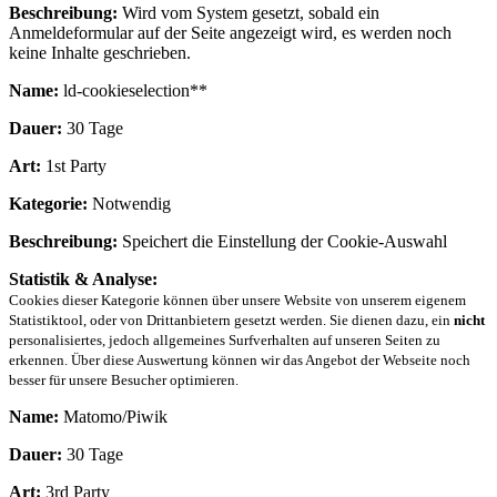
Beschreibung:
Wird vom System gesetzt, sobald ein
Anmeldeformular auf der Seite angezeigt wird, es werden noch
keine Inhalte geschrieben.
Name:
ld-cookieselection**
Dauer:
30 Tage
Art:
1st Party
Kategorie:
Notwendig
Beschreibung:
Speichert die Einstellung der Cookie-Auswahl
Statistik & Analyse:
Cookies dieser Kategorie können über unsere Website von unserem eigenem
Statistiktool, oder von Drittanbietern gesetzt werden. Sie dienen dazu, ein
nicht
personalisiertes, jedoch allgemeines Surfverhalten auf unseren Seiten zu
erkennen. Über diese Auswertung können wir das Angebot der Webseite noch
besser für unsere Besucher optimieren.
Name:
Matomo/Piwik
Dauer:
30 Tage
Art:
3rd Party