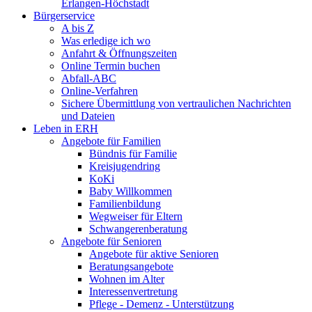
Erlangen-Höchstadt
Bürgerservice
A bis Z
Was erledige ich wo
Anfahrt & Öffnungszeiten
Online Termin buchen
Abfall-ABC
Online-Verfahren
Sichere Übermittlung von vertraulichen Nachrichten
und Dateien
Leben in ERH
Angebote für Familien
Bündnis für Familie
Kreisjugendring
KoKi
Baby Willkommen
Familienbildung
Wegweiser für Eltern
Schwangerenberatung
Angebote für Senioren
Angebote für aktive Senioren
Beratungsangebote
Wohnen im Alter
Interessenvertretung
Pflege - Demenz - Unterstützung