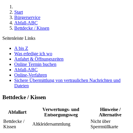
Start
Bürgerservice
Abfall-ABC
Bettdecke / Kissen
Seitenleiste Links
A bis Z
Was erledige ich wo
Anfahrt & Öffnungszeiten
Online Termin buchen
Abfall-ABC
Online-Verfahren
Sichere Übermittlung von vertraulichen Nachrichten und
Dateien
Bettdecke / Kissen
Verwertungs- und
Hinweise /
Abfallart
Entsorgungsweg
Alternative
Bettdecke /
Nicht über
Altkleidersammlung
Kissen
Sperrmüllkarte