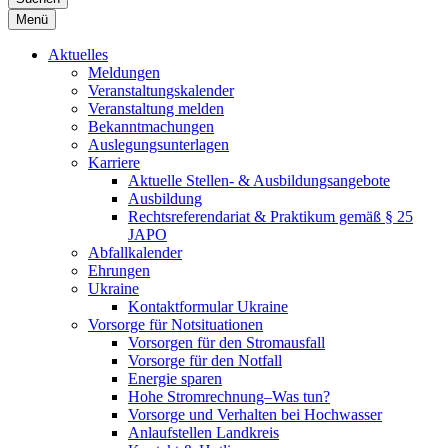
Menü
Aktuelles
Meldungen
Veranstaltungskalender
Veranstaltung melden
Bekanntmachungen
Auslegungsunterlagen
Karriere
Aktuelle Stellen- & Ausbildungsangebote
Ausbildung
Rechtsreferendariat & Praktikum gemäß § 25
JAPO
Abfallkalender
Ehrungen
Ukraine
Kontaktformular Ukraine
Vorsorge für Notsituationen
Vorsorgen für den Stromausfall
Vorsorge für den Notfall
Energie sparen
Hohe Stromrechnung–Was tun?
Vorsorge und Verhalten bei Hochwasser
Anlaufstellen Landkreis