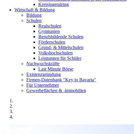
Kreisjugendring
Wirtschaft & Bildung
Bildung
Schulen
Realschulen
Gymnasien
Berufsbildende Schulen
Förderschulen
Grund- & Mittelschulen
Volkshochschulen
Leistungen für Schüler
Nachwuchskräfte
Last Minute Börse
Existenzgründung
Firmen-Datenbank "Key to Bavaria"
Für Unternehmer
Gewerbeflächen & -immobilien