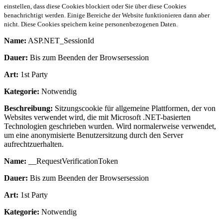
einstellen, dass diese Cookies blockiert oder Sie über diese Cookies
benachrichtigt werden. Einige Bereiche der Website funktionieren dann aber
nicht. Diese Cookies speichern keine personenbezogenen Daten.
Name:
ASP.NET_SessionId
Dauer:
Bis zum Beenden der Browsersession
Art:
1st Party
Kategorie:
Notwendig
Beschreibung:
Sitzungscookie für allgemeine Plattformen, der von
Websites verwendet wird, die mit Microsoft .NET-basierten
Technologien geschrieben wurden. Wird normalerweise verwendet,
um eine anonymisierte Benutzersitzung durch den Server
aufrechtzuerhalten.
Name:
__RequestVerificationToken
Dauer:
Bis zum Beenden der Browsersession
Art:
1st Party
Kategorie:
Notwendig