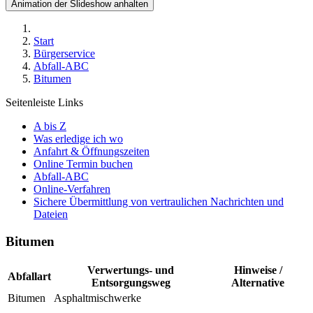
Animation der Slideshow anhalten
Start
Bürgerservice
Abfall-ABC
Bitumen
Seitenleiste Links
A bis Z
Was erledige ich wo
Anfahrt & Öffnungszeiten
Online Termin buchen
Abfall-ABC
Online-Verfahren
Sichere Übermittlung von vertraulichen Nachrichten und
Dateien
Bitumen
Verwertungs- und
Hinweise /
Abfallart
Entsorgungsweg
Alternative
Bitumen
Asphaltmischwerke