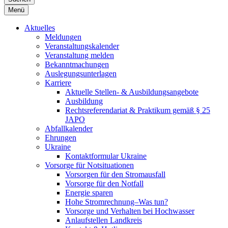
Menü
Aktuelles
Meldungen
Veranstaltungskalender
Veranstaltung melden
Bekanntmachungen
Auslegungsunterlagen
Karriere
Aktuelle Stellen- & Ausbildungsangebote
Ausbildung
Rechtsreferendariat & Praktikum gemäß § 25
JAPO
Abfallkalender
Ehrungen
Ukraine
Kontaktformular Ukraine
Vorsorge für Notsituationen
Vorsorgen für den Stromausfall
Vorsorge für den Notfall
Energie sparen
Hohe Stromrechnung–Was tun?
Vorsorge und Verhalten bei Hochwasser
Anlaufstellen Landkreis