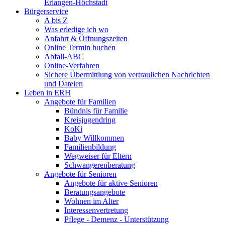
Erlangen-Höchstadt
Bürgerservice
A bis Z
Was erledige ich wo
Anfahrt & Öffnungszeiten
Online Termin buchen
Abfall-ABC
Online-Verfahren
Sichere Übermittlung von vertraulichen Nachrichten
und Dateien
Leben in ERH
Angebote für Familien
Bündnis für Familie
Kreisjugendring
KoKi
Baby Willkommen
Familienbildung
Wegweiser für Eltern
Schwangerenberatung
Angebote für Senioren
Angebote für aktive Senioren
Beratungsangebote
Wohnen im Alter
Interessenvertretung
Pflege - Demenz - Unterstützung