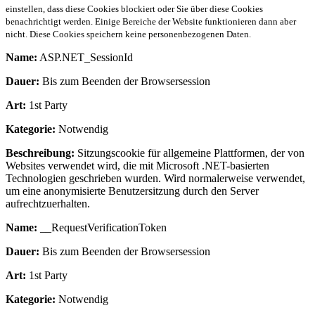
einstellen, dass diese Cookies blockiert oder Sie über diese Cookies
benachrichtigt werden. Einige Bereiche der Website funktionieren dann aber
nicht. Diese Cookies speichern keine personenbezogenen Daten.
Name:
ASP.NET_SessionId
Dauer:
Bis zum Beenden der Browsersession
Art:
1st Party
Kategorie:
Notwendig
Beschreibung:
Sitzungscookie für allgemeine Plattformen, der von
Websites verwendet wird, die mit Microsoft .NET-basierten
Technologien geschrieben wurden. Wird normalerweise verwendet,
um eine anonymisierte Benutzersitzung durch den Server
aufrechtzuerhalten.
Name:
__RequestVerificationToken
Dauer:
Bis zum Beenden der Browsersession
Art:
1st Party
Kategorie:
Notwendig