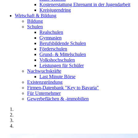
Kostenerstattung Ehrenamt in der Jugendarbeit
Kreisjugendring
Wirtschaft & Bildung
Bildung
Schulen
Realschulen
Gymnasien
Berufsbildende Schulen
Förderschulen
Grund- & Mittelschulen
Volkshochschulen
Leistungen für Schüler
Nachwuchskräfte
Last Minute Börse
Existenzgründung
Firmen-Datenbank "Key to Bavaria"
Für Unternehmer
Gewerbeflächen & -immobilien