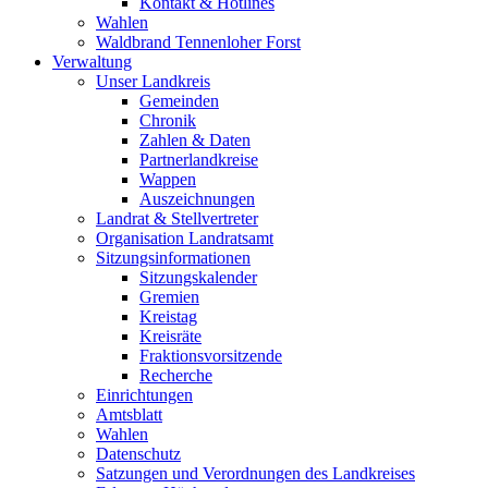
Kontakt & Hotlines
Wahlen
Waldbrand Tennenloher Forst
Verwaltung
Unser Landkreis
Gemeinden
Chronik
Zahlen & Daten
Partnerlandkreise
Wappen
Auszeichnungen
Landrat & Stellvertreter
Organisation Landratsamt
Sitzungsinformationen
Sitzungskalender
Gremien
Kreistag
Kreisräte
Fraktionsvorsitzende
Recherche
Einrichtungen
Amtsblatt
Wahlen
Datenschutz
Satzungen und Verordnungen des Landkreises