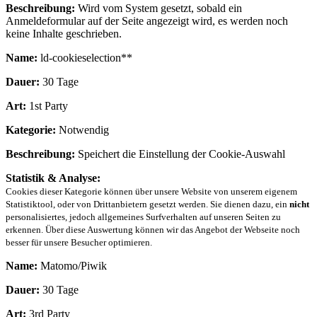
Beschreibung:
Wird vom System gesetzt, sobald ein
Anmeldeformular auf der Seite angezeigt wird, es werden noch
keine Inhalte geschrieben.
Name:
ld-cookieselection**
Dauer:
30 Tage
Art:
1st Party
Kategorie:
Notwendig
Beschreibung:
Speichert die Einstellung der Cookie-Auswahl
Statistik & Analyse:
Cookies dieser Kategorie können über unsere Website von unserem eigenem
Statistiktool, oder von Drittanbietern gesetzt werden. Sie dienen dazu, ein
nicht
personalisiertes, jedoch allgemeines Surfverhalten auf unseren Seiten zu
erkennen. Über diese Auswertung können wir das Angebot der Webseite noch
besser für unsere Besucher optimieren.
Name:
Matomo/Piwik
Dauer:
30 Tage
Art:
3rd Party