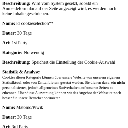
Beschreibung:
Wird vom System gesetzt, sobald ein
Anmeldeformular auf der Seite angezeigt wird, es werden noch
keine Inhalte geschrieben.
Name:
ld-cookieselection**
Dauer:
30 Tage
Art:
1st Party
Kategorie:
Notwendig
Beschreibung:
Speichert die Einstellung der Cookie-Auswahl
Statistik & Analyse:
Cookies dieser Kategorie können über unsere Website von unserem eigenem
Statistiktool, oder von Drittanbietern gesetzt werden. Sie dienen dazu, ein
nicht
personalisiertes, jedoch allgemeines Surfverhalten auf unseren Seiten zu
erkennen. Über diese Auswertung können wir das Angebot der Webseite noch
besser für unsere Besucher optimieren.
Name:
Matomo/Piwik
Dauer:
30 Tage
Art:
3rd Party