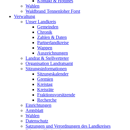
Kontakt & Hotlines
Wahlen
Waldbrand Tennenloher Forst
Verwaltung
Unser Landkreis
Gemeinden
Chronik
Zahlen & Daten
Partnerlandkreise
Wappen
Auszeichnungen
Landrat & Stellvertreter
Organisation Landratsamt
Sitzungsinformationen
Sitzungskalender
Gremien
Kreistag
Kreisräte
Fraktionsvorsitzende
Recherche
Einrichtungen
Amtsblatt
Wahlen
Datenschutz
Satzungen und Verordnungen des Landkreises