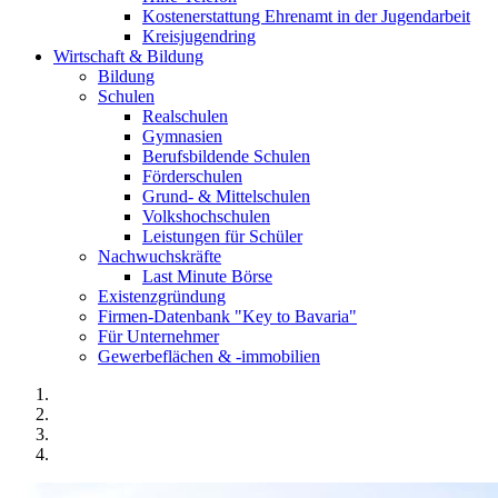
Kostenerstattung Ehrenamt in der Jugendarbeit
Kreisjugendring
Wirtschaft & Bildung
Bildung
Schulen
Realschulen
Gymnasien
Berufsbildende Schulen
Förderschulen
Grund- & Mittelschulen
Volkshochschulen
Leistungen für Schüler
Nachwuchskräfte
Last Minute Börse
Existenzgründung
Firmen-Datenbank "Key to Bavaria"
Für Unternehmer
Gewerbeflächen & -immobilien