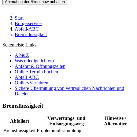
Animation der Slideshow anhalten
Start
Bürgerservice
Abfall-ABC
Bremsflüssigkeit
Seitenleiste Links
A bis Z
Was erledige ich wo
Anfahrt & Öffnungszeiten
Online Termin buchen
Abfall-ABC
Online-Verfahren
Sichere Übermittlung von vertraulichen Nachrichten und
Dateien
Bremsflüssigkeit
Verwertungs- und
Hinweise /
Abfallart
Entsorgungsweg
Alternative
Bremsflüssigkeit
Problemmüllsammlung