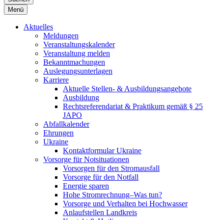
Menü
Aktuelles
Meldungen
Veranstaltungskalender
Veranstaltung melden
Bekanntmachungen
Auslegungsunterlagen
Karriere
Aktuelle Stellen- & Ausbildungsangebote
Ausbildung
Rechtsreferendariat & Praktikum gemäß § 25
JAPO
Abfallkalender
Ehrungen
Ukraine
Kontaktformular Ukraine
Vorsorge für Notsituationen
Vorsorgen für den Stromausfall
Vorsorge für den Notfall
Energie sparen
Hohe Stromrechnung–Was tun?
Vorsorge und Verhalten bei Hochwasser
Anlaufstellen Landkreis