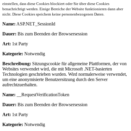
einstellen, dass diese Cookies blockiert oder Sie über diese Cookies
benachrichtigt werden. Einige Bereiche der Website funktionieren dann aber
nicht. Diese Cookies speichern keine personenbezogenen Daten.
Name:
ASP.NET_SessionId
Dauer:
Bis zum Beenden der Browsersession
Art:
1st Party
Kategorie:
Notwendig
Beschreibung:
Sitzungscookie für allgemeine Plattformen, der von
Websites verwendet wird, die mit Microsoft .NET-basierten
Technologien geschrieben wurden. Wird normalerweise verwendet,
um eine anonymisierte Benutzersitzung durch den Server
aufrechtzuerhalten.
Name:
__RequestVerificationToken
Dauer:
Bis zum Beenden der Browsersession
Art:
1st Party
Kategorie:
Notwendig