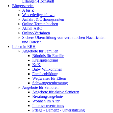
Erlangen-Höchstadt
Bürgerservice
A bis Z
Was erledige ich wo
Anfahrt & Öffnungszeiten
Online Termin buchen
Abfall-ABC
Online-Verfahren
Sichere Übermittlung von vertraulichen Nachrichten
und Dateien
Leben in ERH
Angebote für Familien
Bündnis für Familie
Kreisjugendring
KoKi
Baby Willkommen
Familienbildung
Wegweiser für Eltern
Schwangerenberatung
Angebote für Senioren
Angebote für aktive Senioren
Beratungsangebote
Wohnen im Alter
Interessenvertretung
Pflege - Demenz - Unterstützung