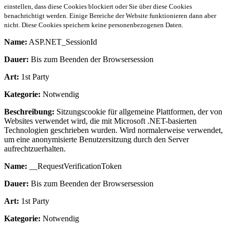
einstellen, dass diese Cookies blockiert oder Sie über diese Cookies
benachrichtigt werden. Einige Bereiche der Website funktionieren dann aber
nicht. Diese Cookies speichern keine personenbezogenen Daten.
Name:
ASP.NET_SessionId
Dauer:
Bis zum Beenden der Browsersession
Art:
1st Party
Kategorie:
Notwendig
Beschreibung:
Sitzungscookie für allgemeine Plattformen, der von
Websites verwendet wird, die mit Microsoft .NET-basierten
Technologien geschrieben wurden. Wird normalerweise verwendet,
um eine anonymisierte Benutzersitzung durch den Server
aufrechtzuerhalten.
Name:
__RequestVerificationToken
Dauer:
Bis zum Beenden der Browsersession
Art:
1st Party
Kategorie:
Notwendig