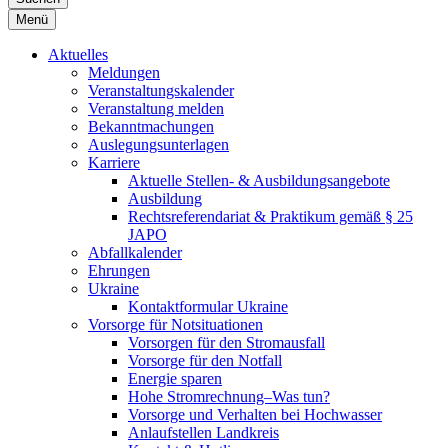
Menü
Aktuelles
Meldungen
Veranstaltungskalender
Veranstaltung melden
Bekanntmachungen
Auslegungsunterlagen
Karriere
Aktuelle Stellen- & Ausbildungsangebote
Ausbildung
Rechtsreferendariat & Praktikum gemäß § 25
JAPO
Abfallkalender
Ehrungen
Ukraine
Kontaktformular Ukraine
Vorsorge für Notsituationen
Vorsorgen für den Stromausfall
Vorsorge für den Notfall
Energie sparen
Hohe Stromrechnung–Was tun?
Vorsorge und Verhalten bei Hochwasser
Anlaufstellen Landkreis