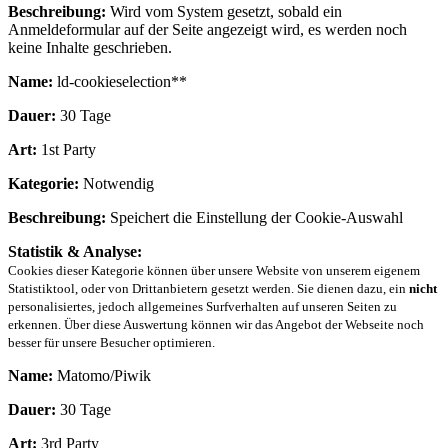
Beschreibung:
Wird vom System gesetzt, sobald ein
Anmeldeformular auf der Seite angezeigt wird, es werden noch
keine Inhalte geschrieben.
Name:
ld-cookieselection**
Dauer:
30 Tage
Art:
1st Party
Kategorie:
Notwendig
Beschreibung:
Speichert die Einstellung der Cookie-Auswahl
Statistik & Analyse:
Cookies dieser Kategorie können über unsere Website von unserem eigenem
Statistiktool, oder von Drittanbietern gesetzt werden. Sie dienen dazu, ein
nicht
personalisiertes, jedoch allgemeines Surfverhalten auf unseren Seiten zu
erkennen. Über diese Auswertung können wir das Angebot der Webseite noch
besser für unsere Besucher optimieren.
Name:
Matomo/Piwik
Dauer:
30 Tage
Art:
3rd Party