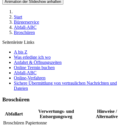
Animation der Slideshow anhalten
Start
Bürgerservice
Abfall-ABC
Broschüren
Seitenleiste Links
A bis Z
Was erledige ich wo
Anfahrt & Öffnungszeiten
Online Termin buchen
Abfall-ABC
Online-Verfahren
Sichere Übermittlung von vertraulichen Nachrichten und
Dateien
Broschüren
Verwertungs- und
Hinweise /
Abfallart
Entsorgungsweg
Alternative
Broschüren
Papiertonne