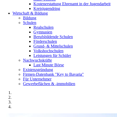
Kostenerstattung Ehrenamt in der Jugendarbeit
Kreisjugendring
Wirtschaft & Bildung
Bildung
Schulen
Realschulen
Gymnasien
Berufsbildende Schulen
Förderschulen
Grund- & Mittelschulen
Volkshochschulen
Leistungen für Schüler
Nachwuchskräfte
Last Minute Börse
Existenzgründung
Firmen-Datenbank "Key to Bavaria"
Für Unternehmer
Gewerbeflächen & -immobilien