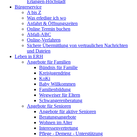
Erlangen-Höchstadt
Bürgerservice
A bis Z
Was erledige ich wo
Anfahrt & Öffnungszeiten
Online Termin buchen
Abfall-ABC
Online-Verfahren
Sichere Übermittlung von vertraulichen Nachrichten
und Dateien
Leben in ERH
Angebote für Familien
Bündnis für Familie
Kreisjugendring
KoKi
Baby Willkommen
Familienbildung
Wegweiser für Eltern
Schwangerenberatung
Angebote für Senioren
Angebote für aktive Senioren
Beratungsangebote
Wohnen im Alter
Interessenvertretung
Pflege - Demenz - Unterstützung