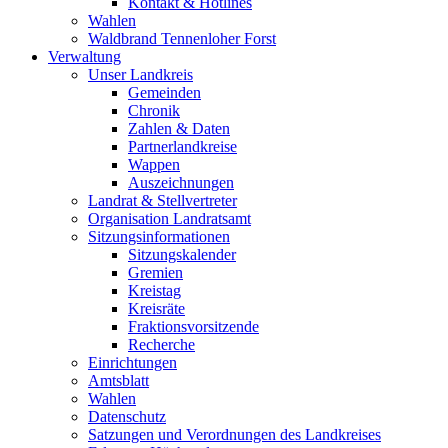
Kontakt & Hotlines
Wahlen
Waldbrand Tennenloher Forst
Verwaltung
Unser Landkreis
Gemeinden
Chronik
Zahlen & Daten
Partnerlandkreise
Wappen
Auszeichnungen
Landrat & Stellvertreter
Organisation Landratsamt
Sitzungsinformationen
Sitzungskalender
Gremien
Kreistag
Kreisräte
Fraktionsvorsitzende
Recherche
Einrichtungen
Amtsblatt
Wahlen
Datenschutz
Satzungen und Verordnungen des Landkreises