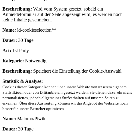
Beschreibung:
Wird vom System gesetzt, sobald ein
Anmeldeformular auf der Seite angezeigt wird, es werden noch
keine Inhalte geschrieben.
Name:
ld-cookieselection**
Dauer:
30 Tage
Art:
1st Party
Kategorie:
Notwendig
Beschreibung:
Speichert die Einstellung der Cookie-Auswahl
Statistik & Analyse:
Cookies dieser Kategorie können über unsere Website von unserem eigenem
Statistiktool, oder von Drittanbietern gesetzt werden. Sie dienen dazu, ein
nicht
personalisiertes, jedoch allgemeines Surfverhalten auf unseren Seiten zu
erkennen. Über diese Auswertung können wir das Angebot der Webseite noch
besser für unsere Besucher optimieren.
Name:
Matomo/Piwik
Dauer:
30 Tage