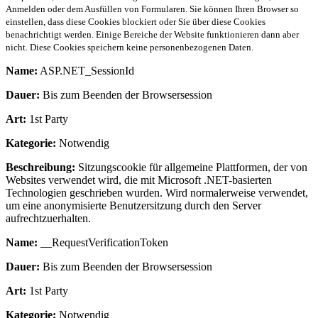
Anmelden oder dem Ausfüllen von Formularen. Sie können Ihren Browser so
einstellen, dass diese Cookies blockiert oder Sie über diese Cookies
benachrichtigt werden. Einige Bereiche der Website funktionieren dann aber
nicht. Diese Cookies speichern keine personenbezogenen Daten.
Name:
ASP.NET_SessionId
Dauer:
Bis zum Beenden der Browsersession
Art:
1st Party
Kategorie:
Notwendig
Beschreibung:
Sitzungscookie für allgemeine Plattformen, der von
Websites verwendet wird, die mit Microsoft .NET-basierten
Technologien geschrieben wurden. Wird normalerweise verwendet,
um eine anonymisierte Benutzersitzung durch den Server
aufrechtzuerhalten.
Name:
__RequestVerificationToken
Dauer:
Bis zum Beenden der Browsersession
Art:
1st Party
Kategorie:
Notwendig