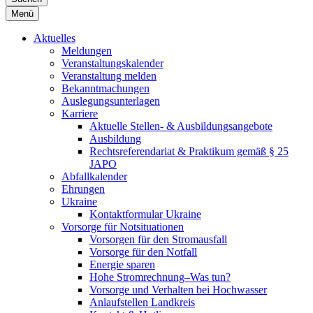
Menü
Aktuelles
Meldungen
Veranstaltungskalender
Veranstaltung melden
Bekanntmachungen
Auslegungsunterlagen
Karriere
Aktuelle Stellen- & Ausbildungsangebote
Ausbildung
Rechtsreferendariat & Praktikum gemäß § 25
JAPO
Abfallkalender
Ehrungen
Ukraine
Kontaktformular Ukraine
Vorsorge für Notsituationen
Vorsorgen für den Stromausfall
Vorsorge für den Notfall
Energie sparen
Hohe Stromrechnung–Was tun?
Vorsorge und Verhalten bei Hochwasser
Anlaufstellen Landkreis