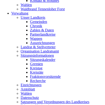
Kontakt & Hotlines
Wahlen
Waldbrand Tennenloher Forst
Verwaltung
Unser Landkreis
Gemeinden
Chronik
Zahlen & Daten
Partnerlandkreise
Wappen
Auszeichnungen
Landrat & Stellvertreter
Organisation Landratsamt
Sitzungsinformationen
Sitzungskalender
Gremien
Kreistag
Kreisräte
Fraktionsvorsitzende
Recherche
Einrichtungen
Amtsblatt
Wahlen
Datenschutz
Satzungen und Verordnungen des Landkreises