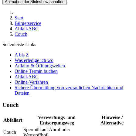
Animation der Slideshow anhalten
Start
Bürgerservice
Abfall-ABC
Couch
Seitenleiste Links
A bis Z
Was erledige ich wo
Anfahrt & Öffnungszeiten
Online Termin buchen
Abfall-ABC
Online-Verfahren
Sichere Übermittlung von vertraulichen Nachrichten und
Dateien
Couch
Verwertungs- und
Hinweise /
Abfallart
Entsorgungsweg
Alternative
Spermüll auf Abruf oder
Couch
Wertstoffhof