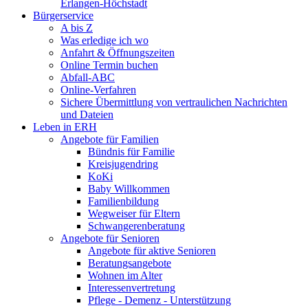
Erlangen-Höchstadt
Bürgerservice
A bis Z
Was erledige ich wo
Anfahrt & Öffnungszeiten
Online Termin buchen
Abfall-ABC
Online-Verfahren
Sichere Übermittlung von vertraulichen Nachrichten
und Dateien
Leben in ERH
Angebote für Familien
Bündnis für Familie
Kreisjugendring
KoKi
Baby Willkommen
Familienbildung
Wegweiser für Eltern
Schwangerenberatung
Angebote für Senioren
Angebote für aktive Senioren
Beratungsangebote
Wohnen im Alter
Interessenvertretung
Pflege - Demenz - Unterstützung