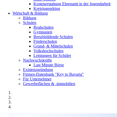
Kostenerstattung Ehrenamt in der Jugendarbeit
Kreisjugendring
Wirtschaft & Bildung
Bildung
Schulen
Realschulen
Gymnasien
Berufsbildende Schulen
Förderschulen
Grund- & Mittelschulen
Volkshochschulen
Leistungen für Schüler
Nachwuchskräfte
Last Minute Börse
Existenzgründung
Firmen-Datenbank "Key to Bavaria"
Für Unternehmer
Gewerbeflächen & -immobilien