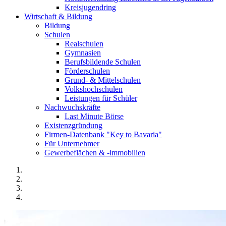
Kreisjugendring
Wirtschaft & Bildung
Bildung
Schulen
Realschulen
Gymnasien
Berufsbildende Schulen
Förderschulen
Grund- & Mittelschulen
Volkshochschulen
Leistungen für Schüler
Nachwuchskräfte
Last Minute Börse
Existenzgründung
Firmen-Datenbank "Key to Bavaria"
Für Unternehmer
Gewerbeflächen & -immobilien