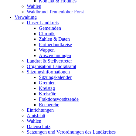
Kontakt & Hotlines
Wahlen
Waldbrand Tennenloher Forst
Verwaltung
Unser Landkreis
Gemeinden
Chronik
Zahlen & Daten
Partnerlandkreise
Wappen
Auszeichnungen
Landrat & Stellvertreter
Organisation Landratsamt
Sitzungsinformationen
Sitzungskalender
Gremien
Kreistag
Kreisräte
Fraktionsvorsitzende
Recherche
Einrichtungen
Amtsblatt
Wahlen
Datenschutz
Satzungen und Verordnungen des Landkreises