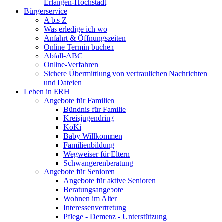
Erlangen-Höchstadt
Bürgerservice
A bis Z
Was erledige ich wo
Anfahrt & Öffnungszeiten
Online Termin buchen
Abfall-ABC
Online-Verfahren
Sichere Übermittlung von vertraulichen Nachrichten
und Dateien
Leben in ERH
Angebote für Familien
Bündnis für Familie
Kreisjugendring
KoKi
Baby Willkommen
Familienbildung
Wegweiser für Eltern
Schwangerenberatung
Angebote für Senioren
Angebote für aktive Senioren
Beratungsangebote
Wohnen im Alter
Interessenvertretung
Pflege - Demenz - Unterstützung