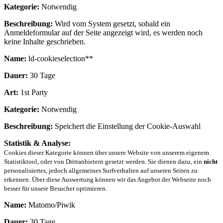
Kategorie:
Notwendig
Beschreibung:
Wird vom System gesetzt, sobald ein
Anmeldeformular auf der Seite angezeigt wird, es werden noch
keine Inhalte geschrieben.
Name:
ld-cookieselection**
Dauer:
30 Tage
Art:
1st Party
Kategorie:
Notwendig
Beschreibung:
Speichert die Einstellung der Cookie-Auswahl
Statistik & Analyse:
Cookies dieser Kategorie können über unsere Website von unserem eigenem
Statistiktool, oder von Drittanbietern gesetzt werden. Sie dienen dazu, ein
nicht
personalisiertes, jedoch allgemeines Surfverhalten auf unseren Seiten zu
erkennen. Über diese Auswertung können wir das Angebot der Webseite noch
besser für unsere Besucher optimieren.
Name:
Matomo/Piwik
Dauer:
30 Tage