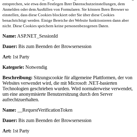
entsprechen, wie etwa dem Festlegen Ihrer Datenschutzeinstellungen, dem
Anmelden oder dem Ausfüllen von Formularen. Sie können Ihren Browser so
einstellen, dass diese Cookies blockiert oder Sie über diese Cookies
benachrichtigt werden. Einige Bereiche der Website funktionieren dann aber
nicht. Diese Cookies speichern keine personenbezogenen Daten.
Name:
ASP.NET_SessionId
Dauer:
Bis zum Beenden der Browsersession
Art:
1st Party
Kategorie:
Notwendig
Beschreibung:
Sitzungscookie für allgemeine Plattformen, der von
Websites verwendet wird, die mit Microsoft .NET-basierten
Technologien geschrieben wurden. Wird normalerweise verwendet,
um eine anonymisierte Benutzersitzung durch den Server
aufrechtzuerhalten.
Name:
__RequestVerificationToken
Dauer:
Bis zum Beenden der Browsersession
Art:
1st Party