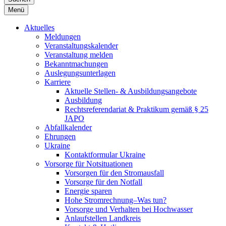
Menü
Aktuelles
Meldungen
Veranstaltungskalender
Veranstaltung melden
Bekanntmachungen
Auslegungsunterlagen
Karriere
Aktuelle Stellen- & Ausbildungsangebote
Ausbildung
Rechtsreferendariat & Praktikum gemäß § 25
JAPO
Abfallkalender
Ehrungen
Ukraine
Kontaktformular Ukraine
Vorsorge für Notsituationen
Vorsorgen für den Stromausfall
Vorsorge für den Notfall
Energie sparen
Hohe Stromrechnung–Was tun?
Vorsorge und Verhalten bei Hochwasser
Anlaufstellen Landkreis