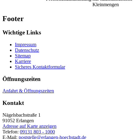
Kleinmengen
Footer
Wichtige Links
Impressum
Datenschutz
Sitemap
Karriere
Sicheres Kontaktformular
Öffnungszeiten
Anfahrt & Öffnungszeiten
Kontakt
Nägelsbachstraße 1
91052
Erlangen
Adresse auf Karte anzeigen
Telefon:
09131 803 - 1000
E-Mail:
poststelle@erlangen-hoechstadt.de