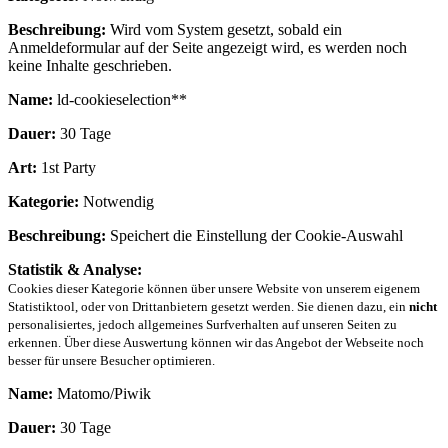
Beschreibung:
Wird vom System gesetzt, sobald ein
Anmeldeformular auf der Seite angezeigt wird, es werden noch
keine Inhalte geschrieben.
Name:
ld-cookieselection**
Dauer:
30 Tage
Art:
1st Party
Kategorie:
Notwendig
Beschreibung:
Speichert die Einstellung der Cookie-Auswahl
Statistik & Analyse:
Cookies dieser Kategorie können über unsere Website von unserem eigenem
Statistiktool, oder von Drittanbietern gesetzt werden. Sie dienen dazu, ein
nicht
personalisiertes, jedoch allgemeines Surfverhalten auf unseren Seiten zu
erkennen. Über diese Auswertung können wir das Angebot der Webseite noch
besser für unsere Besucher optimieren.
Name:
Matomo/Piwik
Dauer:
30 Tage