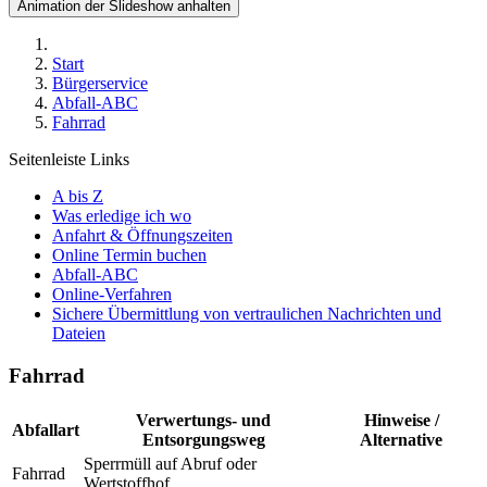
Animation der Slideshow anhalten
Start
Bürgerservice
Abfall-ABC
Fahrrad
Seitenleiste Links
A bis Z
Was erledige ich wo
Anfahrt & Öffnungszeiten
Online Termin buchen
Abfall-ABC
Online-Verfahren
Sichere Übermittlung von vertraulichen Nachrichten und
Dateien
Fahrrad
Verwertungs- und
Hinweise /
Abfallart
Entsorgungsweg
Alternative
Sperrmüll auf Abruf oder
Fahrrad
Wertstoffhof