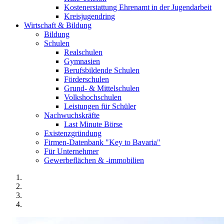
Kostenerstattung Ehrenamt in der Jugendarbeit
Kreisjugendring
Wirtschaft & Bildung
Bildung
Schulen
Realschulen
Gymnasien
Berufsbildende Schulen
Förderschulen
Grund- & Mittelschulen
Volkshochschulen
Leistungen für Schüler
Nachwuchskräfte
Last Minute Börse
Existenzgründung
Firmen-Datenbank "Key to Bavaria"
Für Unternehmer
Gewerbeflächen & -immobilien