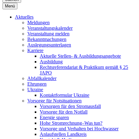
Menü
Aktuelles
Meldungen
Veranstaltungskalender
Veranstaltung melden
Bekanntmachungen
Auslegungsunterlagen
Karriere
Aktuelle Stellen- & Ausbildungsangebote
Ausbildung
Rechtsreferendariat & Praktikum gemäß § 25
JAPO
Abfallkalender
Ehrungen
Ukraine
Kontaktformular Ukraine
Vorsorge für Notsituationen
Vorsorgen für den Stromausfall
Vorsorge für den Notfall
Energie sparen
Hohe Stromrechnung–Was tun?
Vorsorge und Verhalten bei Hochwasser
Anlaufstellen Landkreis