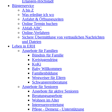
Erlangen-Höchstadt
Bürgerservice
A bis Z
Was erledige ich wo
Anfahrt & Öffnungszeiten
Online Termin buchen
Abfall-ABC
Online-Verfahren
Sichere Übermittlung von vertraulichen Nachrichten
und Dateien
Leben in ERH
Angebote für Familien
Bündnis für Familie
Kreisjugendring
KoKi
Baby Willkommen
Familienbildung
Wegweiser für Eltern
Schwangerenberatung
Angebote für Senioren
Angebote für aktive Senioren
Beratungsangebote
Wohnen im Alter
Interessenvertretung
Pflege - Demenz - Unterstützung