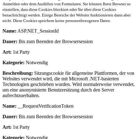
Anmelden oder dem Ausfüllen von Formularen. Sie können Ihren Browser so
einstellen, dass diese Cookies blockiert oder Sie über diese Cookies
benachrichtigt werden. Einige Bereiche der Website funktionieren dann aber
nicht. Diese Cookies speichern keine personenbezogenen Daten.
Name:
ASP.NET_SessionId
Dauer:
Bis zum Beenden der Browsersession
Art:
1st Party
Kategorie:
Notwendig
Beschreibung:
Sitzungscookie für allgemeine Plattformen, der von
Websites verwendet wird, die mit Microsoft .NET-basierten
Technologien geschrieben wurden. Wird normalerweise verwendet,
um eine anonymisierte Benutzersitzung durch den Server
aufrechtzuerhalten.
Name:
__RequestVerificationToken
Dauer:
Bis zum Beenden der Browsersession
Art:
1st Party
Kategorie:
Notwendig