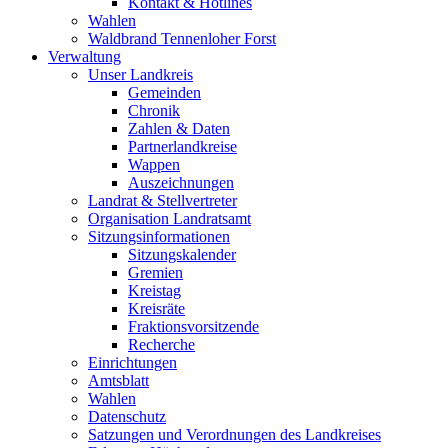
Kontakt & Hotlines
Wahlen
Waldbrand Tennenloher Forst
Verwaltung
Unser Landkreis
Gemeinden
Chronik
Zahlen & Daten
Partnerlandkreise
Wappen
Auszeichnungen
Landrat & Stellvertreter
Organisation Landratsamt
Sitzungsinformationen
Sitzungskalender
Gremien
Kreistag
Kreisräte
Fraktionsvorsitzende
Recherche
Einrichtungen
Amtsblatt
Wahlen
Datenschutz
Satzungen und Verordnungen des Landkreises