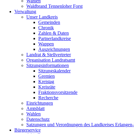
Wahlen
Waldbrand Tennenloher Forst
Verwaltung
Unser Landkreis
Gemeinden
Chronik
Zahlen & Daten
Partnerlandkreise
Wappen
Auszeichnungen
Landrat & Stellvertreter
Organisation Landratsamt
Sitzungsinformationen
Sitzungskalender
Gremien
Kreistag
Kreisräte
Fraktionsvorsitzende
Recherche
Einrichtungen
Amtsblatt
Wahlen
Datenschutz
Satzungen und Verordnungen des Landkreises Erlangen
Bürgerservice