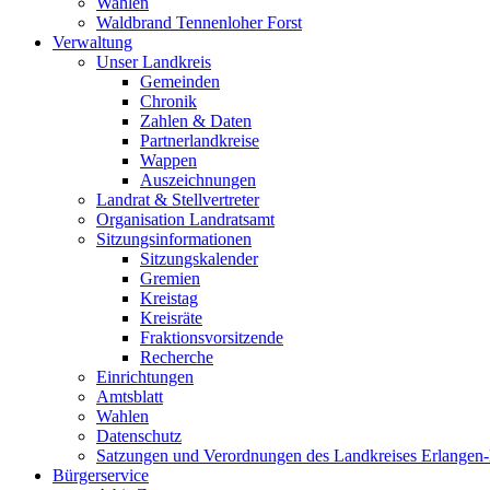
Wahlen
Waldbrand Tennenloher Forst
Verwaltung
Unser Landkreis
Gemeinden
Chronik
Zahlen & Daten
Partnerlandkreise
Wappen
Auszeichnungen
Landrat & Stellvertreter
Organisation Landratsamt
Sitzungsinformationen
Sitzungskalender
Gremien
Kreistag
Kreisräte
Fraktionsvorsitzende
Recherche
Einrichtungen
Amtsblatt
Wahlen
Datenschutz
Satzungen und Verordnungen des Landkreises Erlangen
Bürgerservice