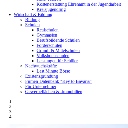
Kostenerstattung Ehrenamt in der Jugendarbeit
Kreisjugendring
Wirtschaft & Bildung
Bildung
Schulen
Realschulen
Gymnasien
Berufsbildende Schulen
Förderschulen
Grund- & Mittelschulen
Volkshochschulen
Leistungen für Schüler
Nachwuchskräfte
Last Minute Börse
Existenzgründung
Firmen-Datenbank "Key to Bavaria"
Für Unternehmer
Gewerbeflächen & -immobilien