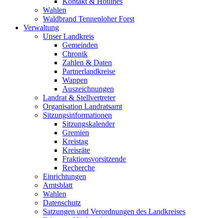
Kontakt & Hotlines
Wahlen
Waldbrand Tennenloher Forst
Verwaltung
Unser Landkreis
Gemeinden
Chronik
Zahlen & Daten
Partnerlandkreise
Wappen
Auszeichnungen
Landrat & Stellvertreter
Organisation Landratsamt
Sitzungsinformationen
Sitzungskalender
Gremien
Kreistag
Kreisräte
Fraktionsvorsitzende
Recherche
Einrichtungen
Amtsblatt
Wahlen
Datenschutz
Satzungen und Verordnungen des Landkreises