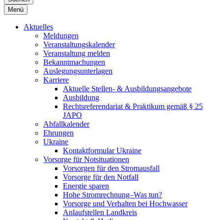
Menü
Aktuelles
Meldungen
Veranstaltungskalender
Veranstaltung melden
Bekanntmachungen
Auslegungsunterlagen
Karriere
Aktuelle Stellen- & Ausbildungsangebote
Ausbildung
Rechtsreferendariat & Praktikum gemäß § 25
JAPO
Abfallkalender
Ehrungen
Ukraine
Kontaktformular Ukraine
Vorsorge für Notsituationen
Vorsorgen für den Stromausfall
Vorsorge für den Notfall
Energie sparen
Hohe Stromrechnung–Was tun?
Vorsorge und Verhalten bei Hochwasser
Anlaufstellen Landkreis