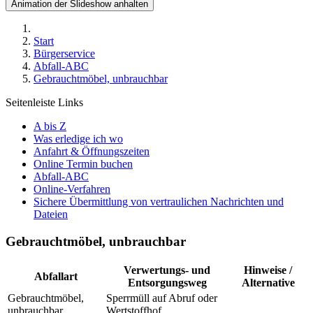
Animation der Slideshow anhalten
Start
Bürgerservice
Abfall-ABC
Gebrauchtmöbel, unbrauchbar
Seitenleiste Links
A bis Z
Was erledige ich wo
Anfahrt & Öffnungszeiten
Online Termin buchen
Abfall-ABC
Online-Verfahren
Sichere Übermittlung von vertraulichen Nachrichten und
Dateien
Gebrauchtmöbel, unbrauchbar
Verwertungs- und
Hinweise /
Abfallart
Entsorgungsweg
Alternative
Gebrauchtmöbel,
Sperrmüll auf Abruf oder
unbrauchbar
Wertstoffhof