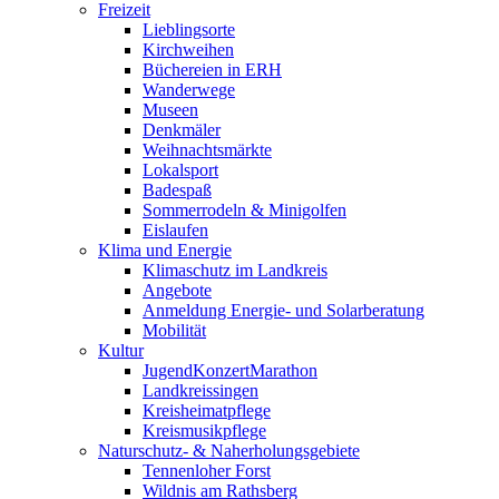
Freizeit
Lieblingsorte
Kirchweihen
Büchereien in ERH
Wanderwege
Museen
Denkmäler
Weihnachtsmärkte
Lokalsport
Badespaß
Sommerrodeln & Minigolfen
Eislaufen
Klima und Energie
Klimaschutz im Landkreis
Angebote
Anmeldung Energie- und Solarberatung
Mobilität
Kultur
JugendKonzertMarathon
Landkreissingen
Kreisheimatpflege
Kreismusikpflege
Naturschutz- & Naherholungsgebiete
Tennenloher Forst
Wildnis am Rathsberg