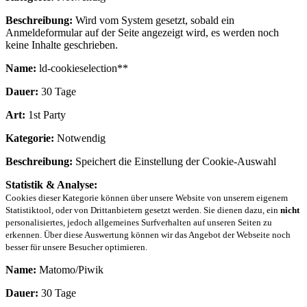
Beschreibung:
Wird vom System gesetzt, sobald ein
Anmeldeformular auf der Seite angezeigt wird, es werden noch
keine Inhalte geschrieben.
Name:
ld-cookieselection**
Dauer:
30 Tage
Art:
1st Party
Kategorie:
Notwendig
Beschreibung:
Speichert die Einstellung der Cookie-Auswahl
Statistik & Analyse:
Cookies dieser Kategorie können über unsere Website von unserem eigenem
Statistiktool, oder von Drittanbietern gesetzt werden. Sie dienen dazu, ein
nicht
personalisiertes, jedoch allgemeines Surfverhalten auf unseren Seiten zu
erkennen. Über diese Auswertung können wir das Angebot der Webseite noch
besser für unsere Besucher optimieren.
Name:
Matomo/Piwik
Dauer:
30 Tage