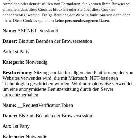
Anmelden oder dem Ausfüllen von Formularen. Sie können Ihren Browser so
einstellen, dass diese Cookies blockiert oder Sie über diese Cookies
benachrichtigt werden. Einige Bereiche der Website funktionieren dann aber
nicht. Diese Cookies speichern keine personenbezogenen Daten.
Name:
ASP.NET_SessionId
Dauer:
Bis zum Beenden der Browsersession
Art:
1st Party
Kategorie:
Notwendig
Beschreibung:
Sitzungscookie für allgemeine Plattformen, der von
Websites verwendet wird, die mit Microsoft .NET-basierten
Technologien geschrieben wurden. Wird normalerweise verwendet,
um eine anonymisierte Benutzersitzung durch den Server
aufrechtzuerhalten.
Name:
__RequestVerificationToken
Dauer:
Bis zum Beenden der Browsersession
Art:
1st Party
Kategorie:
Notwendig