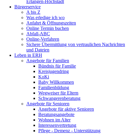
Erlangen-Höchstadt
Bürgerservice
A bis Z
Was erledige ich wo
Anfahrt & Öffnungszeiten
Online Termin buchen
Abfall-ABC
Online-Verfahren
Sichere Übermittlung von vertraulichen Nachrichten
und Dateien
Leben in ERH
Angebote für Familien
Bündnis für Familie
Kreisjugendring
KoKi
Baby Willkommen
Familienbildung
Wegweiser für Eltern
Schwangerenberatung
Angebote für Senioren
Angebote für aktive Senioren
Beratungsangebote
Wohnen im Alter
Interessenvertretung
Pflege - Demenz - Unterstützung