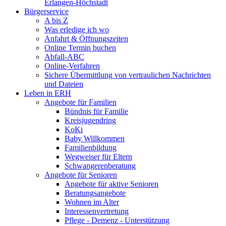
Erlangen-Höchstadt
Bürgerservice
A bis Z
Was erledige ich wo
Anfahrt & Öffnungszeiten
Online Termin buchen
Abfall-ABC
Online-Verfahren
Sichere Übermittlung von vertraulichen Nachrichten
und Dateien
Leben in ERH
Angebote für Familien
Bündnis für Familie
Kreisjugendring
KoKi
Baby Willkommen
Familienbildung
Wegweiser für Eltern
Schwangerenberatung
Angebote für Senioren
Angebote für aktive Senioren
Beratungsangebote
Wohnen im Alter
Interessenvertretung
Pflege - Demenz - Unterstützung