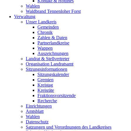
Kontakt & Hotlines
Wahlen
Waldbrand Tennenloher Forst
Verwaltung
Unser Landkreis
Gemeinden
Chronik
Zahlen & Daten
Partnerlandkreise
Wappen
Auszeichnungen
Landrat & Stellvertreter
Organisation Landratsamt
Sitzungsinformationen
Sitzungskalender
Gremien
Kreistag
Kreisräte
Fraktionsvorsitzende
Recherche
Einrichtungen
Amtsblatt
Wahlen
Datenschutz
Satzungen und Verordnungen des Landkreises