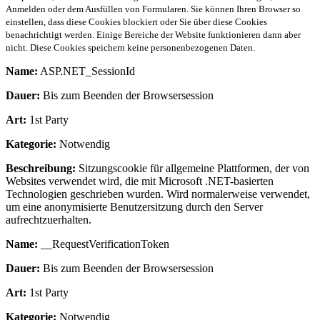
Anmelden oder dem Ausfüllen von Formularen. Sie können Ihren Browser so
einstellen, dass diese Cookies blockiert oder Sie über diese Cookies
benachrichtigt werden. Einige Bereiche der Website funktionieren dann aber
nicht. Diese Cookies speichern keine personenbezogenen Daten.
Name:
ASP.NET_SessionId
Dauer:
Bis zum Beenden der Browsersession
Art:
1st Party
Kategorie:
Notwendig
Beschreibung:
Sitzungscookie für allgemeine Plattformen, der von
Websites verwendet wird, die mit Microsoft .NET-basierten
Technologien geschrieben wurden. Wird normalerweise verwendet,
um eine anonymisierte Benutzersitzung durch den Server
aufrechtzuerhalten.
Name:
__RequestVerificationToken
Dauer:
Bis zum Beenden der Browsersession
Art:
1st Party
Kategorie:
Notwendig