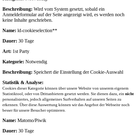
Beschreibung:
Wird vom System gesetzt, sobald ein
Anmeldeformular auf der Seite angezeigt wird, es werden noch
keine Inhalte geschrieben.
Name:
ld-cookieselection**
Dauer:
30 Tage
Art:
1st Party
Kategorie:
Notwendig
Beschreibung:
Speichert die Einstellung der Cookie-Auswahl
Statistik & Analyse:
Cookies dieser Kategorie können über unsere Website von unserem eigenem
Statistiktool, oder von Drittanbietern gesetzt werden. Sie dienen dazu, ein
nicht
personalisiertes, jedoch allgemeines Surfverhalten auf unseren Seiten zu
erkennen. Über diese Auswertung können wir das Angebot der Webseite noch
besser für unsere Besucher optimieren.
Name:
Matomo/Piwik
Dauer:
30 Tage