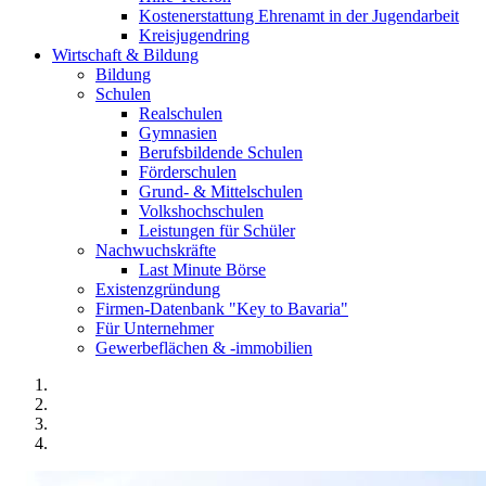
Kostenerstattung Ehrenamt in der Jugendarbeit
Kreisjugendring
Wirtschaft & Bildung
Bildung
Schulen
Realschulen
Gymnasien
Berufsbildende Schulen
Förderschulen
Grund- & Mittelschulen
Volkshochschulen
Leistungen für Schüler
Nachwuchskräfte
Last Minute Börse
Existenzgründung
Firmen-Datenbank "Key to Bavaria"
Für Unternehmer
Gewerbeflächen & -immobilien