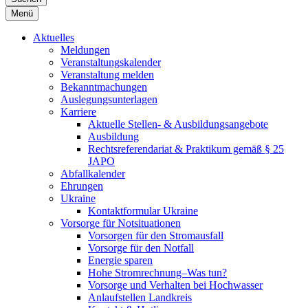
Menü
Aktuelles
Meldungen
Veranstaltungskalender
Veranstaltung melden
Bekanntmachungen
Auslegungsunterlagen
Karriere
Aktuelle Stellen- & Ausbildungsangebote
Ausbildung
Rechtsreferendariat & Praktikum gemäß § 25
JAPO
Abfallkalender
Ehrungen
Ukraine
Kontaktformular Ukraine
Vorsorge für Notsituationen
Vorsorgen für den Stromausfall
Vorsorge für den Notfall
Energie sparen
Hohe Stromrechnung–Was tun?
Vorsorge und Verhalten bei Hochwasser
Anlaufstellen Landkreis