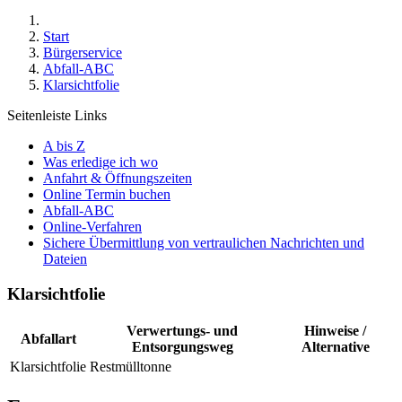
Start
Bürgerservice
Abfall-ABC
Klarsichtfolie
Seitenleiste Links
A bis Z
Was erledige ich wo
Anfahrt & Öffnungszeiten
Online Termin buchen
Abfall-ABC
Online-Verfahren
Sichere Übermittlung von vertraulichen Nachrichten und
Dateien
Klarsichtfolie
Verwertungs- und
Hinweise /
Abfallart
Entsorgungsweg
Alternative
Klarsichtfolie
Restmülltonne