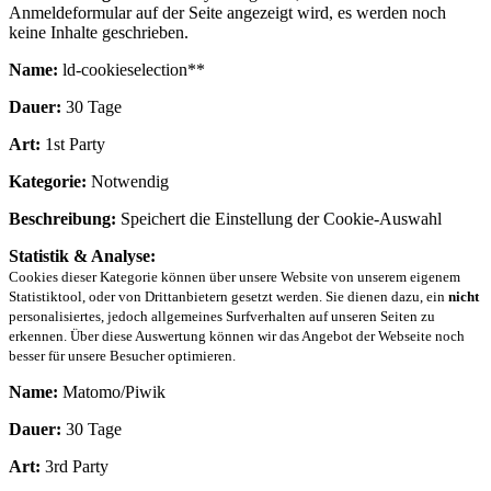
Anmeldeformular auf der Seite angezeigt wird, es werden noch
keine Inhalte geschrieben.
Name:
ld-cookieselection**
Dauer:
30 Tage
Art:
1st Party
Kategorie:
Notwendig
Beschreibung:
Speichert die Einstellung der Cookie-Auswahl
Statistik & Analyse:
Cookies dieser Kategorie können über unsere Website von unserem eigenem
Statistiktool, oder von Drittanbietern gesetzt werden. Sie dienen dazu, ein
nicht
personalisiertes, jedoch allgemeines Surfverhalten auf unseren Seiten zu
erkennen. Über diese Auswertung können wir das Angebot der Webseite noch
besser für unsere Besucher optimieren.
Name:
Matomo/Piwik
Dauer:
30 Tage
Art:
3rd Party