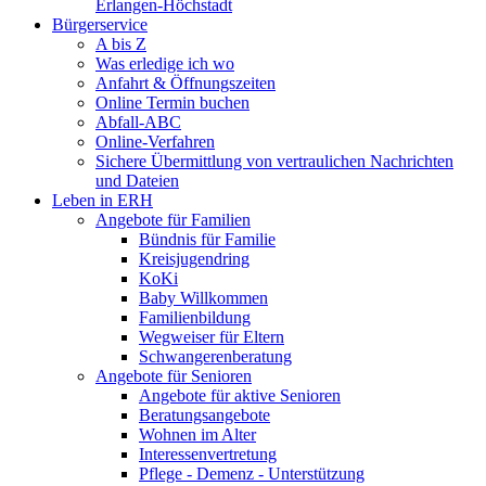
Erlangen-Höchstadt
Bürgerservice
A bis Z
Was erledige ich wo
Anfahrt & Öffnungszeiten
Online Termin buchen
Abfall-ABC
Online-Verfahren
Sichere Übermittlung von vertraulichen Nachrichten
und Dateien
Leben in ERH
Angebote für Familien
Bündnis für Familie
Kreisjugendring
KoKi
Baby Willkommen
Familienbildung
Wegweiser für Eltern
Schwangerenberatung
Angebote für Senioren
Angebote für aktive Senioren
Beratungsangebote
Wohnen im Alter
Interessenvertretung
Pflege - Demenz - Unterstützung