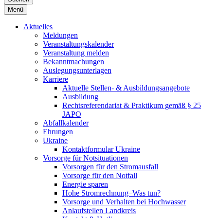
Menü
Aktuelles
Meldungen
Veranstaltungskalender
Veranstaltung melden
Bekanntmachungen
Auslegungsunterlagen
Karriere
Aktuelle Stellen- & Ausbildungsangebote
Ausbildung
Rechtsreferendariat & Praktikum gemäß § 25
JAPO
Abfallkalender
Ehrungen
Ukraine
Kontaktformular Ukraine
Vorsorge für Notsituationen
Vorsorgen für den Stromausfall
Vorsorge für den Notfall
Energie sparen
Hohe Stromrechnung–Was tun?
Vorsorge und Verhalten bei Hochwasser
Anlaufstellen Landkreis