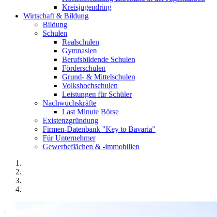
Kreisjugendring
Wirtschaft & Bildung
Bildung
Schulen
Realschulen
Gymnasien
Berufsbildende Schulen
Förderschulen
Grund- & Mittelschulen
Volkshochschulen
Leistungen für Schüler
Nachwuchskräfte
Last Minute Börse
Existenzgründung
Firmen-Datenbank "Key to Bavaria"
Für Unternehmer
Gewerbeflächen & -immobilien