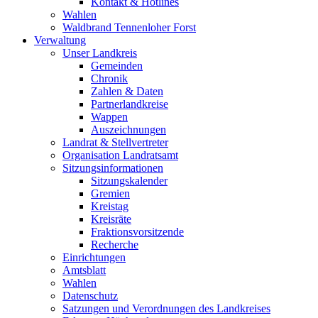
Kontakt & Hotlines
Wahlen
Waldbrand Tennenloher Forst
Verwaltung
Unser Landkreis
Gemeinden
Chronik
Zahlen & Daten
Partnerlandkreise
Wappen
Auszeichnungen
Landrat & Stellvertreter
Organisation Landratsamt
Sitzungsinformationen
Sitzungskalender
Gremien
Kreistag
Kreisräte
Fraktionsvorsitzende
Recherche
Einrichtungen
Amtsblatt
Wahlen
Datenschutz
Satzungen und Verordnungen des Landkreises