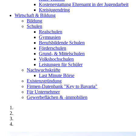
Kostenerstattung Ehrenamt in der Jugendarbeit
Kreisjugendring
Wirtschaft & Bildung
Bildung
Schulen
Realschulen
Gymnasien
Berufsbildende Schulen
Förderschulen
Grund- & Mittelschulen
Volkshochschulen
Leistungen für Schüler
Nachwuchskräfte
Last Minute Börse
Existenzgründung
Firmen-Datenbank "Key to Bavaria"
Für Unternehmer
Gewerbeflächen & -immobilien