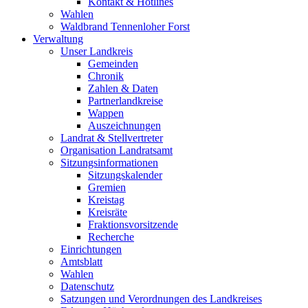
Kontakt & Hotlines
Wahlen
Waldbrand Tennenloher Forst
Verwaltung
Unser Landkreis
Gemeinden
Chronik
Zahlen & Daten
Partnerlandkreise
Wappen
Auszeichnungen
Landrat & Stellvertreter
Organisation Landratsamt
Sitzungsinformationen
Sitzungskalender
Gremien
Kreistag
Kreisräte
Fraktionsvorsitzende
Recherche
Einrichtungen
Amtsblatt
Wahlen
Datenschutz
Satzungen und Verordnungen des Landkreises