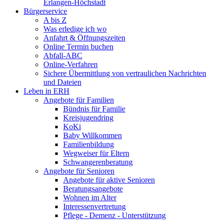
Erlangen-Höchstadt
Bürgerservice
A bis Z
Was erledige ich wo
Anfahrt & Öffnungszeiten
Online Termin buchen
Abfall-ABC
Online-Verfahren
Sichere Übermittlung von vertraulichen Nachrichten
und Dateien
Leben in ERH
Angebote für Familien
Bündnis für Familie
Kreisjugendring
KoKi
Baby Willkommen
Familienbildung
Wegweiser für Eltern
Schwangerenberatung
Angebote für Senioren
Angebote für aktive Senioren
Beratungsangebote
Wohnen im Alter
Interessenvertretung
Pflege - Demenz - Unterstützung