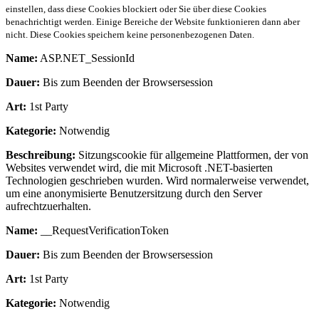
einstellen, dass diese Cookies blockiert oder Sie über diese Cookies
benachrichtigt werden. Einige Bereiche der Website funktionieren dann aber
nicht. Diese Cookies speichern keine personenbezogenen Daten.
Name:
ASP.NET_SessionId
Dauer:
Bis zum Beenden der Browsersession
Art:
1st Party
Kategorie:
Notwendig
Beschreibung:
Sitzungscookie für allgemeine Plattformen, der von
Websites verwendet wird, die mit Microsoft .NET-basierten
Technologien geschrieben wurden. Wird normalerweise verwendet,
um eine anonymisierte Benutzersitzung durch den Server
aufrechtzuerhalten.
Name:
__RequestVerificationToken
Dauer:
Bis zum Beenden der Browsersession
Art:
1st Party
Kategorie:
Notwendig