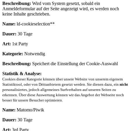
Beschreibung:
Wird vom System gesetzt, sobald ein
Anmeldeformular auf der Seite angezeigt wird, es werden noch
keine Inhalte geschrieben.
Name:
ld-cookieselection**
Dauer:
30 Tage
Art:
1st Party
Kategorie:
Notwendig
Beschreibung:
Speichert die Einstellung der Cookie-Auswahl
Statistik & Analyse:
Cookies dieser Kategorie können über unsere Website von unserem eigenem
Statistiktool, oder von Drittanbietern gesetzt werden. Sie dienen dazu, ein
nicht
personalisiertes, jedoch allgemeines Surfverhalten auf unseren Seiten zu
erkennen. Über diese Auswertung können wir das Angebot der Webseite noch
besser für unsere Besucher optimieren.
Name:
Matomo/Piwik
Dauer:
30 Tage
Art:
3rd Party