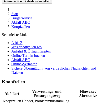
Animation der Slideshow anhalten
Start
Bürgerservice
Abfall-ABC
Knopfzellen
Seitenleiste Links
A bis Z
Was erledige ich wo
Anfahrt & Öffnungszeiten
Online Termin buchen
Abfall-ABC
Online-Verfahren
Sichere Übermittlung von vertraulichen Nachrichten und
Dateien
Knopfzellen
Verwertungs- und
Hinweise /
Abfallart
Entsorgungsweg
Alternative
Knopfzellen
Handel, Problemmüllsammlung