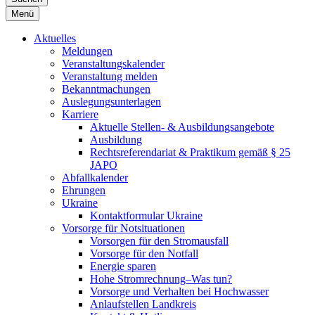
Menü
Aktuelles
Meldungen
Veranstaltungskalender
Veranstaltung melden
Bekanntmachungen
Auslegungsunterlagen
Karriere
Aktuelle Stellen- & Ausbildungsangebote
Ausbildung
Rechtsreferendariat & Praktikum gemäß § 25
JAPO
Abfallkalender
Ehrungen
Ukraine
Kontaktformular Ukraine
Vorsorge für Notsituationen
Vorsorgen für den Stromausfall
Vorsorge für den Notfall
Energie sparen
Hohe Stromrechnung–Was tun?
Vorsorge und Verhalten bei Hochwasser
Anlaufstellen Landkreis