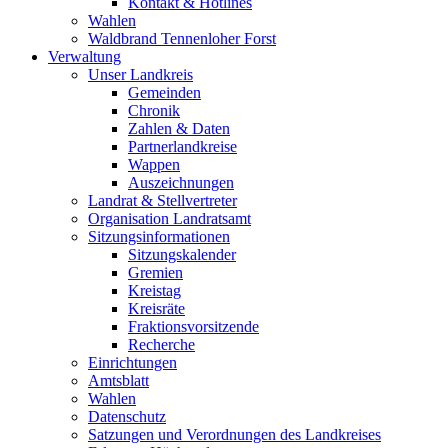
Kontakt & Hotlines
Wahlen
Waldbrand Tennenloher Forst
Verwaltung
Unser Landkreis
Gemeinden
Chronik
Zahlen & Daten
Partnerlandkreise
Wappen
Auszeichnungen
Landrat & Stellvertreter
Organisation Landratsamt
Sitzungsinformationen
Sitzungskalender
Gremien
Kreistag
Kreisräte
Fraktionsvorsitzende
Recherche
Einrichtungen
Amtsblatt
Wahlen
Datenschutz
Satzungen und Verordnungen des Landkreises