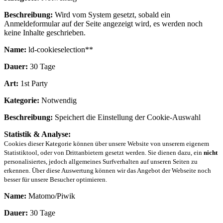
Beschreibung:
Wird vom System gesetzt, sobald ein
Anmeldeformular auf der Seite angezeigt wird, es werden noch
keine Inhalte geschrieben.
Name:
ld-cookieselection**
Dauer:
30 Tage
Art:
1st Party
Kategorie:
Notwendig
Beschreibung:
Speichert die Einstellung der Cookie-Auswahl
Statistik & Analyse:
Cookies dieser Kategorie können über unsere Website von unserem eigenem
Statistiktool, oder von Drittanbietern gesetzt werden. Sie dienen dazu, ein
nicht
personalisiertes, jedoch allgemeines Surfverhalten auf unseren Seiten zu
erkennen. Über diese Auswertung können wir das Angebot der Webseite noch
besser für unsere Besucher optimieren.
Name:
Matomo/Piwik
Dauer:
30 Tage