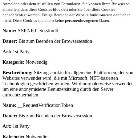
Anmelden oder dem Ausfüllen von Formularen. Sie können Ihren Browser so
einstellen, dass diese Cookies blockiert oder Sie über diese Cookies
benachrichtigt werden. Einige Bereiche der Website funktionieren dann aber
nicht. Diese Cookies speichern keine personenbezogenen Daten.
Name:
ASP.NET_SessionId
Dauer:
Bis zum Beenden der Browsersession
Art:
1st Party
Kategorie:
Notwendig
Beschreibung:
Sitzungscookie für allgemeine Plattformen, der von
Websites verwendet wird, die mit Microsoft .NET-basierten
Technologien geschrieben wurden. Wird normalerweise verwendet,
um eine anonymisierte Benutzersitzung durch den Server
aufrechtzuerhalten.
Name:
__RequestVerificationToken
Dauer:
Bis zum Beenden der Browsersession
Art:
1st Party
Kategorie:
Notwendig