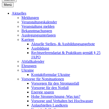
Menü
Aktuelles
Meldungen
Veranstaltungskalender
Veranstaltung melden
Bekanntmachungen
Auslegungsunterlagen
Karriere
Aktuelle Stellen- & Ausbildungsangebote
Ausbildung
Rechtsreferendariat & Praktikum gemäß § 25
JAPO
Abfallkalender
Ehrungen
Ukraine
Kontaktformular Ukraine
Vorsorge für Notsituationen
Vorsorgen für den Stromausfall
Vorsorge für den Notfall
Energie sparen
Hohe Stromrechnung–Was tun?
Vorsorge und Verhalten bei Hochwasser
Anlaufstellen Landkreis