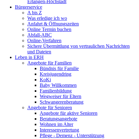
Erlangen-Höchstadt
Bürgerservice
A bis Z
Was erledige ich wo
Anfahrt & Öffnungszeiten
Online Termin buchen
Abfall-ABC
Online-Verfahren
Sichere Übermittlung von vertraulichen Nachrichten
und Dateien
Leben in ERH
Angebote für Familien
Bündnis für Familie
Kreisjugendring
KoKi
Baby Willkommen
Familienbildung
Wegweiser für Eltern
Schwangerenberatung
Angebote für Senioren
Angebote für aktive Senioren
Beratungsangebote
Wohnen im Alter
Interessenvertretung
Pflege - Demenz - Unterstützung