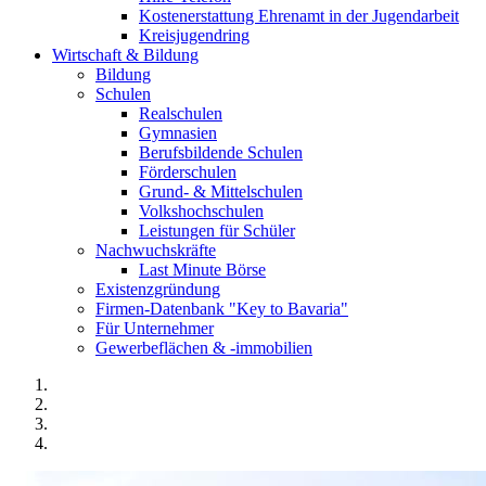
Kostenerstattung Ehrenamt in der Jugendarbeit
Kreisjugendring
Wirtschaft & Bildung
Bildung
Schulen
Realschulen
Gymnasien
Berufsbildende Schulen
Förderschulen
Grund- & Mittelschulen
Volkshochschulen
Leistungen für Schüler
Nachwuchskräfte
Last Minute Börse
Existenzgründung
Firmen-Datenbank "Key to Bavaria"
Für Unternehmer
Gewerbeflächen & -immobilien