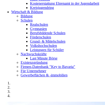
Kostenerstattung Ehrenamt in der Jugendarbeit
Kreisjugendring
Wirtschaft & Bildung
Bildung
Schulen
Realschulen
Gymnasien
Berufsbildende Schulen
Förderschulen
Grund- & Mittelschulen
Volkshochschulen
Leistungen für Schüler
Nachwuchskräfte
Last Minute Börse
Existenzgründung
Firmen-Datenbank "Key to Bavaria"
Für Unternehmer
Gewerbeflächen & -immobilien