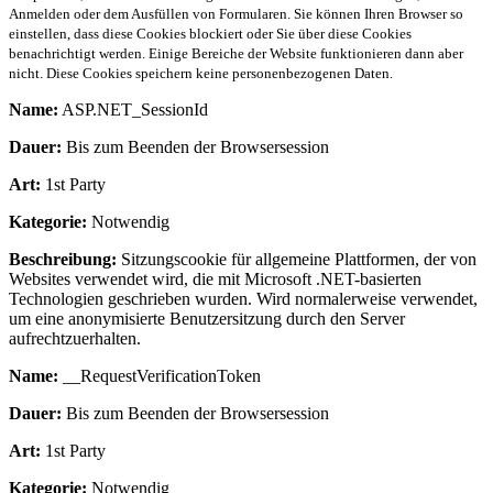
Anmelden oder dem Ausfüllen von Formularen. Sie können Ihren Browser so
einstellen, dass diese Cookies blockiert oder Sie über diese Cookies
benachrichtigt werden. Einige Bereiche der Website funktionieren dann aber
nicht. Diese Cookies speichern keine personenbezogenen Daten.
Name:
ASP.NET_SessionId
Dauer:
Bis zum Beenden der Browsersession
Art:
1st Party
Kategorie:
Notwendig
Beschreibung:
Sitzungscookie für allgemeine Plattformen, der von
Websites verwendet wird, die mit Microsoft .NET-basierten
Technologien geschrieben wurden. Wird normalerweise verwendet,
um eine anonymisierte Benutzersitzung durch den Server
aufrechtzuerhalten.
Name:
__RequestVerificationToken
Dauer:
Bis zum Beenden der Browsersession
Art:
1st Party
Kategorie:
Notwendig