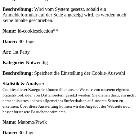
Beschreibung:
Wird vom System gesetzt, sobald ein
Anmeldeformular auf der Seite angezeigt wird, es werden noch
keine Inhalte geschrieben.
Name:
ld-cookieselection**
Dauer:
30 Tage
Art:
1st Party
Kategorie:
Notwendig
Beschreibung:
Speichert die Einstellung der Cookie-Auswahl
Statistik & Analyse:
Cookies dieser Kategorie können über unsere Website von unserem eigenem
Statistiktool, oder von Drittanbietern gesetzt werden. Sie dienen dazu, ein
nicht
personalisiertes, jedoch allgemeines Surfverhalten auf unseren Seiten zu
erkennen. Über diese Auswertung können wir das Angebot der Webseite noch
besser für unsere Besucher optimieren.
Name:
Matomo/Piwik
Dauer:
30 Tage