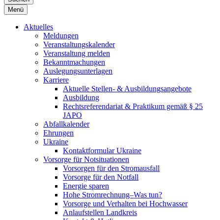
Menü
Aktuelles
Meldungen
Veranstaltungskalender
Veranstaltung melden
Bekanntmachungen
Auslegungsunterlagen
Karriere
Aktuelle Stellen- & Ausbildungsangebote
Ausbildung
Rechtsreferendariat & Praktikum gemäß § 25
JAPO
Abfallkalender
Ehrungen
Ukraine
Kontaktformular Ukraine
Vorsorge für Notsituationen
Vorsorgen für den Stromausfall
Vorsorge für den Notfall
Energie sparen
Hohe Stromrechnung–Was tun?
Vorsorge und Verhalten bei Hochwasser
Anlaufstellen Landkreis