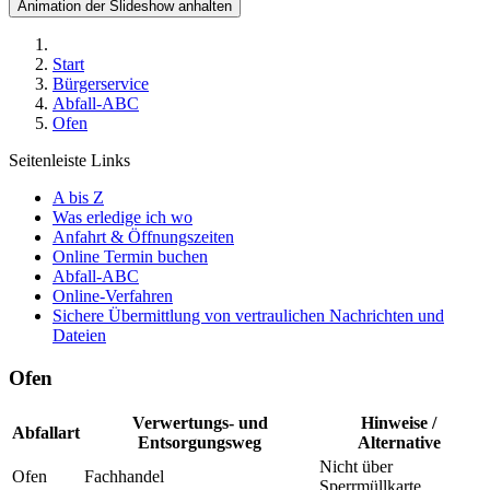
Animation der Slideshow anhalten
Start
Bürgerservice
Abfall-ABC
Ofen
Seitenleiste Links
A bis Z
Was erledige ich wo
Anfahrt & Öffnungszeiten
Online Termin buchen
Abfall-ABC
Online-Verfahren
Sichere Übermittlung von vertraulichen Nachrichten und
Dateien
Ofen
Verwertungs- und
Hinweise /
Abfallart
Entsorgungsweg
Alternative
Nicht über
Ofen
Fachhandel
Sperrmüllkarte