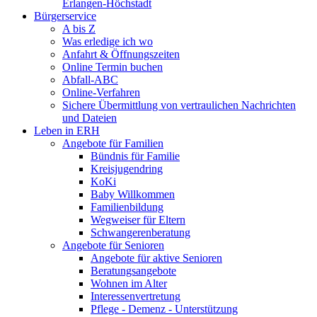
Erlangen-Höchstadt
Bürgerservice
A bis Z
Was erledige ich wo
Anfahrt & Öffnungszeiten
Online Termin buchen
Abfall-ABC
Online-Verfahren
Sichere Übermittlung von vertraulichen Nachrichten
und Dateien
Leben in ERH
Angebote für Familien
Bündnis für Familie
Kreisjugendring
KoKi
Baby Willkommen
Familienbildung
Wegweiser für Eltern
Schwangerenberatung
Angebote für Senioren
Angebote für aktive Senioren
Beratungsangebote
Wohnen im Alter
Interessenvertretung
Pflege - Demenz - Unterstützung