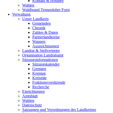
Kontakt & Hotlines
Wahlen
Waldbrand Tennenloher Forst
Verwaltung
Unser Landkreis
Gemeinden
Chronik
Zahlen & Daten
Partnerlandkreise
Wappen
Auszeichnungen
Landrat & Stellvertreter
Organisation Landratsamt
Sitzungsinformationen
Sitzungskalender
Gremien
Kreistag
Kreisräte
Fraktionsvorsitzende
Recherche
Einrichtungen
Amtsblatt
Wahlen
Datenschutz
Satzungen und Verordnungen des Landkreises