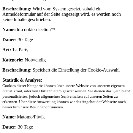
Beschreibung:
Wird vom System gesetzt, sobald ein
Anmeldeformular auf der Seite angezeigt wird, es werden noch
keine Inhalte geschrieben.
Name:
ld-cookieselection**
Dauer:
30 Tage
Art:
1st Party
Kategorie:
Notwendig
Beschreibung:
Speichert die Einstellung der Cookie-Auswahl
Statistik & Analyse:
Cookies dieser Kategorie können über unsere Website von unserem eigenem
Statistiktool, oder von Drittanbietern gesetzt werden. Sie dienen dazu, ein
nicht
personalisiertes, jedoch allgemeines Surfverhalten auf unseren Seiten zu
erkennen. Über diese Auswertung können wir das Angebot der Webseite noch
besser für unsere Besucher optimieren.
Name:
Matomo/Piwik
Dauer:
30 Tage