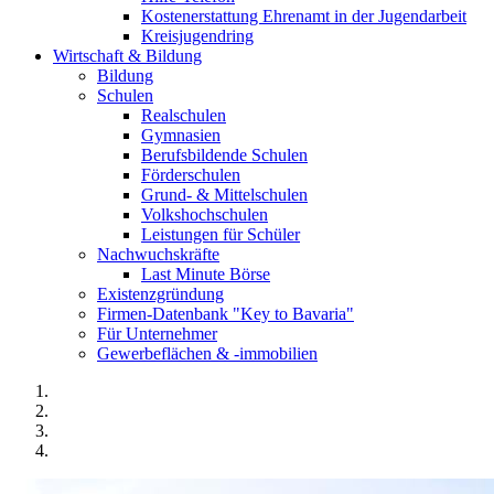
Kostenerstattung Ehrenamt in der Jugendarbeit
Kreisjugendring
Wirtschaft & Bildung
Bildung
Schulen
Realschulen
Gymnasien
Berufsbildende Schulen
Förderschulen
Grund- & Mittelschulen
Volkshochschulen
Leistungen für Schüler
Nachwuchskräfte
Last Minute Börse
Existenzgründung
Firmen-Datenbank "Key to Bavaria"
Für Unternehmer
Gewerbeflächen & -immobilien