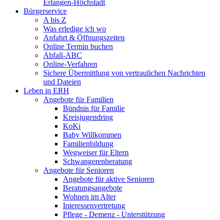
Erlangen-Höchstadt
Bürgerservice
A bis Z
Was erledige ich wo
Anfahrt & Öffnungszeiten
Online Termin buchen
Abfall-ABC
Online-Verfahren
Sichere Übermittlung von vertraulichen Nachrichten
und Dateien
Leben in ERH
Angebote für Familien
Bündnis für Familie
Kreisjugendring
KoKi
Baby Willkommen
Familienbildung
Wegweiser für Eltern
Schwangerenberatung
Angebote für Senioren
Angebote für aktive Senioren
Beratungsangebote
Wohnen im Alter
Interessenvertretung
Pflege - Demenz - Unterstützung