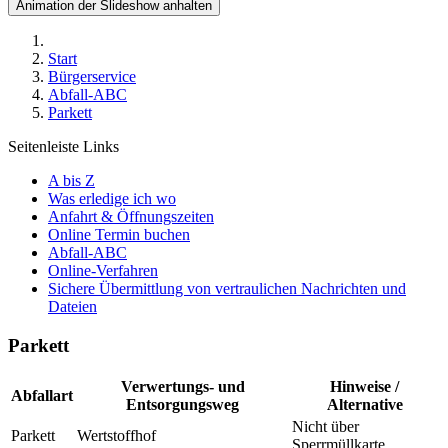
Animation der Slideshow anhalten
Start
Bürgerservice
Abfall-ABC
Parkett
Seitenleiste Links
A bis Z
Was erledige ich wo
Anfahrt & Öffnungszeiten
Online Termin buchen
Abfall-ABC
Online-Verfahren
Sichere Übermittlung von vertraulichen Nachrichten und
Dateien
Parkett
Verwertungs- und
Hinweise /
Abfallart
Entsorgungsweg
Alternative
Nicht über
Parkett
Wertstoffhof
Sperrmüllkarte