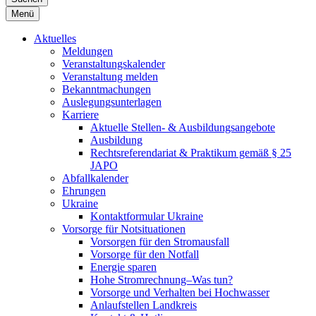
Menü
Aktuelles
Meldungen
Veranstaltungskalender
Veranstaltung melden
Bekanntmachungen
Auslegungsunterlagen
Karriere
Aktuelle Stellen- & Ausbildungsangebote
Ausbildung
Rechtsreferendariat & Praktikum gemäß § 25
JAPO
Abfallkalender
Ehrungen
Ukraine
Kontaktformular Ukraine
Vorsorge für Notsituationen
Vorsorgen für den Stromausfall
Vorsorge für den Notfall
Energie sparen
Hohe Stromrechnung–Was tun?
Vorsorge und Verhalten bei Hochwasser
Anlaufstellen Landkreis