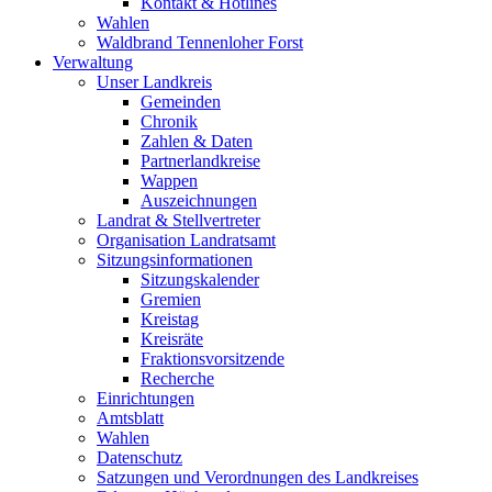
Kontakt & Hotlines
Wahlen
Waldbrand Tennenloher Forst
Verwaltung
Unser Landkreis
Gemeinden
Chronik
Zahlen & Daten
Partnerlandkreise
Wappen
Auszeichnungen
Landrat & Stellvertreter
Organisation Landratsamt
Sitzungsinformationen
Sitzungskalender
Gremien
Kreistag
Kreisräte
Fraktionsvorsitzende
Recherche
Einrichtungen
Amtsblatt
Wahlen
Datenschutz
Satzungen und Verordnungen des Landkreises