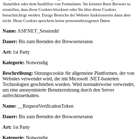
Anmelden oder dem Ausfüllen von Formularen. Sie können Ihren Browser so
einstellen, dass diese Cookies blockiert oder Sie über diese Cookies
benachrichtigt werden. Einige Bereiche der Website funktionieren dann aber
nicht. Diese Cookies speichern keine personenbezogenen Daten.
Name:
ASP.NET_SessionId
Dauer:
Bis zum Beenden der Browsersession
Art:
1st Party
Kategorie:
Notwendig
Beschreibung:
Sitzungscookie für allgemeine Plattformen, der von
Websites verwendet wird, die mit Microsoft .NET-basierten
Technologien geschrieben wurden. Wird normalerweise verwendet,
um eine anonymisierte Benutzersitzung durch den Server
aufrechtzuerhalten.
Name:
__RequestVerificationToken
Dauer:
Bis zum Beenden der Browsersession
Art:
1st Party
Kategorie:
Notwendig