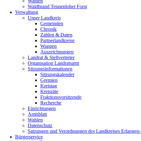
Wahlen
Waldbrand Tennenloher Forst
Verwaltung
Unser Landkreis
Gemeinden
Chronik
Zahlen & Daten
Partnerlandkreise
Wappen
Auszeichnungen
Landrat & Stellvertreter
Organisation Landratsamt
Sitzungsinformationen
Sitzungskalender
Gremien
Kreistag
Kreisräte
Fraktionsvorsitzende
Recherche
Einrichtungen
Amtsblatt
Wahlen
Datenschutz
Satzungen und Verordnungen des Landkreises Erlangen
Bürgerservice