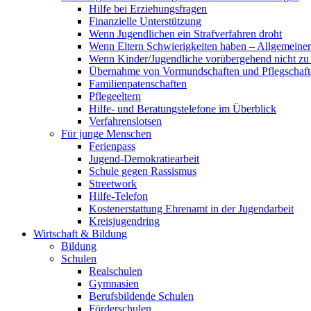
Hilfe bei Erziehungsfragen
Finanzielle Unterstützung
Wenn Jugendlichen ein Strafverfahren droht
Wenn Eltern Schwierigkeiten haben – Allgemeiner 
Wenn Kinder/Jugendliche vorübergehend nicht z
Übernahme von Vormundschaften und Pflegschaft
Familienpatenschaften
Pflegeeltern
Hilfe- und Beratungstelefone im Überblick
Verfahrenslotsen
Für junge Menschen
Ferienpass
Jugend-Demokratiearbeit
Schule gegen Rassismus
Streetwork
Hilfe-Telefon
Kostenerstattung Ehrenamt in der Jugendarbeit
Kreisjugendring
Wirtschaft & Bildung
Bildung
Schulen
Realschulen
Gymnasien
Berufsbildende Schulen
Förderschulen