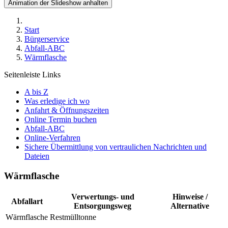
Animation der Slideshow anhalten
Start
Bürgerservice
Abfall-ABC
Wärmflasche
Seitenleiste Links
A bis Z
Was erledige ich wo
Anfahrt & Öffnungszeiten
Online Termin buchen
Abfall-ABC
Online-Verfahren
Sichere Übermittlung von vertraulichen Nachrichten und
Dateien
Wärmflasche
Verwertungs- und
Hinweise /
Abfallart
Entsorgungsweg
Alternative
Wärmflasche
Restmülltonne