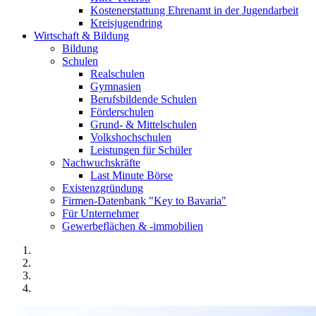
Kostenerstattung Ehrenamt in der Jugendarbeit
Kreisjugendring
Wirtschaft & Bildung
Bildung
Schulen
Realschulen
Gymnasien
Berufsbildende Schulen
Förderschulen
Grund- & Mittelschulen
Volkshochschulen
Leistungen für Schüler
Nachwuchskräfte
Last Minute Börse
Existenzgründung
Firmen-Datenbank "Key to Bavaria"
Für Unternehmer
Gewerbeflächen & -immobilien