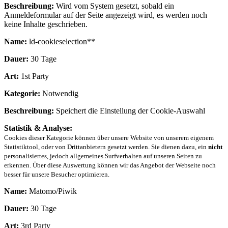
Beschreibung:
Wird vom System gesetzt, sobald ein
Anmeldeformular auf der Seite angezeigt wird, es werden noch
keine Inhalte geschrieben.
Name:
ld-cookieselection**
Dauer:
30 Tage
Art:
1st Party
Kategorie:
Notwendig
Beschreibung:
Speichert die Einstellung der Cookie-Auswahl
Statistik & Analyse:
Cookies dieser Kategorie können über unsere Website von unserem eigenem
Statistiktool, oder von Drittanbietern gesetzt werden. Sie dienen dazu, ein
nicht
personalisiertes, jedoch allgemeines Surfverhalten auf unseren Seiten zu
erkennen. Über diese Auswertung können wir das Angebot der Webseite noch
besser für unsere Besucher optimieren.
Name:
Matomo/Piwik
Dauer:
30 Tage
Art:
3rd Party