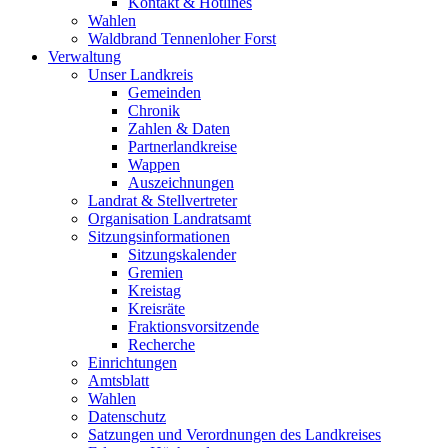
Kontakt & Hotlines
Wahlen
Waldbrand Tennenloher Forst
Verwaltung
Unser Landkreis
Gemeinden
Chronik
Zahlen & Daten
Partnerlandkreise
Wappen
Auszeichnungen
Landrat & Stellvertreter
Organisation Landratsamt
Sitzungsinformationen
Sitzungskalender
Gremien
Kreistag
Kreisräte
Fraktionsvorsitzende
Recherche
Einrichtungen
Amtsblatt
Wahlen
Datenschutz
Satzungen und Verordnungen des Landkreises