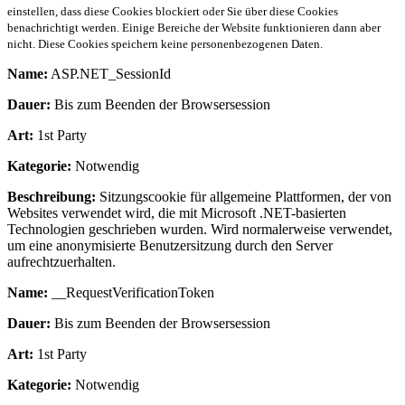
einstellen, dass diese Cookies blockiert oder Sie über diese Cookies
benachrichtigt werden. Einige Bereiche der Website funktionieren dann aber
nicht. Diese Cookies speichern keine personenbezogenen Daten.
Name:
ASP.NET_SessionId
Dauer:
Bis zum Beenden der Browsersession
Art:
1st Party
Kategorie:
Notwendig
Beschreibung:
Sitzungscookie für allgemeine Plattformen, der von
Websites verwendet wird, die mit Microsoft .NET-basierten
Technologien geschrieben wurden. Wird normalerweise verwendet,
um eine anonymisierte Benutzersitzung durch den Server
aufrechtzuerhalten.
Name:
__RequestVerificationToken
Dauer:
Bis zum Beenden der Browsersession
Art:
1st Party
Kategorie:
Notwendig