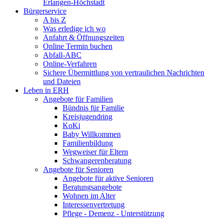
Erlangen-Höchstadt
Bürgerservice
A bis Z
Was erledige ich wo
Anfahrt & Öffnungszeiten
Online Termin buchen
Abfall-ABC
Online-Verfahren
Sichere Übermittlung von vertraulichen Nachrichten
und Dateien
Leben in ERH
Angebote für Familien
Bündnis für Familie
Kreisjugendring
KoKi
Baby Willkommen
Familienbildung
Wegweiser für Eltern
Schwangerenberatung
Angebote für Senioren
Angebote für aktive Senioren
Beratungsangebote
Wohnen im Alter
Interessenvertretung
Pflege - Demenz - Unterstützung