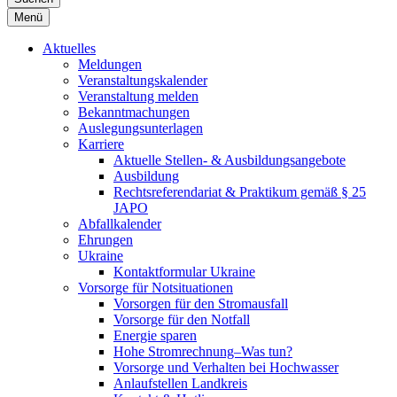
Menü
Aktuelles
Meldungen
Veranstaltungskalender
Veranstaltung melden
Bekanntmachungen
Auslegungsunterlagen
Karriere
Aktuelle Stellen- & Ausbildungsangebote
Ausbildung
Rechtsreferendariat & Praktikum gemäß § 25
JAPO
Abfallkalender
Ehrungen
Ukraine
Kontaktformular Ukraine
Vorsorge für Notsituationen
Vorsorgen für den Stromausfall
Vorsorge für den Notfall
Energie sparen
Hohe Stromrechnung–Was tun?
Vorsorge und Verhalten bei Hochwasser
Anlaufstellen Landkreis