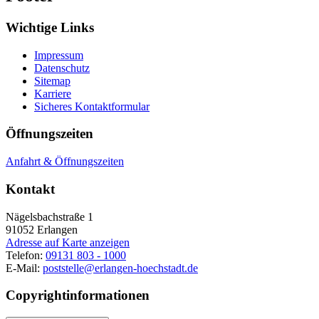
Wichtige Links
Impressum
Datenschutz
Sitemap
Karriere
Sicheres Kontaktformular
Öffnungszeiten
Anfahrt & Öffnungszeiten
Kontakt
Nägelsbachstraße 1
91052
Erlangen
Adresse auf Karte anzeigen
Telefon:
09131 803 - 1000
E-Mail:
poststelle@erlangen-hoechstadt.de
Copyrightinformationen