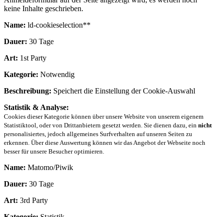
keine Inhalte geschrieben.
Name:
ld-cookieselection**
Dauer:
30 Tage
Art:
1st Party
Kategorie:
Notwendig
Beschreibung:
Speichert die Einstellung der Cookie-Auswahl
Statistik & Analyse:
Cookies dieser Kategorie können über unsere Website von unserem eigenem
Statistiktool, oder von Drittanbietern gesetzt werden. Sie dienen dazu, ein
nicht
personalisiertes, jedoch allgemeines Surfverhalten auf unseren Seiten zu
erkennen. Über diese Auswertung können wir das Angebot der Webseite noch
besser für unsere Besucher optimieren.
Name:
Matomo/Piwik
Dauer:
30 Tage
Art:
3rd Party
Kategorie:
Statistik