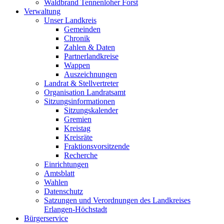
Waldbrand Tennenloher Forst
Verwaltung
Unser Landkreis
Gemeinden
Chronik
Zahlen & Daten
Partnerlandkreise
Wappen
Auszeichnungen
Landrat & Stellvertreter
Organisation Landratsamt
Sitzungsinformationen
Sitzungskalender
Gremien
Kreistag
Kreisräte
Fraktionsvorsitzende
Recherche
Einrichtungen
Amtsblatt
Wahlen
Datenschutz
Satzungen und Verordnungen des Landkreises
Erlangen-Höchstadt
Bürgerservice