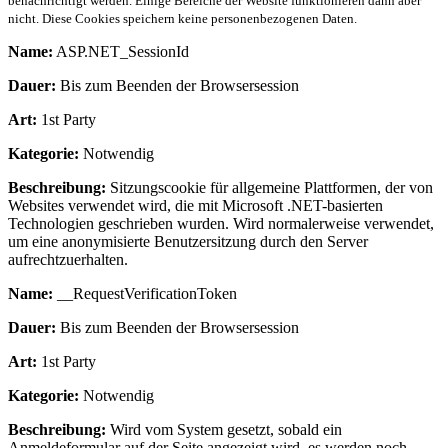
benachrichtigt werden. Einige Bereiche der Website funktionieren dann aber
nicht. Diese Cookies speichern keine personenbezogenen Daten.
Name:
ASP.NET_SessionId
Dauer:
Bis zum Beenden der Browsersession
Art:
1st Party
Kategorie:
Notwendig
Beschreibung:
Sitzungscookie für allgemeine Plattformen, der von
Websites verwendet wird, die mit Microsoft .NET-basierten
Technologien geschrieben wurden. Wird normalerweise verwendet,
um eine anonymisierte Benutzersitzung durch den Server
aufrechtzuerhalten.
Name:
__RequestVerificationToken
Dauer:
Bis zum Beenden der Browsersession
Art:
1st Party
Kategorie:
Notwendig
Beschreibung:
Wird vom System gesetzt, sobald ein
Anmeldeformular auf der Seite angezeigt wird, es werden noch