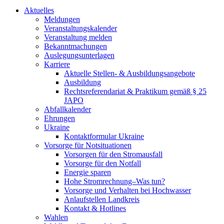
Aktuelles
Meldungen
Veranstaltungskalender
Veranstaltung melden
Bekanntmachungen
Auslegungsunterlagen
Karriere
Aktuelle Stellen- & Ausbildungsangebote
Ausbildung
Rechtsreferendariat & Praktikum gemäß § 25
JAPO
Abfallkalender
Ehrungen
Ukraine
Kontaktformular Ukraine
Vorsorge für Notsituationen
Vorsorgen für den Stromausfall
Vorsorge für den Notfall
Energie sparen
Hohe Stromrechnung–Was tun?
Vorsorge und Verhalten bei Hochwasser
Anlaufstellen Landkreis
Kontakt & Hotlines
Wahlen