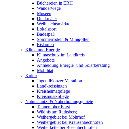
Büchereien in ERH
Wanderwege
Museen
Denkmäler
Weihnachtsmärkte
Lokalsport
Badespaß
Sommerrodeln & Minigolfen
Eislaufen
Klima und Energie
Klimaschutz im Landkreis
Angebote
Anmeldung Energie- und Solarberatung
Mobilität
Kultur
JugendKonzertMarathon
Landkreissingen
Kreisheimatpflege
Kreismusikpflege
Naturschutz- & Naherholungsgebiete
Tennenloher Forst
Wildnis am Rathsberg
Weihergebiet bei Mohrhof
Weihergebiet bei Krausenbechhofen
Weiherkette bei Bösenbechhofen