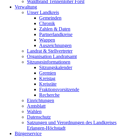
Waldbrand Tennenloher Forst
Verwaltung
Unser Landkreis
Gemeinden
Chronik
Zahlen & Daten
Partnerlandkreise
Wappen
Auszeichnungen
Landrat & Stellvertreter
Organisation Landratsamt
Sitzungsinformationen
Sitzungskalender
Gremien
Kreistag
Kreisräte
Fraktionsvorsitzende
Recherche
Einrichtungen
Amtsblatt
Wahlen
Datenschutz
Satzungen und Verordnungen des Landkreises
Erlangen-Höchstadt
Bürgerservice