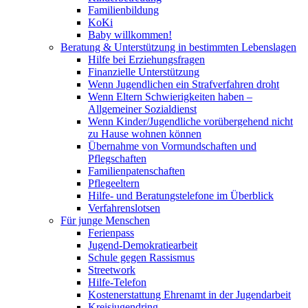
Familienbildung
KoKi
Baby willkommen!
Beratung & Unterstützung in bestimmten Lebenslagen
Hilfe bei Erziehungsfragen
Finanzielle Unterstützung
Wenn Jugendlichen ein Strafverfahren droht
Wenn Eltern Schwierigkeiten haben –
Allgemeiner Sozialdienst
Wenn Kinder/Jugendliche vorübergehend nicht
zu Hause wohnen können
Übernahme von Vormundschaften und
Pflegschaften
Familienpatenschaften
Pflegeeltern
Hilfe- und Beratungstelefone im Überblick
Verfahrenslotsen
Für junge Menschen
Ferienpass
Jugend-Demokratiearbeit
Schule gegen Rassismus
Streetwork
Hilfe-Telefon
Kostenerstattung Ehrenamt in der Jugendarbeit
Kreisjugendring