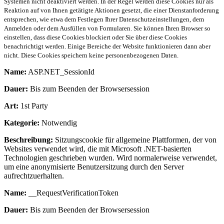
Systemen nicht deaktiviert werden. In der Regel werden diese Cookies nur als
Reaktion auf von Ihnen getätigte Aktionen gesetzt, die einer Dienstanforderung
entsprechen, wie etwa dem Festlegen Ihrer Datenschutzeinstellungen, dem
Anmelden oder dem Ausfüllen von Formularen. Sie können Ihren Browser so
einstellen, dass diese Cookies blockiert oder Sie über diese Cookies
benachrichtigt werden. Einige Bereiche der Website funktionieren dann aber
nicht. Diese Cookies speichern keine personenbezogenen Daten.
Name:
ASP.NET_SessionId
Dauer:
Bis zum Beenden der Browsersession
Art:
1st Party
Kategorie:
Notwendig
Beschreibung:
Sitzungscookie für allgemeine Plattformen, der von
Websites verwendet wird, die mit Microsoft .NET-basierten
Technologien geschrieben wurden. Wird normalerweise verwendet,
um eine anonymisierte Benutzersitzung durch den Server
aufrechtzuerhalten.
Name:
__RequestVerificationToken
Dauer:
Bis zum Beenden der Browsersession