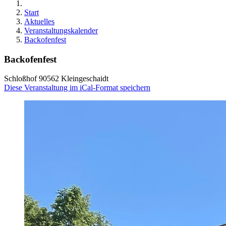
Start
Aktuelles
Veranstaltungskalender
Backofenfest
Backofenfest
Schloßhof 90562 Kleingeschaidt
Diese Veranstaltung im iCal-Format speichern