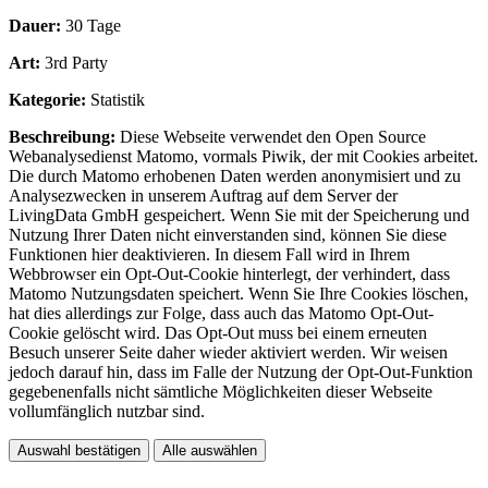
Dauer:
30 Tage
Art:
3rd Party
Kategorie:
Statistik
Beschreibung:
Diese Webseite verwendet den Open Source
Webanalysedienst Matomo, vormals Piwik, der mit Cookies arbeitet.
Die durch Matomo erhobenen Daten werden anonymisiert und zu
Analysezwecken in unserem Auftrag auf dem Server der
LivingData GmbH gespeichert. Wenn Sie mit der Speicherung und
Nutzung Ihrer Daten nicht einverstanden sind, können Sie diese
Funktionen hier deaktivieren. In diesem Fall wird in Ihrem
Webbrowser ein Opt-Out-Cookie hinterlegt, der verhindert, dass
Matomo Nutzungsdaten speichert. Wenn Sie Ihre Cookies löschen,
hat dies allerdings zur Folge, dass auch das Matomo Opt-Out-
Cookie gelöscht wird. Das Opt-Out muss bei einem erneuten
Besuch unserer Seite daher wieder aktiviert werden. Wir weisen
jedoch darauf hin, dass im Falle der Nutzung der Opt-Out-Funktion
gegebenenfalls nicht sämtliche Möglichkeiten dieser Webseite
vollumfänglich nutzbar sind.
Auswahl bestätigen
Alle auswählen