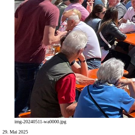
img-20240511-wa0000.jpg
29. Mai 2025