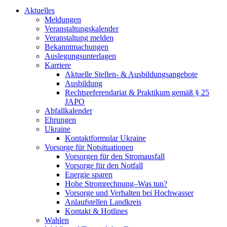
Aktuelles
Meldungen
Veranstaltungskalender
Veranstaltung melden
Bekanntmachungen
Auslegungsunterlagen
Karriere
Aktuelle Stellen- & Ausbildungsangebote
Ausbildung
Rechtsreferendariat & Praktikum gemäß § 25
JAPO
Abfallkalender
Ehrungen
Ukraine
Kontaktformular Ukraine
Vorsorge für Notsituationen
Vorsorgen für den Stromausfall
Vorsorge für den Notfall
Energie sparen
Hohe Stromrechnung–Was tun?
Vorsorge und Verhalten bei Hochwasser
Anlaufstellen Landkreis
Kontakt & Hotlines
Wahlen