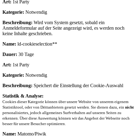
Art:
1st Party
Kategorie:
Notwendig
Beschreibung:
Wird vom System gesetzt, sobald ein
Anmeldeformular auf der Seite angezeigt wird, es werden noch
keine Inhalte geschrieben.
Name:
ld-cookieselection**
Dauer:
30 Tage
Art:
1st Party
Kategorie:
Notwendig
Beschreibung:
Speichert die Einstellung der Cookie-Auswahl
Statistik & Analyse:
Cookies dieser Kategorie können über unsere Website von unserem eigenem
Statistiktool, oder von Drittanbietern gesetzt werden. Sie dienen dazu, ein
nicht
personalisiertes, jedoch allgemeines Surfverhalten auf unseren Seiten zu
erkennen. Über diese Auswertung können wir das Angebot der Webseite noch
besser für unsere Besucher optimieren.
Name:
Matomo/Piwik